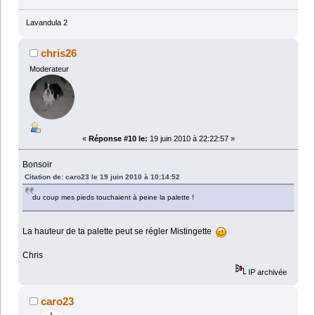
Lavandula 2
chris26
Moderateur
«
Réponse #10 le:
19 juin 2010 à 22:22:57 »
Bonsoir
Citation de: caro23 le 19 juin 2010 à 10:14:52
du coup mes pieds touchaient à peine la palette !
La hauteur de ta palette peut se régler Mistingette
Chris
IP archivée
caro23