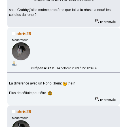
salut Grubby j'ai le maime probléme que toi a tu réusie a noué les
cellules du roho ?
IP archivée
chris26
Moderateur
«
Réponse #7 le:
14 octobre 2009 à 22:12:46 »
La différence avec un Roho :hein:
:hein:
Plus de céllule peut être
IP archivée
chris26
Moderateur