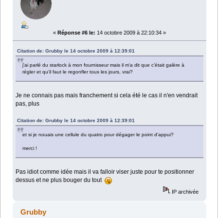
«
Réponse #6 le:
14 octobre 2009 à 22:10:34 »
Citation de: Grubby le 14 octobre 2009 à 12:39:01
j'ai parlé du starlock à mon fournisseur mais il m'a dit que c'était galère à
régler et qu'il faut le regonfler tous les jours, vrai?
Je ne connais pas mais franchement si cela été le cas il n'en vendrait
pas, plus
Citation de: Grubby le 14 octobre 2009 à 12:39:01
et si je nouais une cellule du quatro pour dégager le point d'appui?
merci !
Pas idiot comme idée mais il va falloir viser juste pour te positionner
dessus et ne plus bouger du tout
IP archivée
Grubby