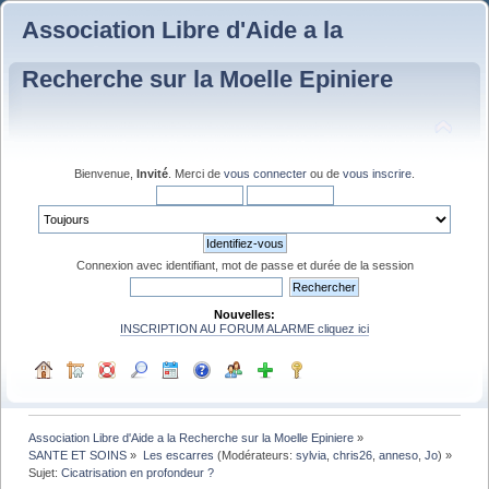
Association Libre d'Aide a la
Recherche sur la Moelle Epiniere
Bienvenue,
Invité
. Merci de
vous connecter
ou de
vous inscrire
.
Connexion avec identifiant, mot de passe et durée de la session
Nouvelles:
INSCRIPTION AU FORUM ALARME cliquez ici
Association Libre d'Aide a la Recherche sur la Moelle Epiniere
»
SANTE ET SOINS
»
Les escarres
(Modérateurs:
sylvia
,
chris26
,
anneso
,
Jo
) »
Sujet:
Cicatrisation en profondeur ?