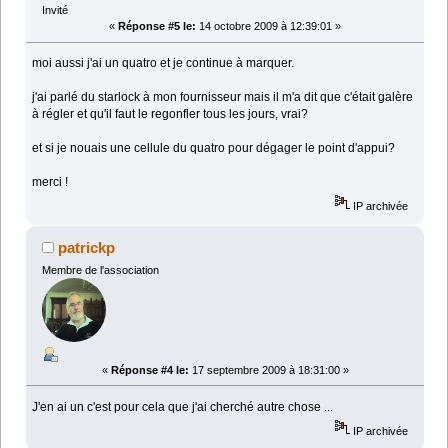
Invité
«
Réponse #5 le:
14 octobre 2009 à 12:39:01 »
moi aussi j'ai un quatro et je continue à marquer.
j'ai parlé du starlock à mon fournisseur mais il m'a dit que c'était galère
à régler et qu'il faut le regonfler tous les jours, vrai?
et si je nouais une cellule du quatro pour dégager le point d'appui?
merci !
IP archivée
patrickp
Membre de l'association
«
Réponse #4 le:
17 septembre 2009 à 18:31:00 »
J'en ai un c'est pour cela que j'ai cherché autre chose ...
IP archivée