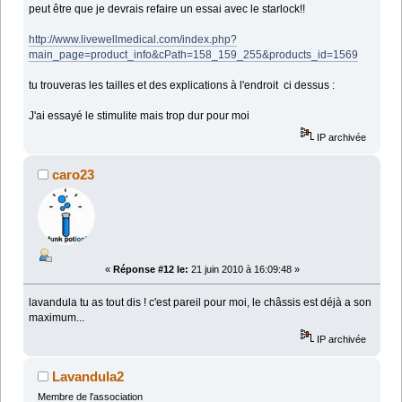
peut être que je devrais refaire un essai avec le starlock!!
http://www.livewellmedical.com/index.php?
main_page=product_info&cPath=158_159_255&products_id=1569
tu trouveras les tailles et des explications à l'endroit ci dessus :
J'ai essayé le stimulite mais trop dur pour moi
IP archivée
caro23
«
Réponse #12 le:
21 juin 2010 à 16:09:48 »
lavandula tu as tout dis ! c'est pareil pour moi, le châssis est déjà a son
maximum...
IP archivée
Lavandula2
Membre de l'association