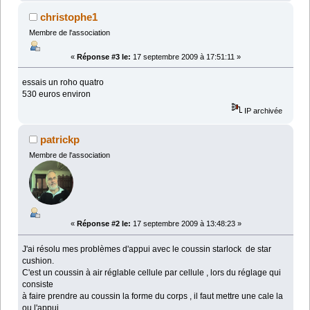
christophe1
Membre de l'association
«
Réponse #3 le:
17 septembre 2009 à 17:51:11 »
essais un roho quatro
530 euros environ
IP archivée
patrickp
Membre de l'association
«
Réponse #2 le:
17 septembre 2009 à 13:48:23 »
J'ai résolu mes problèmes d'appui avec le coussin starlock de star
cushion.
C'est un coussin à air réglable cellule par cellule , lors du réglage qui
consiste
à faire prendre au coussin la forme du corps , il faut mettre une cale la
ou l'appui