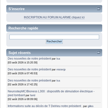
S'inscrire
INSCRIPTION AU FORUM ALARME cliquez ici
Recherche rapide
Sujet récents
Des nouvelles de notre président
par
Isa
[03 août 2026 à 15:20:30]
Des nouvelles de notre président
par
misterjp
[03 août 2026 à 07:45:53]
Des nouvelles de notre président
par
Isa
[02 août 2026 à 17:42:25]
NeurostepMC/Bioness L300 : dispositifs de stimulation électrique -
pied tombant
par
farid
[02 août 2026 à 08:09:06]
Informations suite au décès de T Delrieu notre président .
par
gilles