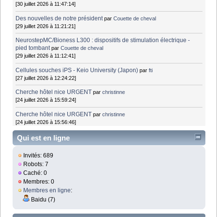
[30 juillet 2026 à 11:47:14]
Des nouvelles de notre président
par
Couette de cheval
[29 juillet 2026 à 11:21:21]
NeurostepMC/Bioness L300 : dispositifs de stimulation électrique -
pied tombant
par
Couette de cheval
[29 juillet 2026 à 11:12:41]
Cellules souches iPS - Keio University (Japon)
par
fti
[27 juillet 2026 à 12:24:22]
Cherche hôtel nice URGENT
par
christinne
[24 juillet 2026 à 15:59:24]
Cherche hôtel nice URGENT
par
christinne
[24 juillet 2026 à 15:56:46]
Qui est en ligne
Invités: 689
Robots: 7
Caché: 0
Membres: 0
Membres en ligne
:
Baidu (7)