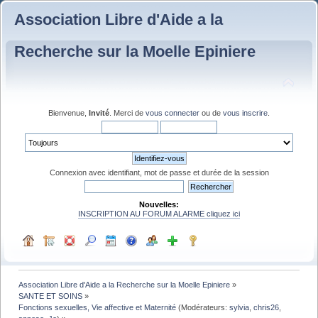
Association Libre d'Aide a la
Recherche sur la Moelle Epiniere
Bienvenue,
Invité
. Merci de
vous connecter
ou de
vous inscrire
.
Connexion avec identifiant, mot de passe et durée de la session
Nouvelles:
INSCRIPTION AU FORUM ALARME cliquez ici
Association Libre d'Aide a la Recherche sur la Moelle Epiniere
»
SANTE ET SOINS
»
Fonctions sexuelles, Vie affective et Maternité
(Modérateurs:
sylvia
,
chris26
,