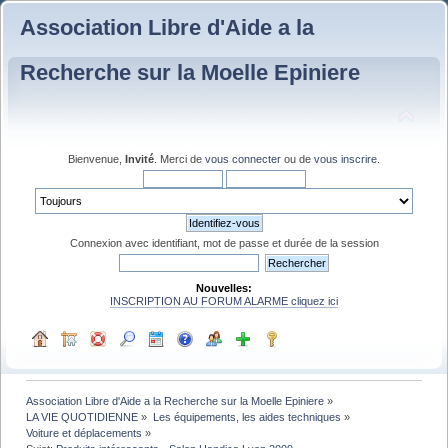
Association Libre d'Aide a la
Recherche sur la Moelle Epiniere
Bienvenue,
Invité
. Merci de
vous connecter
ou de
vous inscrire
.
Connexion avec identifiant, mot de passe et durée de la session
Nouvelles:
INSCRIPTION AU FORUM ALARME cliquez ici
Association Libre d'Aide a la Recherche sur la Moelle Epiniere
»
LA VIE QUOTIDIENNE
»
Les équipements, les aides techniques
»
Voiture et déplacements
»