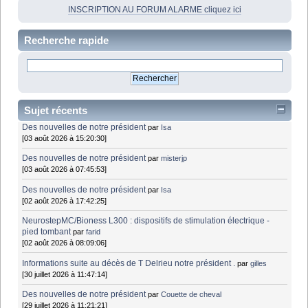
INSCRIPTION AU FORUM ALARME cliquez ici
Recherche rapide
Sujet récents
Des nouvelles de notre président
par
Isa
[03 août 2026 à 15:20:30]
Des nouvelles de notre président
par
misterjp
[03 août 2026 à 07:45:53]
Des nouvelles de notre président
par
Isa
[02 août 2026 à 17:42:25]
NeurostepMC/Bioness L300 : dispositifs de stimulation électrique -
pied tombant
par
farid
[02 août 2026 à 08:09:06]
Informations suite au décès de T Delrieu notre président .
par
gilles
[30 juillet 2026 à 11:47:14]
Des nouvelles de notre président
par
Couette de cheval
[29 juillet 2026 à 11:21:21]