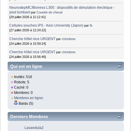
NeurostepMC/Bioness L300 : dispositifs de stimulation électrique -
pied tombant
par
Couette de cheval
[29 juillet 2026 à 11:12:41]
Cellules souches iPS - Keio University (Japon)
par
fti
[27 juillet 2026 à 12:24:22]
Cherche hôtel nice URGENT
par
christinne
[24 juillet 2026 à 15:59:24]
Cherche hôtel nice URGENT
par
christinne
[24 juillet 2026 à 15:56:46]
Qui est en ligne
Invités: 516
Robots: 5
Caché: 0
Membres: 0
Membres en ligne
:
Baidu (5)
Derniers Membres
Lavandula2