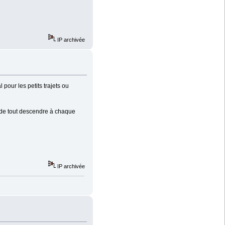
IP archivée
 pour les petits trajets ou
é de tout descendre à chaque
IP archivée