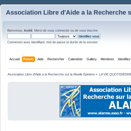
Association Libre d'Aide a la Recherche s
Bienvenue,
Invité
. Merci de
vous connecter
ou de
vous inscrire
.
Connexion avec identifiant, mot de passe et durée de la session
Accueil
Forum
Aide
Rechercher
Calendrier
Gallery
Membres
Identifie
Association Libre d'Aide a la Recherche sur la Moelle Epiniere
»
LA VIE QUOTIDIENN