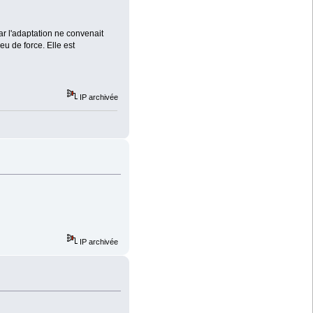
car l'adaptation ne convenait
u de force. Elle est
IP archivée
IP archivée