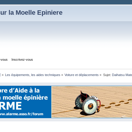
ur la Moelle Epiniere
z-vous
Inscrivez-vous
E
»
Les équipements, les aides techniques
»
Voiture et déplacements
»
Sujet:
Daihatsu Mat