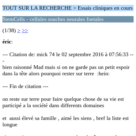
TOUT SUR LA RECHERCHE > Essais cliniques en cours
StemCells - cellules souches neurales foetales
(1/38)
>
>>
éric
:
--- Citation de: mick 74 le 02 septembre 2016 à 07:56:33 --
-
bien raisonné Mad mais si on ne garde pas un petit espoir
dans la tête alors pourquoi rester sur terre :hein:
--- Fin de citation ---
on reste sur terre pour faire quelque chose de sa vie est
participé a la société dans differents domaines
et aussi élevé sa famille , aimé les siens , bref la liste est
longue