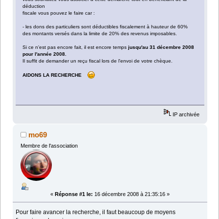
déduction
fiscale vous pouvez le faire car :
- les dons des particuliers sont déductibles fiscalement à hauteur de 60%
des montants versés dans la limite de 20% des revenus imposables.
Si ce n'est pas encore fait, il est encore temps
jusqu'au 31 décembre 2008
pour l'année 2008.
Il suffit de demander un reçu fiscal lors de l'envoi de votre chèque.
AIDONS LA RECHERCHE
IP archivée
mo69
Membre de l'association
«
Réponse #1 le:
16 décembre 2008 à 21:35:16 »
Pour faire avancer la recherche, il faut beaucoup de moyens