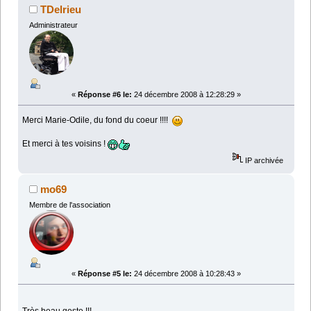
TDelrieu
Administrateur
«
Réponse #6 le:
24 décembre 2008 à 12:28:29 »
Merci Marie-Odile, du fond du coeur !!!!
Et merci à tes voisins !
IP archivée
mo69
Membre de l'association
«
Réponse #5 le:
24 décembre 2008 à 10:28:43 »
Très beau geste !!!