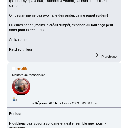
ça serait sympa à eux, d'adhérer à Alarme, sachant le prix d'une pub
sur le net!!
On devrait même pas avoir a le demander, ça me parait évident!
60 euros par an, moins le crédit d'impôt, c'est rien du tout et ça peut
aider pour la recherche!!
Amicalement
Kat :fleur: :fleur:
IP archivée
mo69
Membre de l'association
«
Réponse #15 le:
21 mars 2009 à 09:08:11 »
Bonjour,
N'oublions pas, soyons solidaire et c'est ensemble que nous y