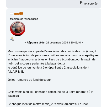
IP archivée
mo69
Membre de l'association
«
Réponse #9 le:
26 décembre 2008 à 10:42:46 »
Ma cousine qui s'occupe de l'association des points de croix (il s'agit
d'une association de personnes qui brodent à la main de
magnifiques
articles
(napperons, articles en tissu de décoration pour le sapin de
noël, petits coeurs parfumés à la lavande....)
le bénéfice de leur vente à été réparti entre 2 associations dont
A.L.A.R.M.E.
Je les remercie du fond du coeur.
Cette vente a eu lieu dans une commune de la Loire (endroit où je
travaille).
Le chèque vient de mettre remis, je l'envoie aujourd'hui à Jean.