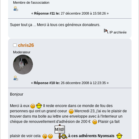
Membre de l'association
«
Réponse #11 le:
27 décembre 2008 à 15:58:26 »
Super tout ça ... Merci à tous ces généreux donateurs.
IP archivée
chris26
Moderateur
«
Réponse #10 le:
26 décembre 2008 à 12:23:35 »
Bonjour
Merci à eux
Il reste encore dans ce monde de fou des
personnes qui ont un grand coeur
Mercredi 23, j'ai eu le plaisir de
trouver dans ma boite au lettre une enveloppe avec à l'interrieur un
chèque de renouvellement d'adhésion de 200 €
Plaisir ça fait
plaisir de voir cela
à ces adhérents
Nyonsais