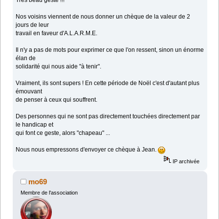
Nos voisins viennent de nous donner un chèque de la valeur de 2
jours de leur
travail en faveur d'A.L.A.R.M.E.
Il n'y a pas de mots pour exprimer ce que l'on ressent, sinon un énorme
élan de
solidarité qui nous aide "à tenir".
Vraiment, ils sont supers ! En cette période de Noël c'est d'autant plus
émouvant
de penser à ceux qui souffrent.
Des personnes qui ne sont pas directement touchées directement par
le handicap et
qui font ce geste, alors "chapeau" ...
Nous nous empressons d'envoyer ce chèque à Jean.
IP archivée
mo69
Membre de l'association