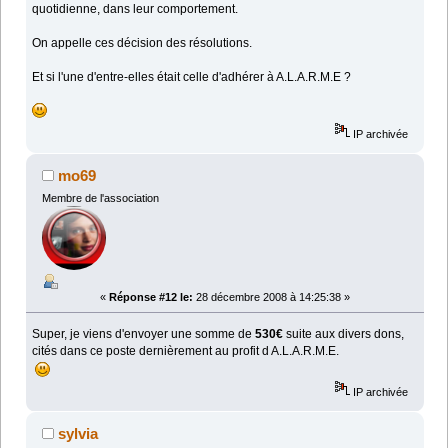
quotidienne, dans leur comportement.
On appelle ces décision des résolutions.
Et si l'une d'entre-elles était celle d'adhérer à A.L.A.R.M.E ?
IP archivée
mo69
Membre de l'association
«
Réponse #12 le:
28 décembre 2008 à 14:25:38 »
Super, je viens d'envoyer une somme de
530€
suite aux divers dons,
cités dans ce poste dernièrement au profit d A.L.A.R.M.E.
IP archivée
sylvia