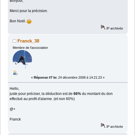
Bonjour,
Merci pour la précision.
Bon Noël.
IP archivée
Franck_38
Membre de l'association
«
Réponse #7 le:
24 décembre 2008 à 14:21:23 »
Hello,
juste pour préciser, la déduction est de
66%
du montant du don
effectué au profit d'alarme. (et non 60%)
@+
Franck
IP archivée