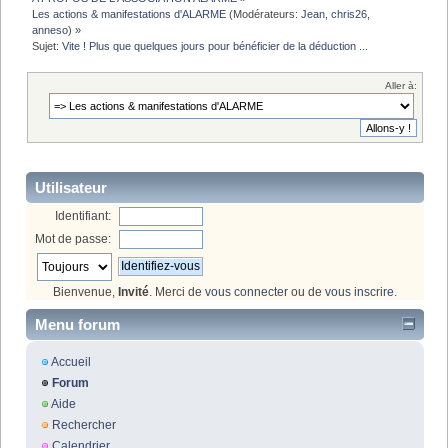
Les actions & manifestations d'ALARME
(Modérateurs:
Jean
,
chris26
,
anneso
) »
Sujet:
Vite ! Plus que quelques jours pour bénéficier de la déduction ...
Aller à:
Utilisateur
Identifiant:
Mot de passe:
Bienvenue,
Invité
. Merci de
vous connecter
ou de
vous inscrire
.
Menu forum
Accueil
Forum
Aide
Rechercher
Calendrier