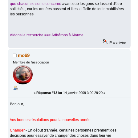
que chacun se sente
concerné
avant que les gens se lassent d'être
sollicités , car les années passent et il est difficile de tenir mobilisées
les personnes
Aidons la recherche ==> Adhérons à Alarme
IP archivée
mo69
Membre de l'association
«
Réponse #13 le:
14 janvier 2009 à 09:29:20 »
Bonjour,
Vos bonnes résolutions pour la nouvelles année.
Changer
- En début d'année, certaines personnes prennent des
décisions pour essayer de changer des choses dans leur vie