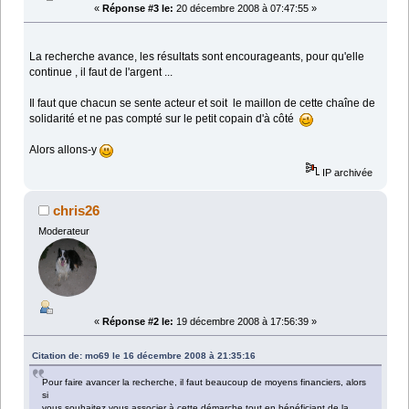
«
Réponse #3 le:
20 décembre 2008 à 07:47:55 »
La recherche avance, les résultats sont encourageants, pour qu'elle
continue , il faut de l'argent ...
Il faut que chacun se sente acteur et soit le maillon de cette chaîne de
solidarité et ne pas compté sur le petit copain d'à côté
Alors allons-y
IP archivée
chris26
Moderateur
«
Réponse #2 le:
19 décembre 2008 à 17:56:39 »
Citation de: mo69 le 16 décembre 2008 à 21:35:16
Pour faire avancer la recherche, il faut beaucoup de moyens financiers, alors
si
vous souhaitez vous associer à cette démarche tout en bénéficiant de la