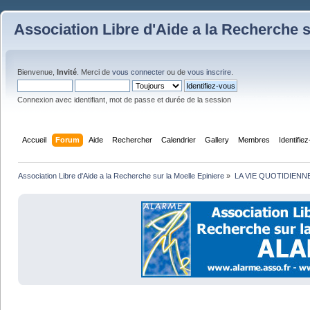
Association Libre d'Aide a la Recherche s
Bienvenue,
Invité
. Merci de
vous connecter
ou de
vous inscrire
.
Connexion avec identifiant, mot de passe et durée de la session
Accueil
Forum
Aide
Rechercher
Calendrier
Gallery
Membres
Identifie
Association Libre d'Aide a la Recherche sur la Moelle Epiniere
»
LA VIE QUOTIDIENN