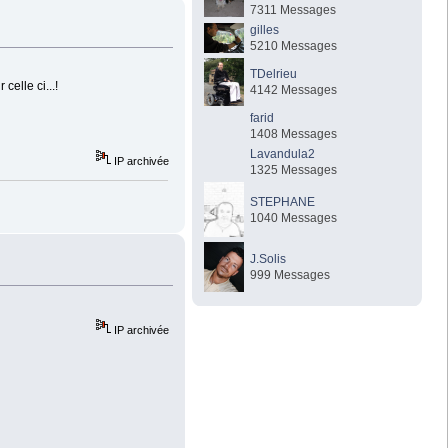
7311 Messages
gilles
5210 Messages
TDelrieu
elle ci...!
4142 Messages
farid
1408 Messages
Lavandula2
IP archivée
1325 Messages
STEPHANE
1040 Messages
J.Solis
999 Messages
IP archivée