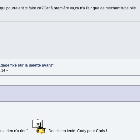
 qui pourraient te faire ca?Car à première vu,ca n'a l'air que de méchant tube plié
gage fixé sur la palette avant"
:14 »
nte rien n'a rien"
. Donc bien tenté, Cady pour Chris !