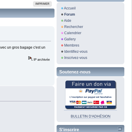
IMPRIMER
Accueil
Forum
Aide
Rechercher
Calendrier
Gallery
Membres
 avec un gros bagage c'est un
Identifiez-vous
Inscrivez-vous
IP archivée
Soutenez-nous
BULLETIN D'ADHÉSION
S'inscrire