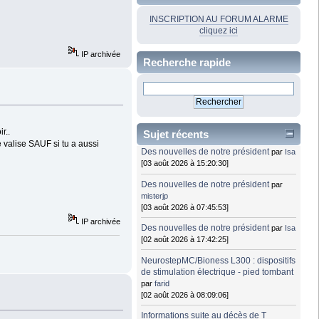
INSCRIPTION AU FORUM ALARME
cliquez ici
IP archivée
Recherche rapide
r..
Sujet récents
valise SAUF si tu a aussi
Des nouvelles de notre président
par
Isa
[03 août 2026 à 15:20:30]
Des nouvelles de notre président
par
misterjp
[03 août 2026 à 07:45:53]
IP archivée
Des nouvelles de notre président
par
Isa
[02 août 2026 à 17:42:25]
NeurostepMC/Bioness L300 : dispositifs
de stimulation électrique - pied tombant
par
farid
[02 août 2026 à 08:09:06]
Informations suite au décès de T