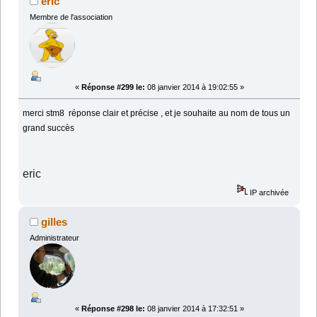
éric
Membre de l'association
«
Réponse #299 le:
08 janvier 2014 à 19:02:55 »
merci stm8 réponse clair et précise , et je souhaite au nom de tous un
grand succès
eric
IP archivée
gilles
Administrateur
«
Réponse #298 le:
08 janvier 2014 à 17:32:51 »