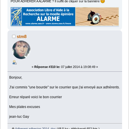
POUR ADHÉRER A ALARME ? Il suffit de cliquer sur la bannière
stm8
«
Réponse #310 le:
07 juillet 2014 à 19:08:49 »
Bonjour,
J'ai commis "une bourde" sur le courrier que j'ai envoyé aux adhérents.
Erreur réparé voici le bon courrier
Mes plates excuses
jean-luc Gay
Adherent adhesion 2014 .doc
(48.5 ko - téléchargé 652 fois.)