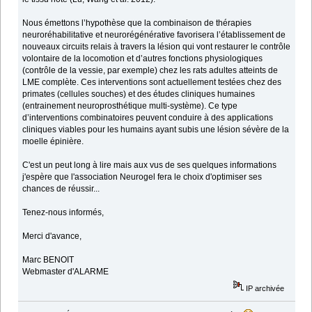
Nous émettons l’hypothèse que la combinaison de thérapies
neuroréhabilitative et neurorégénérative favorisera l’établissement de
nouveaux circuits relais à travers la lésion qui vont restaurer le contrôle
volontaire de la locomotion et d’autres fonctions physiologiques
(contrôle de la vessie, par exemple) chez les rats adultes atteints de
LME complète. Ces interventions sont actuellement testées chez des
primates (cellules souches) et des études cliniques humaines
(entrainement neuroprosthétique multi-système). Ce type
d’interventions combinatoires peuvent conduire à des applications
cliniques viables pour les humains ayant subis une lésion sévère de la
moelle épinière.
C'est un peut long à lire mais aux vus de ses quelques informations
j'espère que l'association Neurogel fera le choix d'optimiser ses
chances de réussir...
Tenez-nous informés,
Merci d'avance,
Marc BENOIT
Webmaster d'ALARME
IP archivée