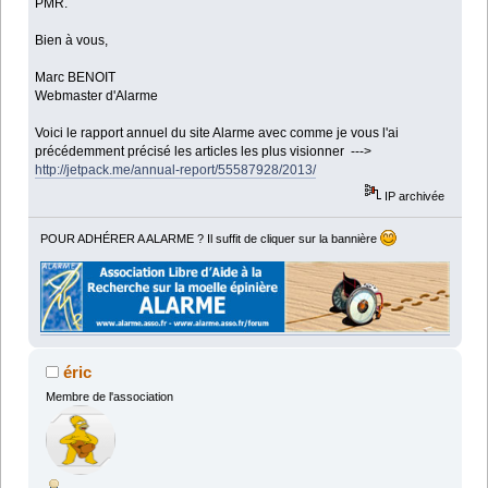
PMR.
Bien à vous,
Marc BENOIT
Webmaster d'Alarme
Voici le rapport annuel du site Alarme avec comme je vous l'ai
précédemment précisé les articles les plus visionner --->
http://jetpack.me/annual-report/55587928/2013/
IP archivée
POUR ADHÉRER A ALARME ? Il suffit de cliquer sur la bannière
éric
Membre de l'association