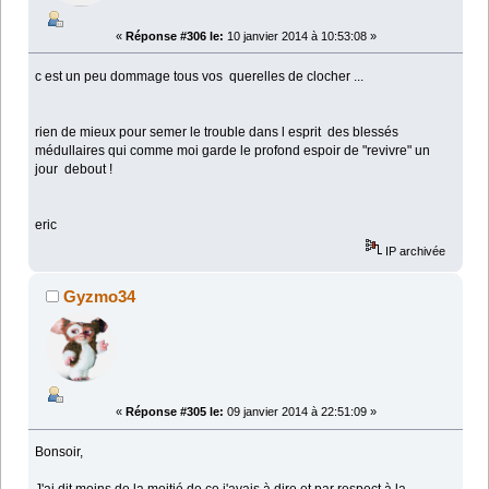
«
Réponse #306 le:
10 janvier 2014 à 10:53:08 »
c est un peu dommage tous vos querelles de clocher ...
rien de mieux pour semer le trouble dans l esprit des blessés
médullaires qui comme moi garde le profond espoir de "revivre" un
jour debout !
eric
IP archivée
Gyzmo34
«
Réponse #305 le:
09 janvier 2014 à 22:51:09 »
Bonsoir,