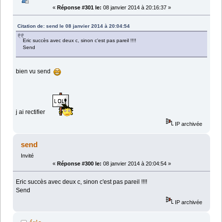
«
Réponse #301 le:
08 janvier 2014 à 20:16:37 »
Citation de: send le 08 janvier 2014 à 20:04:54
Eric succès avec deux c, sinon c'est pas pareil !!!!
Send
bien vu send
j ai rectifier
IP archivée
send
Invité
«
Réponse #300 le:
08 janvier 2014 à 20:04:54 »
Eric succès avec deux c, sinon c'est pas pareil !!!!
Send
IP archivée