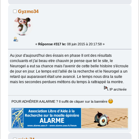
Gyzmo34
«
Réponse #317 le:
08 juin 2015 à 20:17:58 »
Au jour d'aujourd'hui des éssais en phase II ont des résultats
concluants et j'ai beau etre chauvin je pense que tel le site, le
Neurogel a eut sa chance mais l'avenir de cette belle histoire s'écroule
de jour en jour. Le temps est l'allié de la recherche et le Neurogel a un
retard qui auparavant était une avancé. Le temps nous dira la suite
mais les secondes perdues méttons du temps à rattrappé la montre.
IP archivée
POUR ADHÉRER A ALARME ? Il suffit de cliquer sur la bannière