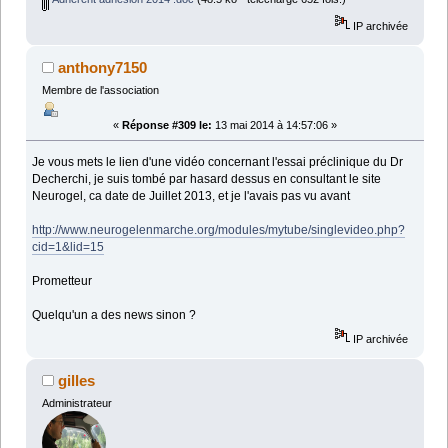
IP archivée
anthony7150
Membre de l'association
«
Réponse #309 le:
13 mai 2014 à 14:57:06 »
Je vous mets le lien d'une vidéo concernant l'essai préclinique du Dr
Decherchi, je suis tombé par hasard dessus en consultant le site
Neurogel, ca date de Juillet 2013, et je l'avais pas vu avant
http://www.neurogelenmarche.org/modules/mytube/singlevideo.php?
cid=1&lid=15
Prometteur
Quelqu'un a des news sinon ?
IP archivée
gilles
Administrateur