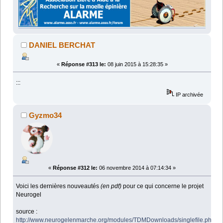
DANIEL BERCHAT
«
Réponse #313 le:
08 juin 2015 à 15:28:35 »
:::
IP archivée
Gyzmo34
«
Réponse #312 le:
06 novembre 2014 à 07:14:34 »
Voici les dernières nouveautés
(en pdf)
pour ce qui concerne le projet
Neurogel
source :
http://www.neurogelenmarche.org/modules/TDMDownloads/singlefile.php?