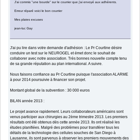
J'ai commis "une bourde" sur le courrier que j'ai envoyé aux adhérents.
Erreur réparé voici le bon courrier
Mes plates excuses
jean-luc Gay
J'ai pu lire dans votre demande d'adhésion : Le Pr Courtine désire
conduire un test sur le NEUROGEL et émet donc le souhait de
collaborer avec notre association. Très bonnes nouvelle compte tenu
de sa grande réputation au plan international. A suivre.
Nous faisons confiance au Pr Courtine puisque l'association ALARME
à pour 2014 poursuivie à financer son projet.
Montant global de la subvention : 30 000 euros
BILAN année 2013 :
Le projet avance rapidement. Leurs collaborateurs américains sont
venus participer aux chirurgies au 2ème trimestre 2013. Les premiers
résultats ont été obtenus dès cette année 2013. Ils ont réalisé les
études planifiées. Malgré des problèmes pour transférer tous les
détails de la technologie des cellules souches de San Diego à
Lausanne, ils sont parvenus à observer les premiers mouvements des