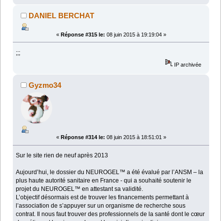
DANIEL BERCHAT
«
Réponse #315 le:
08 juin 2015 à 19:19:04 »
;;;
IP archivée
Gyzmo34
«
Réponse #314 le:
08 juin 2015 à 18:51:01 »
Sur le site rien de neuf après 2013
Aujourd’hui, le dossier du NEUROGEL™ a été évalué par l’ANSM – la
plus haute autorité sanitaire en France - qui a souhaité soutenir le
projet du NEUROGEL™ en attestant sa validité.
L’objectif désormais est de trouver les financements permettant à
l’association de s’appuyer sur un organisme de recherche sous
contrat. Il nous faut trouver des professionnels de la santé dont le cœur