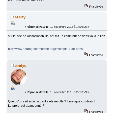
les dons ont commencés ?
IP archivée
azerty
«
Réponse #319 le:
12 novembre 2015 à 14:09:05 »
sur le site de l'association, ils ont mit un compteur de dons voila le lien
http://www.neurogelenmarche.org/fr/compteur-de-dons
IP archivée
cindyc
«
Réponse #318 le:
10 novembre 2015 à 22:37:29 »
Quelqu'un sait si de l'argent a été récolté ? Il manque combien ?
Le projet est abandonné ?
IP archivée