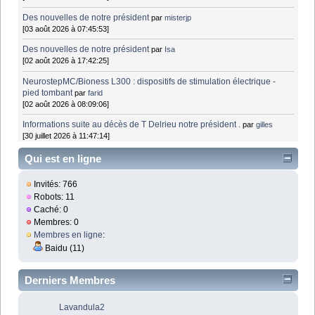
Des nouvelles de notre président
par
misterjp
[03 août 2026 à 07:45:53]
Des nouvelles de notre président
par
Isa
[02 août 2026 à 17:42:25]
NeurostepMC/Bioness L300 : dispositifs de stimulation électrique -
pied tombant
par
farid
[02 août 2026 à 08:09:06]
Informations suite au décès de T Delrieu notre président .
par
gilles
[30 juillet 2026 à 11:47:14]
Qui est en ligne
Invités: 766
Robots: 11
Caché: 0
Membres: 0
Membres en ligne
:
Baidu (11)
Derniers Membres
Lavandula2