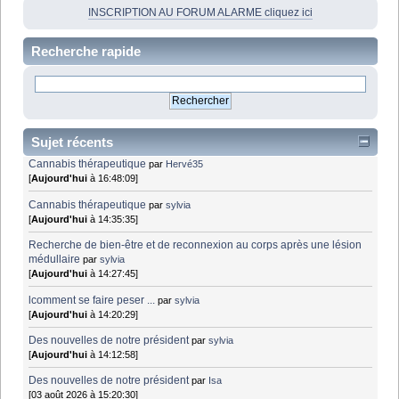
INSCRIPTION AU FORUM ALARME cliquez ici
Recherche rapide
Sujet récents
Cannabis thérapeutique
par
Hervé35
[
Aujourd'hui
à 16:48:09]
Cannabis thérapeutique
par
sylvia
[
Aujourd'hui
à 14:35:35]
Recherche de bien-être et de reconnexion au corps après une lésion
médullaire
par
sylvia
[
Aujourd'hui
à 14:27:45]
lcomment se faire peser ...
par
sylvia
[
Aujourd'hui
à 14:20:29]
Des nouvelles de notre président
par
sylvia
[
Aujourd'hui
à 14:12:58]
Des nouvelles de notre président
par
Isa
[03 août 2026 à 15:20:30]