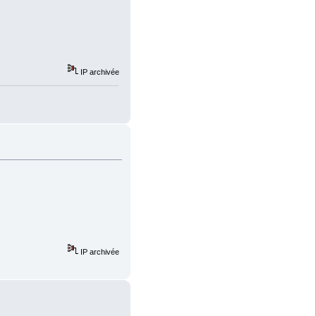
IP archivée
IP archivée