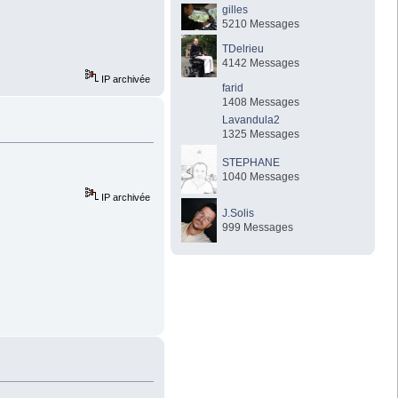
gilles
5210 Messages
TDelrieu
4142 Messages
IP archivée
farid
1408 Messages
Lavandula2
1325 Messages
STEPHANE
1040 Messages
IP archivée
J.Solis
999 Messages