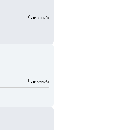
IP archivée
IP archivée