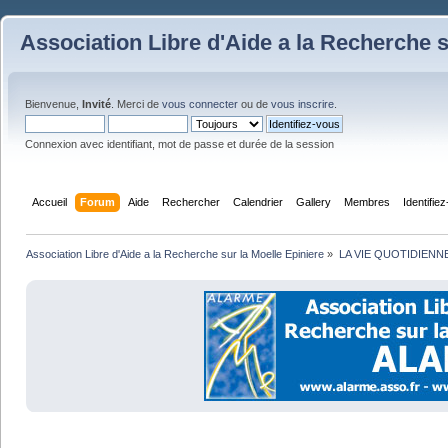
Association Libre d'Aide a la Recherche s
Bienvenue,
Invité
. Merci de
vous connecter
ou de
vous inscrire
.
Connexion avec identifiant, mot de passe et durée de la session
Accueil
Forum
Aide
Rechercher
Calendrier
Gallery
Membres
Identifie
Association Libre d'Aide a la Recherche sur la Moelle Epiniere
»
LA VIE QUOTIDIENN