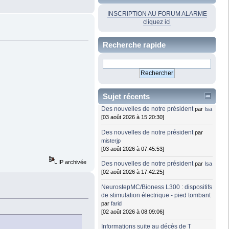
INSCRIPTION AU FORUM ALARME
cliquez ici
Recherche rapide
Sujet récents
Des nouvelles de notre président
par
Isa
[03 août 2026 à 15:20:30]
Des nouvelles de notre président
par
misterjp
[03 août 2026 à 07:45:53]
IP archivée
Des nouvelles de notre président
par
Isa
[02 août 2026 à 17:42:25]
NeurostepMC/Bioness L300 : dispositifs
de stimulation électrique - pied tombant
par
farid
[02 août 2026 à 08:09:06]
Informations suite au décès de T