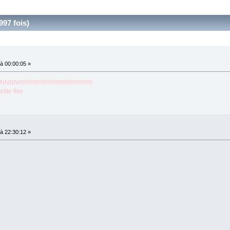
997 fois)
à 00:00:05 »
!!!!!!!!!!!!!!!!!!!!!!!!!!!!!!!!!!!!
te fille.
à 22:30:12 »