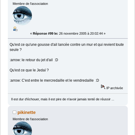
Membre de l'association
«
Réponse #99 le:
26 novembre 2005 à 20:02:44 »
Qu'est ce qu'une gousse d'ail lancée contre un mur et qui revient toute
seule ?
:arrow: le retour du jet d'ail :D
Qu'est ce que le Jedaï ?
:arrow: C'est entre le mercredaille et le vendredaille :D
IP archivée
Il est dur d'échouer, mais il est pire de n'avoir jamais tenté de réussir ...
pikinette
Membre de l'association