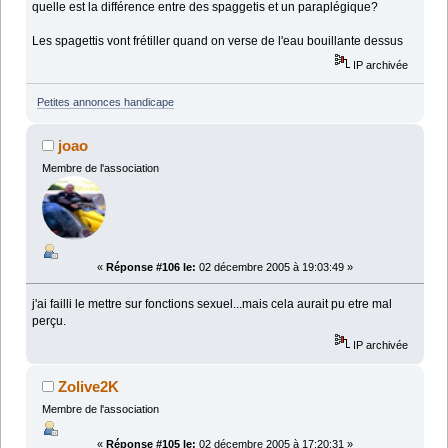
quelle est la différence entre des spaggetis et un paraplégique?
Les spagettis vont frétiller quand on verse de l'eau bouillante dessus
IP archivée
Petites annonces handicape
joao
Membre de l'association
«
Réponse #106 le:
02 décembre 2005 à 19:03:49 »
j'ai failli le mettre sur fonctions sexuel...mais cela aurait pu etre mal
perçu.
IP archivée
Zolive2K
Membre de l'association
«
Réponse #105 le:
02 décembre 2005 à 17:20:31 »