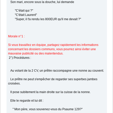
Son mari, encore sous la douche, lui demande
"C'était qui ?"
"C'était Laurent"
"Super, il t'a rendu les 800EUR qu'il me devait ?"
Morale n°1 :
Si vous travaillez en équipe, partagez rapidement les informations
concernant les dossiers communs, vous pourrez ainsi éviter une
mauvaise publicité ou des malentendus.
2°) Procédures :
Au volant de la 2 CV, un prêtre raccompagne une nonne au couvent.
Le prêtre ne peut s'empêcher de regarder ses superbes jambes
croisées.
Il pose subitement la main droite sur la cuisse de la nonne.
Elle le regarde et lui dit :
" Mon père, vous souvenez-vous du Psaume 129?"