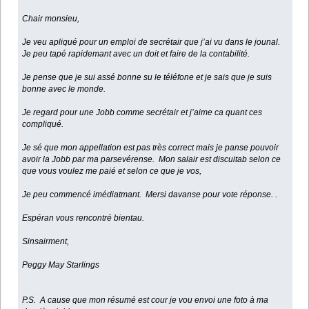
Chair monsieu,
Je veu apliqué pour un emploi de secrétair que j’ai vu dans le jounal.
Je peu tapé rapidemant avec un doit et faire de la contabilité.
Je pense que je sui assé bonne su le téléfone et je sais que je suis
bonne avec le monde.
Je regard pour une Jobb comme secrétair et j’aime ca quant ces
compliqué.
Je sé que mon appellation est pas très correct mais je panse pouvoir
avoir la Jobb par ma parsevérense. Mon salair est discuitab selon ce
que vous voulez me paié et selon ce que je vos,
Je peu commencé imédiatmant. Mersi davanse pour vote réponse. .
Espéran vous rencontré bientau.
Sinsairment,
Peggy May Starlings
P.S. A cause que mon résumé est cour je vou envoi une foto à ma