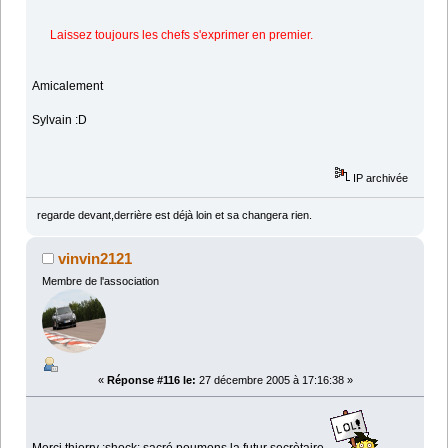
Laissez toujours les chefs s'exprimer en premier.
Amicalement
Sylvain :D
IP archivée
regarde devant,derrière est déjà loin et sa changera rien.
vinvin2121
Membre de l'association
«
Réponse #116 le:
27 décembre 2005 à 17:16:38 »