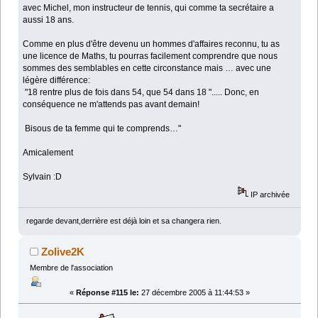
avec Michel, mon instructeur de tennis, qui comme ta secrétaire a
aussi 18 ans.
Comme en plus d'être devenu un hommes d'affaires reconnu, tu as
une licence de Maths, tu pourras facilement comprendre que nous
sommes des semblables en cette circonstance mais … avec une
légère différence:
"18 rentre plus de fois dans 54, que 54 dans 18 "..... Donc, en
conséquence ne m'attends pas avant demain!
Bisous de ta femme qui te comprends…"
Amicalement
Sylvain :D
IP archivée
regarde devant,derrière est déjà loin et sa changera rien.
Zolive2K
Membre de l'association
«
Réponse #115 le:
27 décembre 2005 à 11:44:53 »