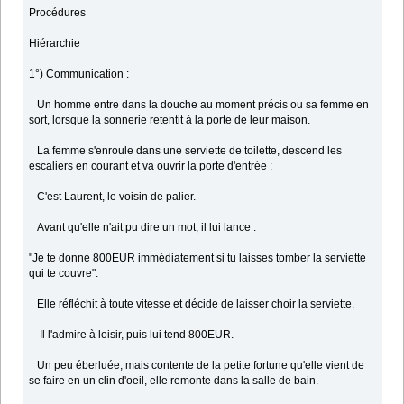
Procédures
Hiérarchie
1°) Communication :
Un homme entre dans la douche au moment précis ou sa femme en
sort, lorsque la sonnerie retentit à la porte de leur maison.
La femme s'enroule dans une serviette de toilette, descend les
escaliers en courant et va ouvrir la porte d'entrée :
C'est Laurent, le voisin de palier.
Avant qu'elle n'ait pu dire un mot, il lui lance :
"Je te donne 800EUR immédiatement si tu laisses tomber la serviette
qui te couvre".
Elle réfléchit à toute vitesse et décide de laisser choir la serviette.
Il l'admire à loisir, puis lui tend 800EUR.
Un peu éberluée, mais contente de la petite fortune qu'elle vient de
se faire en un clin d'oeil, elle remonte dans la salle de bain.