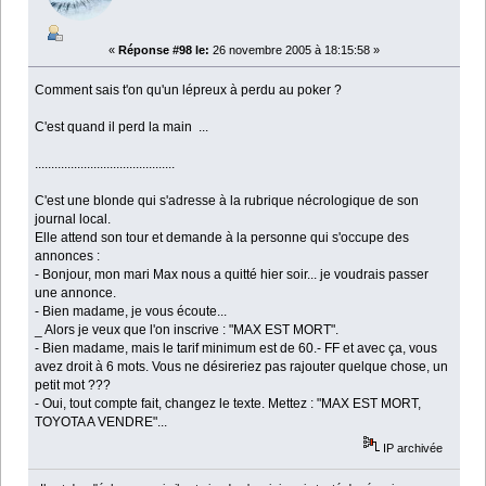
«
Réponse #98 le:
26 novembre 2005 à 18:15:58 »
Comment sais t'on qu'un lépreux à perdu au poker ?
C'est quand il perd la main ...
...........................................
C'est une blonde qui s'adresse à la rubrique nécrologique de son
journal local.
Elle attend son tour et demande à la personne qui s'occupe des
annonces :
- Bonjour, mon mari Max nous a quitté hier soir... je voudrais passer
une annonce.
- Bien madame, je vous écoute...
_ Alors je veux que l'on inscrive : "MAX EST MORT".
- Bien madame, mais le tarif minimum est de 60.- FF et avec ça, vous
avez droit à 6 mots. Vous ne désireriez pas rajouter quelque chose, un
petit mot ???
- Oui, tout compte fait, changez le texte. Mettez : "MAX EST MORT,
TOYOTA A VENDRE"...
IP archivée