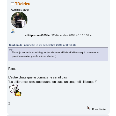
TDelrieu
Administrateur
«
Réponse #109 le:
22 décembre 2005 à 13:10:52 »
Citation de: pikinette le 21 décembre 2005 à 19:18:33
Tiens je connais une blague (totallement débile d'ailleurs) qui commence
pareil mais n'as pas la même chute ;)
Pam,
L'autre chute que tu connais ne serait pas :
"La différence, c'est que quand on suce un spaghetti, il bouge !"
;)
IP archivée