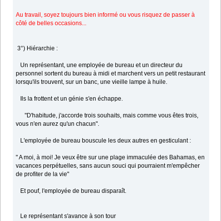
Au travail, soyez toujours bien informé ou vous risquez de passer à
côté de belles occasions...
3°) Hiérarchie :
Un représentant, une employée de bureau et un directeur du
personnel sortent du bureau à midi et marchent vers un petit restaurant
lorsqu'ils trouvent, sur un banc, une vieille lampe à huile.
Ils la frottent et un génie s'en échappe.
"D'habitude, j'accorde trois souhaits, mais comme vous êtes trois,
vous n'en aurez qu'un chacun".
L'employée de bureau bouscule les deux autres en gesticulant :
" A moi, à moi! Je veux être sur une plage immaculée des Bahamas, en
vacances perpétuelles, sans aucun souci qui pourraient m'empêcher
de profiter de la vie"
Et pouf, l'employée de bureau disparaît.
Le représentant s'avance à son tour