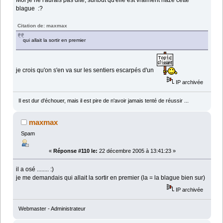
blague :?
Citation de: maxmax
qui allait la sortir en premier
je crois qu'on s'en va sur les sentiers escarpés d'un
IP archivée
Il est dur d'échouer, mais il est pire de n'avoir jamais tenté de réussir ...
maxmax
Spam
«
Réponse #110 le:
22 décembre 2005 à 13:41:23 »
il a osé ........ :)
je me demandais qui allait la sortir en premier (la = la blague bien sur)
IP archivée
Webmaster - Administrateur