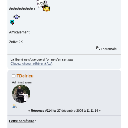
éhéhéhéhéhéh !
Amicalement.
Zolive2K
IP archivée
La liberté ne s'use que si l'on ne s'en sert pas.
Cliquez ici pour adhérer à ALA
TDelrieu
Administrateur
«
Réponse #114 le:
27 décembre 2005 à 11:11:14 »
Lettre secrétaire
: