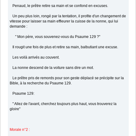
Penaud, le prêtre retire sa main et se confond en excuses.
Un peu plus loin, rongé par la tentation, il profite d'un changement de
vitesse pour laisser sa main effleurer la cuisse de la nonne, qui lui
demande :
" Mon père, vous souvenez-vous du Psaume 129 ?"
Il rougit une fois de plus et retire sa main, balbutiant une excuse.
Les voilà arrivés au couvent.
La nonne descend de la voiture sans dire un mot.
Le prêtre pris de remords pour son geste déplacé se précipite sur la
Bible, à la recherche du Psaume 129.
Psaume 129:
" Allez de l'avant, cherchez toujours plus haut, vous trouverez la
gloire"
Morale n°2 :