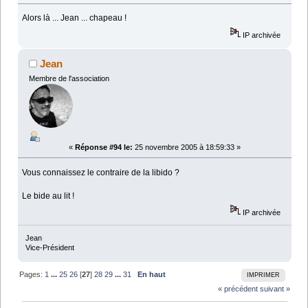
Alors là ... Jean ... chapeau !
IP archivée
Jean
Membre de l'association
«
Réponse #94 le:
25 novembre 2005 à 18:59:33 »
Vous connaissez le contraire de la libido ?
Le bide au lit !
IP archivée
Jean
Vice-Président
Pages:
1
...
25
26
[
27
]
28
29
...
31
En haut
IMPRIMER
« précédent
suivant »