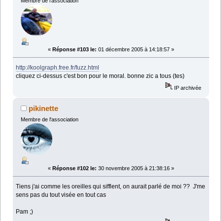
Membre de l'association
«
Réponse #103 le:
01 décembre 2005 à 14:18:57 »
http://koolgraph.free.fr/fuzz.html
cliquez ci-dessus c'est bon pour le moral. bonne zic a tous (tes)
IP archivée
pikinette
Membre de l'association
«
Réponse #102 le:
30 novembre 2005 à 21:38:16 »
Tiens j'ai comme les oreilles qui sifflent, on aurait parlé de moi ?? J'me
sens pas du tout visée en tout cas
Pam ;)