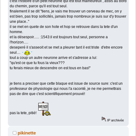
c'est l'histoire d'un petit neurone qui est tout malheureux , assis au bord
du chemin, parce qu'il est tout seul.
finalement il se dit "tiens, je vais me trouver un cerveau de mec, on y
est bien, pas trop sollicités, jamais trop nombreux je suis sur d'y trouver
une place.."
il se met en quete de son hote et hop se retrouve dans la tete d'un
homme.
et la désespoir...... :1543:il est toujours tout seul, personne a
l'horizon.....
deseperé il s'asseoit et se met a pleurer tant il est triste d'etre encore
seul....
tout a coup un autre neurone arrive et s'adresse a lui:
"qu'est ce que tu fous la vieux???
tu ferais mieux de descendre on est tous en bas!"
je tiens a preciser que cette blaque est issue de source sure: c'est un
professeur de physiologie qui nous l'a raconté, je ne me permettrais
pas de dire que c'est scientifiquement prouvé!
pas la tete, pitié!
IP archivée
pikinette