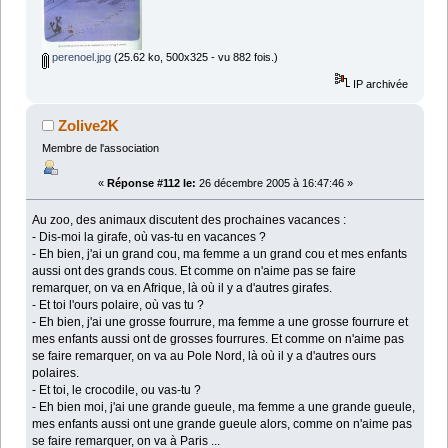
perenoel.jpg
(25.62 ko, 500x325 - vu 882 fois.)
IP archivée
Zolive2K
Membre de l'association
«
Réponse #112 le:
26 décembre 2005 à 16:47:46 »
Au zoo, des animaux discutent des prochaines vacances :
- Dis-moi la girafe, où vas-tu en vacances ?
- Eh bien, j'ai un grand cou, ma femme a un grand cou et mes enfants
aussi ont des grands cous. Et comme on n'aime pas se faire
remarquer, on va en Afrique, là où il y a d'autres girafes.
- Et toi l'ours polaire, où vas tu ?
- Eh bien, j'ai une grosse fourrure, ma femme a une grosse fourrure et
mes enfants aussi ont de grosses fourrures. Et comme on n'aime pas
se faire remarquer, on va au Pole Nord, là où il y a d'autres ours
polaires.
- Et toi, le crocodile, ou vas-tu ?
- Eh bien moi, j'ai une grande gueule, ma femme a une grande gueule,
mes enfants aussi ont une grande gueule alors, comme on n'aime pas
se faire remarquer, on va à Paris ...