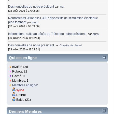
Des nouvelles de notre président
par
Isa
[02 août 2026 à 17:42:25]
NeurostepMC/Bioness L300 : dispositifs de stimulation électrique -
pied tombant
par
farid
[02 août 2026 à 08:09:06]
Informations suite au décès de T Delrieu notre président .
par
gilles
[30 juillet 2026 à 11:47:14]
Des nouvelles de notre président
par
Couette de cheval
[29 juillet 2026 à 11:21:21]
Qui est en ligne
Invités: 738
Robots: 22
Caché: 0
Membres: 1
Membres en ligne
:
sylvia
DotBot
Baidu (21)
Derniers Membres