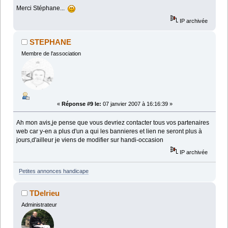
Merci Stéphane...
IP archivée
STEPHANE
Membre de l'association
«
Réponse #9 le:
07 janvier 2007 à 16:16:39 »
Ah mon avis,je pense que vous devriez contacter tous vos partenaires
web car y-en a plus d'un a qui les bannieres et lien ne seront plus à
jours,d'ailleur je viens de modifier sur handi-occasion
IP archivée
Petites annonces handicape
TDelrieu
Administrateur