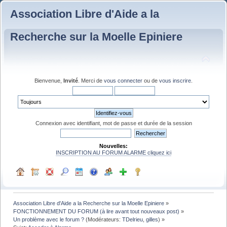
Association Libre d'Aide a la
Recherche sur la Moelle Epiniere
Bienvenue,
Invité
. Merci de
vous connecter
ou de
vous inscrire
.
Connexion avec identifiant, mot de passe et durée de la session
Nouvelles:
INSCRIPTION AU FORUM ALARME cliquez ici
Association Libre d'Aide a la Recherche sur la Moelle Epiniere
»
FONCTIONNEMENT DU FORUM (à lire avant tout nouveaux post)
»
Un problème avec le forum ?
(Modérateurs:
TDelrieu
,
gilles
) »