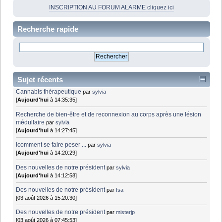
INSCRIPTION AU FORUM ALARME cliquez ici
Recherche rapide
Sujet récents
Cannabis thérapeutique
par
sylvia
[
Aujourd'hui
à 14:35:35]
Recherche de bien-être et de reconnexion au corps après une lésion
médullaire
par
sylvia
[
Aujourd'hui
à 14:27:45]
lcomment se faire peser ...
par
sylvia
[
Aujourd'hui
à 14:20:29]
Des nouvelles de notre président
par
sylvia
[
Aujourd'hui
à 14:12:58]
Des nouvelles de notre président
par
Isa
[03 août 2026 à 15:20:30]
Des nouvelles de notre président
par
misterjp
[03 août 2026 à 07:45:53]