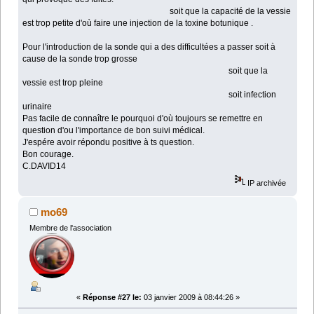
soit que la capacité de la vessie
est trop petite d'où faire une injection de la toxine botunique .
Pour l'introduction de la sonde qui a des difficultées a passer soit à
cause de la sonde trop grosse
soit que la
vessie est trop pleine
soit infection
urinaire
Pas facile de connaître le pourquoi d'où toujours se remettre en
question d'ou l'importance de bon suivi médical.
J'espére avoir répondu positive à ts question.
Bon courage.
C.DAVID14
IP archivée
mo69
Membre de l'association
«
Réponse #27 le:
03 janvier 2009 à 08:44:26 »