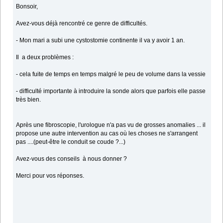
Bonsoir,
Avez-vous déjà rencontré ce genre de difficultés.
- Mon mari a subi une cystostomie continente il va y avoir 1 an.
Il a deux problèmes :
- cela fuite de temps en temps malgré le peu de volume dans la vessie
- difficulté importante à introduire la sonde alors que parfois elle passe
très bien.
Après une fibroscopie, l'urologue n'a pas vu de grosses anomalies ... il
propose une autre intervention au cas où les choses ne s'arrangent
pas ....(peut-être le conduit se coude ?...)
Avez-vous des conseils à nous donner ?
Merci pour vos réponses.