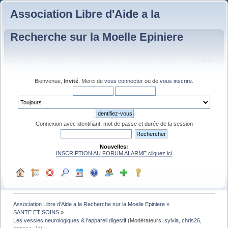
Association Libre d'Aide a la
Recherche sur la Moelle Epiniere
Bienvenue,
Invité
. Merci de
vous connecter
ou de
vous inscrire
.
Connexion avec identifiant, mot de passe et durée de la session
Nouvelles:
INSCRIPTION AU FORUM ALARME cliquez ici
Association Libre d'Aide a la Recherche sur la Moelle Epiniere
»
SANTE ET SOINS
»
Les vessies neurologiques & l'appareil digestif
(Modérateurs:
sylvia
,
chris26
,