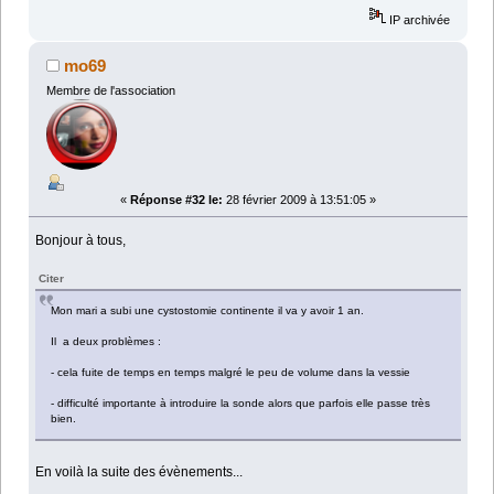
IP archivée
mo69
Membre de l'association
«
Réponse #32 le:
28 février 2009 à 13:51:05 »
Bonjour à tous,
Citer
Mon mari a subi une cystostomie continente il va y avoir 1 an.
Il a deux problèmes :
- cela fuite de temps en temps malgré le peu de volume dans la vessie
- difficulté importante à introduire la sonde alors que parfois elle passe très
bien.
En voilà la suite des évènements...