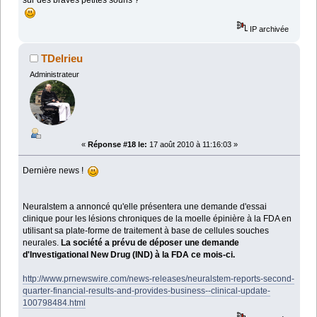
IP archivée
TDelrieu
Administrateur
«
Réponse #18 le:
17 août 2010 à 11:16:03 »
Dernière news !
Neuralstem a annoncé qu'elle présentera une demande d'essai
clinique pour les lésions chroniques de la moelle épinière à la FDA en
utilisant sa plate-forme de traitement à base de cellules souches
neurales.
La société a prévu de déposer une demande
d'Investigational New Drug (IND) à la FDA ce mois-ci.
http://www.prnewswire.com/news-releases/neuralstem-reports-second-
quarter-financial-results-and-provides-business--clinical-update-
100798484.html