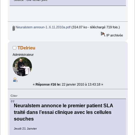
Neuralstem announ-1..6.11.2010a.pdf
(314.07 ko - téléchargé 719 fois.)
IP archivée
TDelrieu
Administrateur
«
Réponse #16 le:
22 janvier 2010 à 13:43:18 »
Citer
Neuralstem annonce le premier patient SLA
traité dans l’essai clinique avec les cellules
souches
Jeudi 21 Janvier