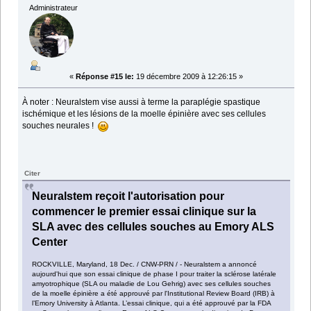
Administrateur
«
Réponse #15 le:
19 décembre 2009 à 12:26:15 »
À noter : Neuralstem vise aussi à terme la paraplégie spastique
ischémique et les lésions de la moelle épinière avec ses cellules
souches neurales !
Citer
Neuralstem reçoit l'autorisation pour
commencer le premier essai clinique sur la
SLA avec des cellules souches au Emory ALS
Center
ROCKVILLE, Maryland, 18 Dec. / CNW-PRN / - Neuralstem a annoncé
aujourd'hui que son essai clinique de phase I pour traiter la sclérose latérale
amyotrophique (SLA ou maladie de Lou Gehrig) avec ses cellules souches
de la moelle épinière a été approuvé par l'Institutional Review Board (IRB) à
l’Emory University à Atlanta. L’essai clinique, qui a été approuvé par la FDA