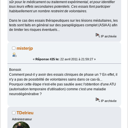
sûr pour le médicament ou traitement expérimental, et pour identifier
tous leurs effets secondaires potentiels. Ces essais font participer
habituellement un nombre restreint de volontaires.
Dans le cas des essais thérapeutiques sur les lésions médullaires, les
tests sont faits en général sur des paraplégiques complet (ASIA A) afin
de limiter les risques éventuels...
IP archivée
misterjp
«
Réponse #25 le:
22 avril 2011 à 21:59:27 »
Bonsoir.
Comment peut-il y avoir des essais cliniques de phase un ? En effet, il
n'y a pas de possibilité de volontaires sains dans ce cas-là...
Pourquoi cette étape n'est-elle pas sautée avec l'obtention d'une ATU
(autorisation temporaire d'utilisation) comme c'est une maladie
neurodégénérative ?
IP archivée
TDelrieu
Administrateur