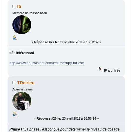
fti
Membre de l'association
«
Réponse #27 le:
11 octobre 2011 à 16:50:32 »
très intéressant
http://www.neuralstem.com/cell-therapy-for-csci
IP archivée
TDelrieu
Administrateur
«
Réponse #26 le:
23 avril 2011 à 16:56:14 »
Phase I
: La phase I est conçue pour déterminer le niveau de dosage