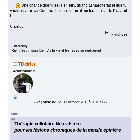
Une chance que tu es la Thierry, quand tu marcheras et que tu
voudras venir au Québec, fais moi signe, il me fera plaisir de t'acceuillir
!
Charles
IP archivée
Charlieboy
Rien n'est Impossible ! Vis ta vie et tes rêves se réaliseront !
TDelrieu
Administrateur
«
Réponse #29 le:
17 octobre 2011 à 20:01:38 »
Citer
Thérapie cellulaire Neuralstem
pour les lésions chroniques de la moelle épinière