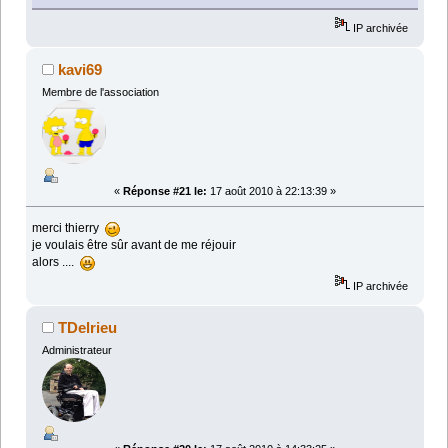
IP archivée
kavi69
Membre de l'association
«
Réponse #21 le:
17 août 2010 à 22:13:39 »
merci thierry
je voulais être sûr avant de me réjouir
alors ....
IP archivée
TDelrieu
Administrateur