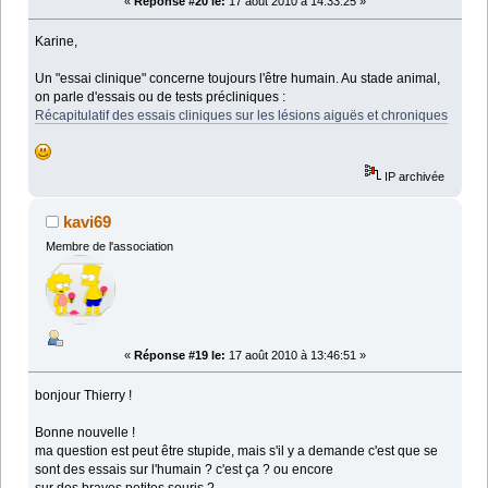
«
Réponse #20 le:
17 août 2010 à 14:33:25 »
Karine,
Un "essai clinique" concerne toujours l'être humain. Au stade animal,
on parle d'essais ou de tests précliniques :
Récapitulatif des essais cliniques sur les lésions aiguës et chroniques
IP archivée
kavi69
Membre de l'association
«
Réponse #19 le:
17 août 2010 à 13:46:51 »
bonjour Thierry !
Bonne nouvelle !
ma question est peut être stupide, mais s'il y a demande c'est que se
sont des essais sur l'humain ? c'est ça ? ou encore
sur des braves petites souris ?