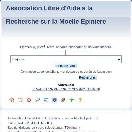
Association Libre d'Aide a la
Recherche sur la Moelle Epiniere
Bienvenue,
Invité
. Merci de
vous connecter
ou de
vous inscrire
.
Connexion avec identifiant, mot de passe et durée de la session
Nouvelles:
INSCRIPTION AU FORUM ALARME cliquez ici
Association Libre d'Aide a la Recherche sur la Moelle Epiniere
»
TOUT SUR LA RECHERCHE
»
Essais cliniques en cours
(Modérateur:
TDelrieu
) »