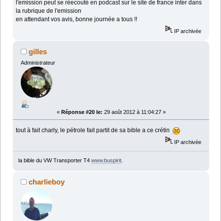
l'emission peut se réecouté en podcast sur le site de france inter dans
la rubrique de l'emission
en attendant vos avis, bonne journée a tous !!
IP archivée
gilles
Administrateur
«
Réponse #20 le:
29 août 2012 à 11:04:27 »
tout à fait charly, le pétrole fait partit de sa bible a ce crétin
IP archivée
la bible du VW Transporter T4
www.buspirit
.
charlieboy