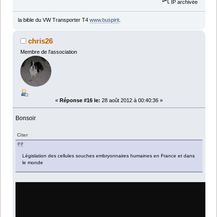
IP archivée
la bible du VW Transporter T4
www.buspirit
.
chris26
Membre de l'association
«
Réponse #16 le:
28 août 2012 à 00:40:36 »
Bonsoir
Citer
Législation des cellules souches embryonnaires humaines en France et dans
le monde