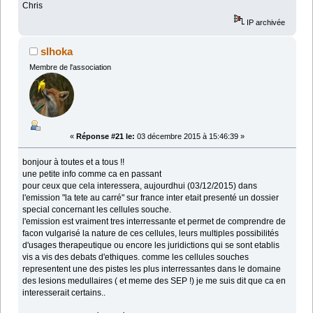
Chris
IP archivée
slhoka
Membre de l'association
«
Réponse #21 le:
03 décembre 2015 à 15:46:39 »
bonjour à toutes et a tous !!
une petite info comme ca en passant
pour ceux que cela interessera, aujourdhui (03/12/2015) dans
l'emission "la tete au carré" sur france inter etait presenté un dossier
special concernant les cellules souche.
l'emission est vraiment tres interressante et permet de comprendre de
facon vulgarisé la nature de ces cellules, leurs multiples possibilités
d'usages therapeutique ou encore les juridictions qui se sont etablis
vis a vis des debats d'ethiques. comme les cellules souches
representent une des pistes les plus interressantes dans le domaine
des lesions medullaires ( et meme des SEP !) je me suis dit que ca en
interesserait certains..