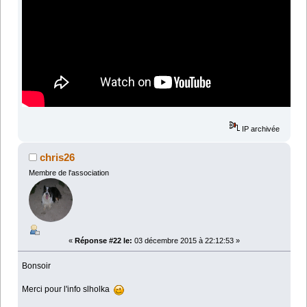
IP archivée
chris26
Membre de l'association
«
Réponse #22 le:
03 décembre 2015 à 22:12:53 »
Bonsoir
Merci pour l'info slholka