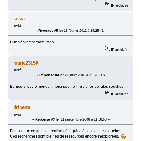
IP archivée
selva
Invité
«
Réponse #5 le:
23 février 2011 à 15:25:41 »
Film très intéressant, merci
IP archivée
marie23150
Invité
«
Réponse #4 le:
21 juillet 2010 à 21:51:21 »
Bonjours tout le monde , merci pour le film vie les cellules souches
IP archivée
drinette
Invité
«
Réponse #3 le:
11 septembre 2006 à 11:16:53 »
Fantastique ce que l'on réalise déjà grâce à ces cellules souches.
Ces recherches sont pleines de ressources encore inexplorées.