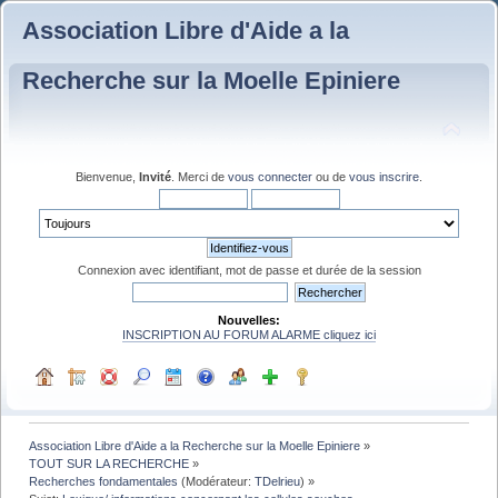
Association Libre d'Aide a la
Recherche sur la Moelle Epiniere
Bienvenue,
Invité
. Merci de
vous connecter
ou de
vous inscrire
.
Connexion avec identifiant, mot de passe et durée de la session
Nouvelles:
INSCRIPTION AU FORUM ALARME cliquez ici
Association Libre d'Aide a la Recherche sur la Moelle Epiniere
»
TOUT SUR LA RECHERCHE
»
Recherches fondamentales
(Modérateur:
TDelrieu
) »