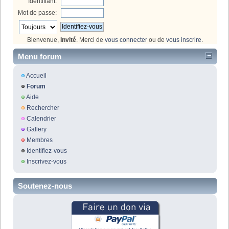
Identifiant:
Mot de passe:
Bienvenue,
Invité
. Merci de
vous connecter
ou de
vous inscrire
.
Menu forum
Accueil
Forum
Aide
Rechercher
Calendrier
Gallery
Membres
Identifiez-vous
Inscrivez-vous
Soutenez-nous