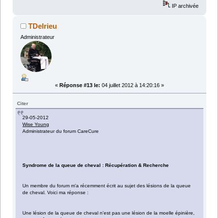
IP archivée
TDelrieu
Administrateur
«
Réponse #13 le:
04 juillet 2012 à 14:20:16 »
Citer
29-05-2012
Wise Young
Administrateur du forum CareCure
Syndrome de la queue de cheval : Récupération & Recherche
Un membre du forum m'a récemment écrit au sujet des lésions de la queue
de cheval. Voici ma réponse :
Une lésion de la queue de cheval n'est pas une lésion de la moelle épinière,