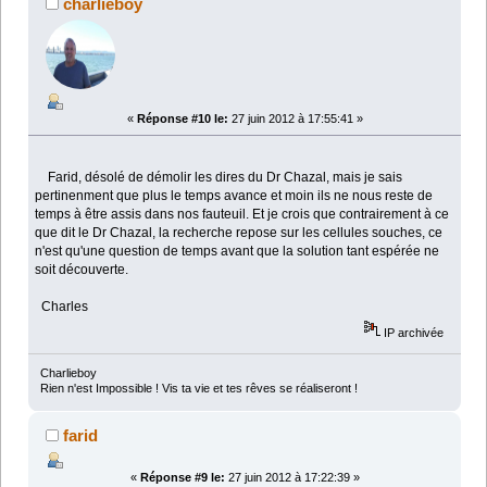
charlieboy
«
Réponse #10 le:
27 juin 2012 à 17:55:41 »
Farid, désolé de démolir les dires du Dr Chazal, mais je sais
pertinenment que plus le temps avance et moin ils ne nous reste de
temps à être assis dans nos fauteuil. Et je crois que contrairement à ce
que dit le Dr Chazal, la recherche repose sur les cellules souches, ce
n'est qu'une question de temps avant que la solution tant espérée ne
soit découverte.
Charles
IP archivée
Charlieboy
Rien n'est Impossible ! Vis ta vie et tes rêves se réaliseront !
farid
«
Réponse #9 le:
27 juin 2012 à 17:22:39 »