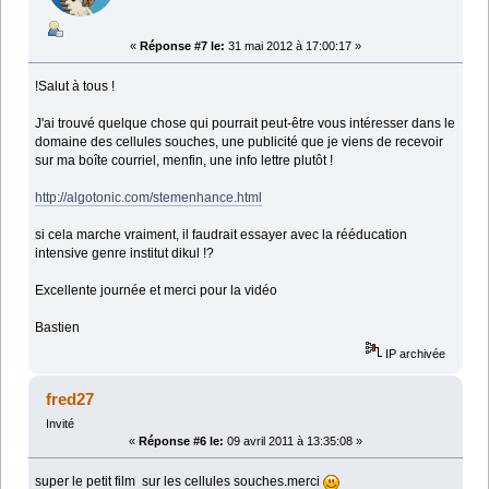
«
Réponse #7 le:
31 mai 2012 à 17:00:17 »
!Salut à tous !
J'ai trouvé quelque chose qui pourrait peut-être vous intéresser dans le
domaine des cellules souches, une publicité que je viens de recevoir
sur ma boîte courriel, menfin, une info lettre plutôt !
http://algotonic.com/stemenhance.html
si cela marche vraiment, il faudrait essayer avec la rééducation
intensive genre institut dikul !?
Excellente journée et merci pour la vidéo
Bastien
IP archivée
fred27
Invité
«
Réponse #6 le:
09 avril 2011 à 13:35:08 »
super le petit film sur les cellules souches.merci