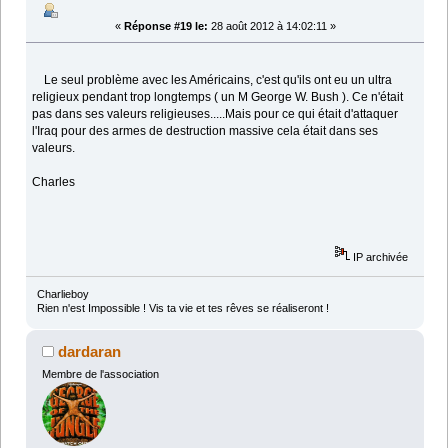
«
Réponse #19 le:
28 août 2012 à 14:02:11 »
Le seul problème avec les Américains, c'est qu'ils ont eu un ultra
religieux pendant trop longtemps ( un M George W. Bush ). Ce n'était
pas dans ses valeurs religieuses.....Mais pour ce qui était d'attaquer
l'Iraq pour des armes de destruction massive cela était dans ses
valeurs.
Charles
IP archivée
Charlieboy
Rien n'est Impossible ! Vis ta vie et tes rêves se réaliseront !
dardaran
Membre de l'association