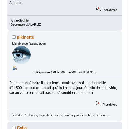
Anneso
IP archivée
Anne-Sophie
Secrétaire d'ALARME
pikinette
Membre de l'association
«
Réponse #79 le:
09 mai 2011 à 08:01:34 »
Pour penser à boire il est mieux d'avoir avec soit une bouteille
d'1L500, comme ça on sait qu'à la fin de la journée elle doit être vide,
car au verre on ne sait pas trop à combien on en est :)
IP archivée
Il est dur d'échouer, mais il est pire de n'avoir jamais tenté de réussir ...
Calia