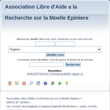
Association Libre d'Aide a la
Recherche sur la Moelle Epiniere
Bienvenue,
Invité
. Merci de
vous connecter
ou de
vous inscrire
.
Connexion avec identifiant, mot de passe et durée de la session
Nouvelles:
INSCRIPTION AU FORUM ALARME cliquez ici
Association Libre d'Aide a la Recherche sur la Moelle Epiniere
»
SANTE ET SOINS
»
Les vessies neurologiques & l'appareil digestif
(Modérateurs:
sylvia
,
chris26
,