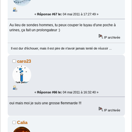
«
Réponse #67 le:
04 mai 2011 à 17:27:49 »
Au lieu de sondes hommes, tu peux couper le tuyau d'une poche à
urines, ça fait un prolongateur :)
IP archivée
Il est dur d'échouer, mais il est pire de n'avoir jamais tenté de réussir ...
caro23
«
Réponse #66 le:
04 mai 2011 à 16:32:40 »
oui mais moi je suis une grosse flemmarde !!!
IP archivée
Calia