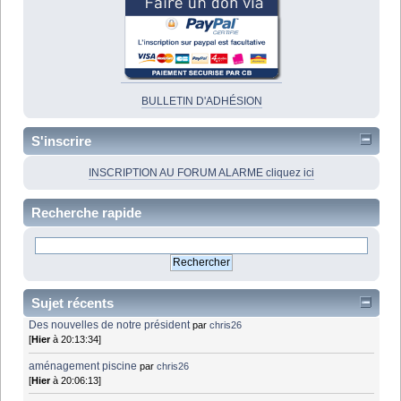
BULLETIN D'ADHÉSION
S'inscrire
INSCRIPTION AU FORUM ALARME cliquez ici
Recherche rapide
Sujet récents
Des nouvelles de notre président
par
chris26
[
Hier
à 20:13:34]
aménagement piscine
par
chris26
[
Hier
à 20:06:13]