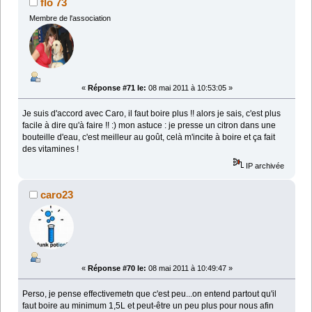
flo 73
Membre de l'association
«
Réponse #71 le:
08 mai 2011 à 10:53:05 »
Je suis d'accord avec Caro, il faut boire plus !! alors je sais, c'est plus
facile à dire qu'à faire !! :) mon astuce : je presse un citron dans une
bouteille d'eau, c'est meilleur au goût, celà m'incite à boire et ça fait
des vitamines !
IP archivée
caro23
«
Réponse #70 le:
08 mai 2011 à 10:49:47 »
Perso, je pense effectivemetn que c'est peu...on entend partout qu'il
faut boire au minimum 1,5L et peut-être un peu plus pour nous afin