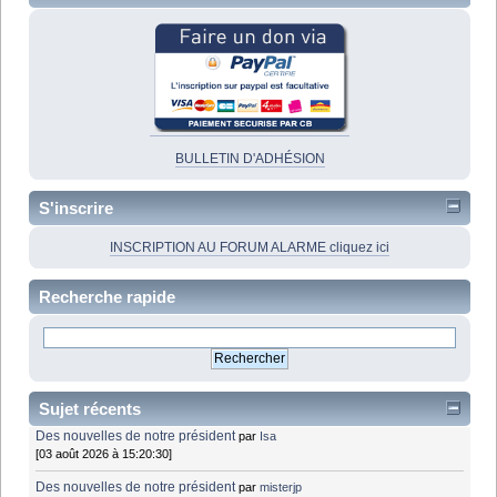
BULLETIN D'ADHÉSION
S'inscrire
INSCRIPTION AU FORUM ALARME cliquez ici
Recherche rapide
Sujet récents
Des nouvelles de notre président
par
Isa
[03 août 2026 à 15:20:30]
Des nouvelles de notre président
par
misterjp