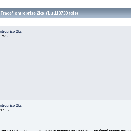
"Trace" entreprise 2ks (Lu 113730 fois)
entreprise 2ks
0:27 »
entreprise 2ks
43:15 »