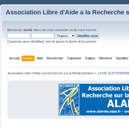
Association Libre d'Aide a la Recherche s
Bienvenue,
Invité
. Merci de
vous connecter
ou de
vous inscrire
.
Connexion avec identifiant, mot de passe et durée de la session
Accueil
Forum
Aide
Rechercher
Calendrier
Gallery
Membres
Identifie
Association Libre d'Aide a la Recherche sur la Moelle Epiniere
»
LA VIE QUOTIDIENN