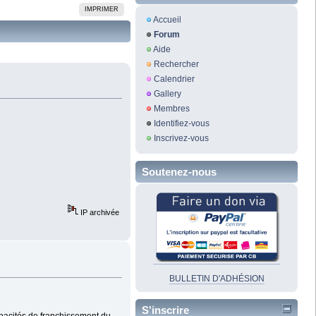
IMPRIMER
Accueil
Forum
Aide
Rechercher
Calendrier
Gallery
Membres
Identifiez-vous
Inscrivez-vous
Soutenez-nous
IP archivée
BULLETIN D'ADHÉSION
S'inscrire