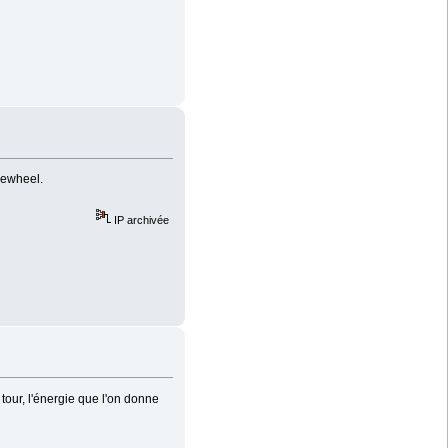
reewheel.
IP archivée
our, l'énergie que l'on donne