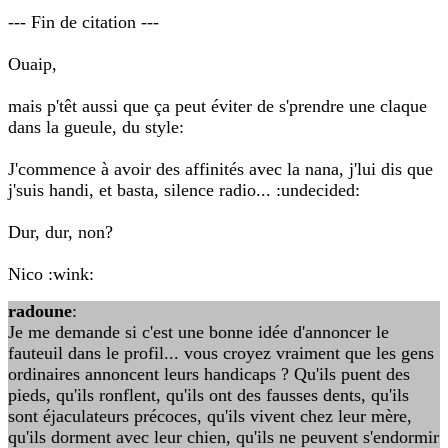
--- Fin de citation ---
Ouaip,
mais p'têt aussi que ça peut éviter de s'prendre une claque
dans la gueule, du style:
J'commence à avoir des affinités avec la nana, j'lui dis que
j'suis handi, et basta, silence radio... :undecided:
Dur, dur, non?
Nico :wink:
radoune
:
Je me demande si c'est une bonne idée d'annoncer le
fauteuil dans le profil... vous croyez vraiment que les gens
ordinaires annoncent leurs handicaps ? Qu'ils puent des
pieds, qu'ils ronflent, qu'ils ont des fausses dents, qu'ils
sont éjaculateurs précoces, qu'ils vivent chez leur mère,
qu'ils dorment avec leur chien, qu'ils ne peuvent s'endormir