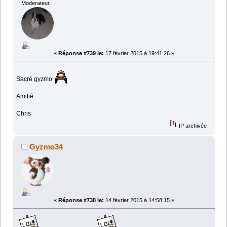
Moderateur
«
Réponse #739 le:
17 février 2015 à 19:41:26 »
Sacré gyzmo
Amitié
Chris
IP archivée
Gyzmo34
«
Réponse #738 le:
14 février 2015 à 14:58:15 »