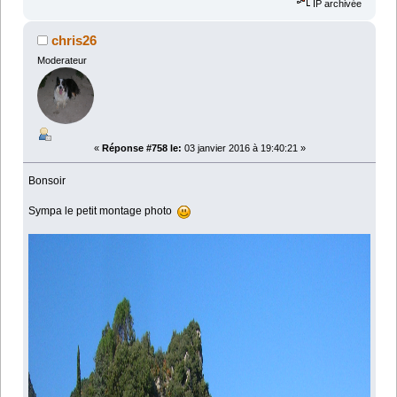
IP archivée
chris26
Moderateur
«
Réponse #758 le:
03 janvier 2016 à 19:40:21 »
Bonsoir
Sympa le petit montage photo