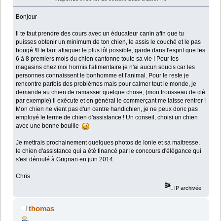
Bonjour
Il te faut prendre des cours avec un éducateur canin afin que tu
puisses obtenir un minimum de ton chien, le assis le couché et le pas
bougé !Il te faut attaquer le plus tôt possible, garde dans l'esprit que les
6 à 8 premiers mois du chien cantonne toute sa vie ! Pour les
magasins chez moi hormis l'alimentaire je n'ai aucun soucis car les
personnes connaissent le bonhomme et l'animal. Pour le reste je
rencontre parfois des problèmes mais pour calmer tout le monde, je
demande au chien de ramasser quelque chose, (mon trousseau de clé
par exemple) il exécute et en général le commerçant me laisse rentrer !
Mon chien ne vient pas d'un centre handichien, je ne peux donc pas
employé le terme de chien d'assistance ! Un conseil, choisi un chien
avec une bonne bouille
Je mettrais prochainement quelques photos de Ionie et sa maitresse,
le chien d'assistance qui a été financé par le concours d'élégance qui
s'est déroulé à Grignan en juin 2014
Chris
IP archivée
thomas