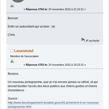
«
Réponse #754 le:
24 novembre 2015 à 21:10:21 »
Bonsoir
Enfin un autocollant qui va bien :ok:
Chris
IP archivée
Lavandula2
Membre de l'association
«
Réponse #753 le:
24 novembre 2015 à 19:23:31 »
Bonjour,
Un nouveau pictogramme, que je n'ai encore jamais vu utilisé, et qui
devrait faciliter l'accès des lieux publics aux chiens guides et chiens
d'assistance :
Source :
http://www.developpement-durable.gouv.fr/Lancement-d-un-nouveau-
pictogramme.html