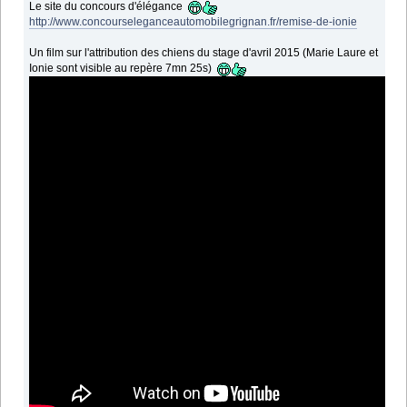
Le site du concours d'élégance
http://www.concourseleganceautomobilegrignan.fr/remise-de-ionie
Un film sur l'attribution des chiens du stage d'avril 2015 (Marie Laure et
Ionie sont visible au repère 7mn 25s)