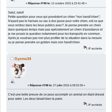
«
Réponse #749 le:
12 octobre 2015 à 23:41:49 »
Salut, salut!
Petite question pour ceux qui possèdent un chien "non handi'chien";
N'ayant pas le harnais ou sac à dos jaune pour votre chien, est-ce que
vous rentrez dans les lieux publics avec? Je pense prendre un chien
dans quelques temps mais pas spécialement un chien d'assistance et
je me posais la question notamment pour les transports en commun..
Après je voudrais pas non plus profiter de la situation dans la mesure
ou je pense prendre un golden mais non handi'chien.
IP archivée
Gyzmo34
«
Réponse #748 le:
27 juillet 2015 à 09:53:39 »
C'est une belle preuve de ce peux accomplir un animal en étant dressé
pour aider. Les deux faisait bien la paire.
IP archivée