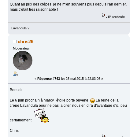
Quant au prix des crêpes, je ne m'en souviens plus depuis l'an dernier,
mais c'était très raisonnable !
IP archivée
Lavandula 2
chris26
Moderateur
«
Réponse #743 le:
25 mai 2015 à 22:03:05 »
Bonsoir
Le 6 juin prochain à Marcy l'étoile porte ouverte
La reine de la
crêpe Lavandula pour ne pas la citer, nous en dira d'avantage d'ici peu
certainement
Chris