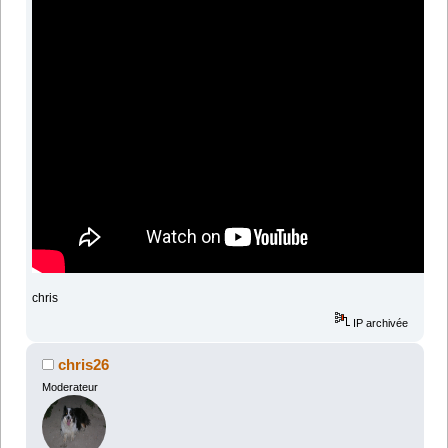
chris
IP archivée
chris26
Moderateur