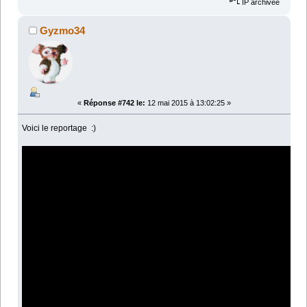
IP archivée
Gyzmo34
«
Réponse #742 le:
12 mai 2015 à 13:02:25 »
Voici le reportage :)