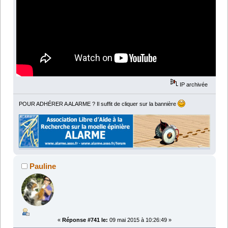
IP archivée
POUR ADHÉRER A ALARME ? Il suffit de cliquer sur la bannière
Pauline
«
Réponse #741 le:
09 mai 2015 à 10:26:49 »