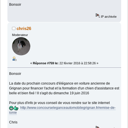
Bonsoir
IP archivée
chris26
Moderateur
«
Réponse #759 le:
22 février 2016 à 22:58:26 »
Bonsoir
La date du prochain concours d'élégance en voiture ancienne de
Grignan pour financer l'achat et la formation d'un chien d'assistance est
belle et bien fixé ! Il s'agit du dimanche 19 juin 2016
Pour plus d'info je vous conseil de vous rendre sur le site internet
http://www.concourseleganceautomobilegrignan.fr/remise-de-
ionie
Chris