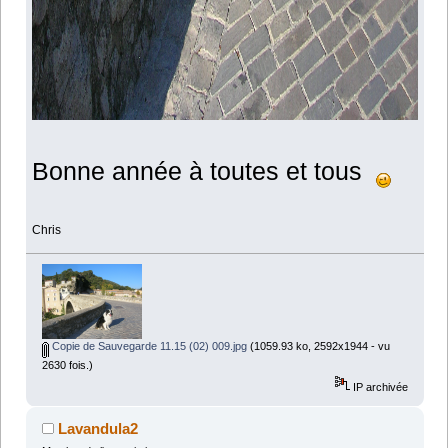
Bonne année à toutes et tous
Chris
Copie de Sauvegarde 11.15 (02) 009.jpg
(1059.93 ko, 2592x1944 - vu
2630 fois.)
IP archivée
Lavandula2