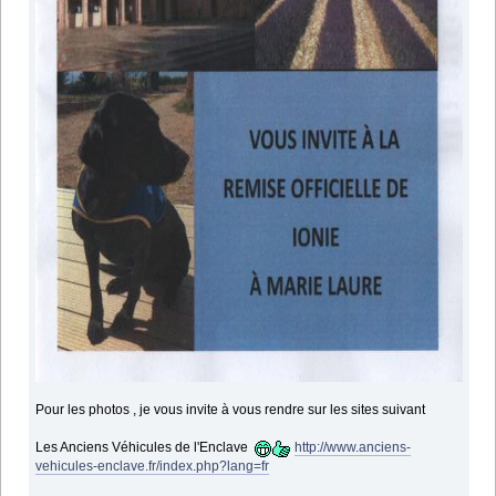
Pour les photos , je vous invite à vous rendre sur les sites suivant
Les Anciens Véhicules de l'Enclave
http://www.anciens-
vehicules-enclave.fr/index.php?lang=fr