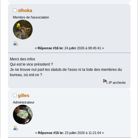
slhoka
Membre de l'association
«
Réponse #16 le:
24 juillet 2026 à 08:45:41 »
Merci des infos
Qui est le vice président ?
Je ne trouve nul part les statuts de l'asso ni la liste des membres du
bureau, où est-ce ?
IP archivée
gilles
Administrateur
«
Réponse #15 le:
23 juillet 2026 à 11:21:04 »