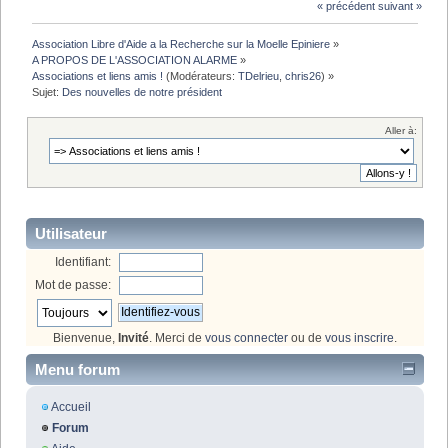
« précédent
suivant »
Association Libre d'Aide a la Recherche sur la Moelle Epiniere
»
A PROPOS DE L'ASSOCIATION ALARME
»
Associations et liens amis !
(Modérateurs:
TDelrieu
,
chris26
) »
Sujet:
Des nouvelles de notre président
Aller à:
Utilisateur
Identifiant:
Mot de passe:
Bienvenue,
Invité
. Merci de
vous connecter
ou de
vous inscrire
.
Menu forum
Accueil
Forum