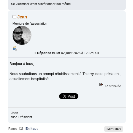
Se victimiser c'est s'inférioriser soi-même.
Jean
Membre de l'association
«
Réponse #1 le:
02 juillet 2026 à 12:22:14 »
Bonjour à tous,
Nous souhaitons un prompt rétablissement à Thierry, notre président,
actuellement hospitalisé.
IP archivée
Jean
Vice-Président
Pages: [
1
]
En haut
IMPRIMER