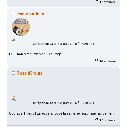
IP archivée
jean-claude.m
«
Réponse #3 le:
03 juillet 2026 à 13:55:24 »
Oui , bon rétablissement , courage .
IP archivée
RosenKreutz
«
Réponse #2 le:
02 juillet 2026 à 15:48:13 »
Courage Thierry ! En espérant que ta santé se rétablisse rapidement.
IP archivée