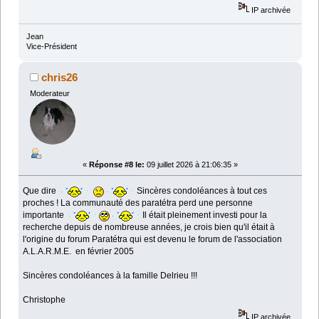
IP archivée
Jean
Vice-Président
chris26
Moderateur
«
Réponse #8 le:
09 juillet 2026 à 21:06:35 »
Que dire
Sincères condoléances à tout ces
proches ! La communauté des paratétra perd une personne
importante
Il était pleinement investi pour la
recherche depuis de nombreuse années, je crois bien qu'il était à
l'origine du forum Paratétra qui est devenu le forum de l'association
A.L.A.R.M.E. en février 2005
Sincères condoléances à la famille Delrieu !!!
Christophe
IP archivée