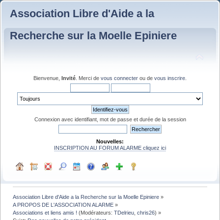
Association Libre d'Aide a la
Recherche sur la Moelle Epiniere
Bienvenue,
Invité
. Merci de
vous connecter
ou de
vous inscrire
.
Connexion avec identifiant, mot de passe et durée de la session
Nouvelles:
INSCRIPTION AU FORUM ALARME cliquez ici
Association Libre d'Aide a la Recherche sur la Moelle Epiniere
»
A PROPOS DE L'ASSOCIATION ALARME
»
Associations et liens amis !
(Modérateurs:
TDelrieu
,
chris26
) »