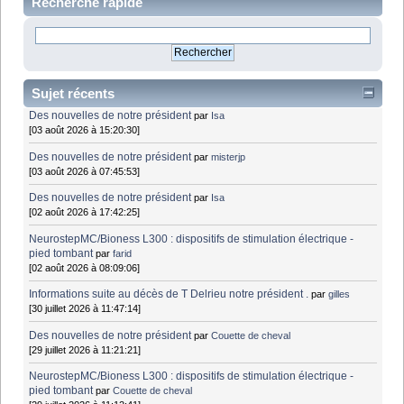
Recherche rapide
Sujet récents
Des nouvelles de notre président
par
Isa
[03 août 2026 à 15:20:30]
Des nouvelles de notre président
par
misterjp
[03 août 2026 à 07:45:53]
Des nouvelles de notre président
par
Isa
[02 août 2026 à 17:42:25]
NeurostepMC/Bioness L300 : dispositifs de stimulation électrique -
pied tombant
par
farid
[02 août 2026 à 08:09:06]
Informations suite au décès de T Delrieu notre président .
par
gilles
[30 juillet 2026 à 11:47:14]
Des nouvelles de notre président
par
Couette de cheval
[29 juillet 2026 à 11:21:21]
NeurostepMC/Bioness L300 : dispositifs de stimulation électrique -
pied tombant
par
Couette de cheval