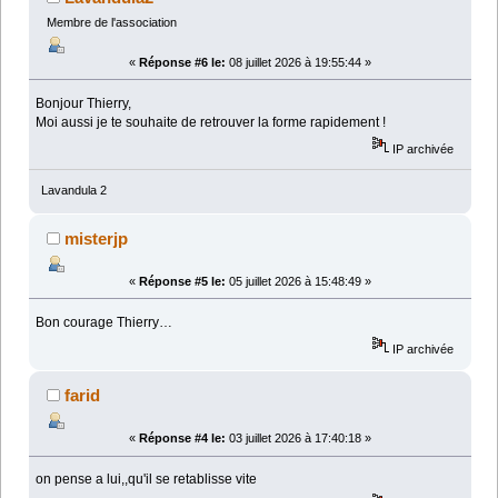
Membre de l'association
«
Réponse #6 le:
08 juillet 2026 à 19:55:44 »
Bonjour Thierry,
Moi aussi je te souhaite de retrouver la forme rapidement !
IP archivée
Lavandula 2
misterjp
«
Réponse #5 le:
05 juillet 2026 à 15:48:49 »
Bon courage Thierry…
IP archivée
farid
«
Réponse #4 le:
03 juillet 2026 à 17:40:18 »
on pense a lui,,qu'il se retablisse vite