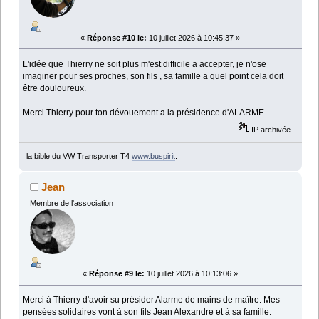
«
Réponse #10 le:
10 juillet 2026 à 10:45:37 »
L'idée que Thierry ne soit plus m'est difficile a accepter, je n'ose
imaginer pour ses proches, son fils , sa famille a quel point cela doit
être douloureux.
Merci Thierry pour ton dévouement a la présidence d'ALARME.
IP archivée
la bible du VW Transporter T4
www.buspirit
.
Jean
Membre de l'association
«
Réponse #9 le:
10 juillet 2026 à 10:13:06 »
Merci à Thierry d'avoir su présider Alarme de mains de maître. Mes
pensées solidaires vont à son fils Jean Alexandre et à sa famille.