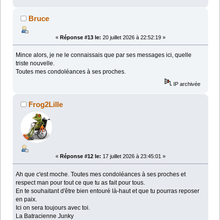
Bruce
«
Réponse #13 le:
20 juillet 2026 à 22:52:19 »
Mince alors, je ne le connaissais que par ses messages ici, quelle
triste nouvelle.
Toutes mes condoléances à ses proches.
IP archivée
Frog2Lille
«
Réponse #12 le:
17 juillet 2026 à 23:45:01 »
Ah que c'est moche. Toutes mes condoléances à ses proches et
respect man pour tout ce que tu as fait pour tous.
En te souhaitant d'être bien entouré là-haut et que tu pourras reposer
en paix.
Ici on sera toujours avec toi.
La Batracienne Junky