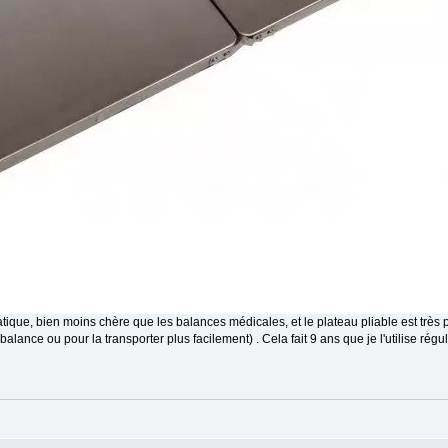
atique, bien moins chère que les balances médicales, et le plateau pliable est très p
balance ou pour la transporter plus facilement) . Cela fait 9 ans que je l'utilise régu