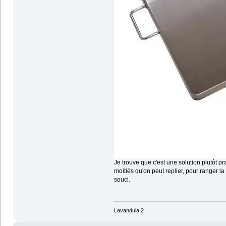
Je trouve que c'est une solution plutôt pr
moitiés qu'on peut replier, pour ranger la 
souci.
Lavandula 2