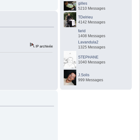
gilles
5210 Messages
TDelrieu
4142 Messages
farid
1408 Messages
Lavandula2
IP archivée
1325 Messages
STEPHANE
1040 Messages
J.Solis
999 Messages