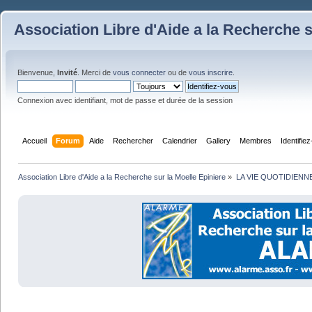
Association Libre d'Aide a la Recherche s
Bienvenue,
Invité
. Merci de
vous connecter
ou de
vous inscrire
.
Connexion avec identifiant, mot de passe et durée de la session
Accueil
Forum
Aide
Rechercher
Calendrier
Gallery
Membres
Identifie
Association Libre d'Aide a la Recherche sur la Moelle Epiniere
»
LA VIE QUOTIDIENN