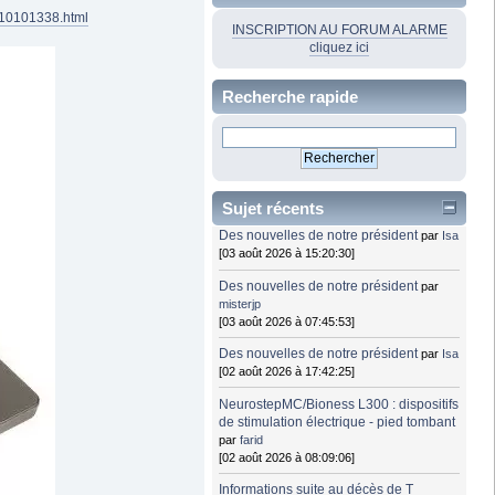
410101338.html
INSCRIPTION AU FORUM ALARME
cliquez ici
Recherche rapide
Sujet récents
Des nouvelles de notre président
par
Isa
[03 août 2026 à 15:20:30]
Des nouvelles de notre président
par
misterjp
[03 août 2026 à 07:45:53]
Des nouvelles de notre président
par
Isa
[02 août 2026 à 17:42:25]
NeurostepMC/Bioness L300 : dispositifs
de stimulation électrique - pied tombant
par
farid
[02 août 2026 à 08:09:06]
Informations suite au décès de T