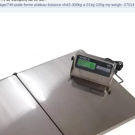
e-pesage/746-plate-forme-plateau-balance-vhd3-300kg-a-01kg-100g-my-weigh--3701