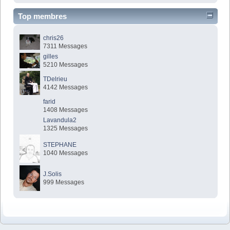
Top membres
chris26
7311 Messages
gilles
5210 Messages
TDelrieu
4142 Messages
farid
1408 Messages
Lavandula2
1325 Messages
STEPHANE
1040 Messages
J.Solis
999 Messages