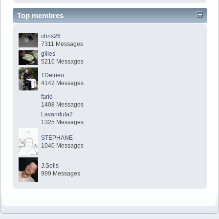
Top membres
chris26
7311 Messages
gilles
5210 Messages
TDelrieu
4142 Messages
farid
1408 Messages
Lavandula2
1325 Messages
STEPHANE
1040 Messages
J.Solis
999 Messages