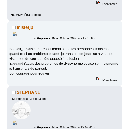
IP archivée
HOMME tétra complet
misterjp
«
Réponse #5 le:
08 mai 2026 à 21:40:16 »
Bonsoir, je sais que c'est différent selon les personnes, mais moi
quand c'est un problème cutané, je transpire toujours au niveau du
visage ou du cou, du côté opposé à la lésion.
Et quand j'avais des problèmes de dyssynergie vésico-sphinctérienne,
je transpirais de partout.
Bon courage pour trouver…
IP archivée
STEPHANE
Membre de l'association
«
Réponse #4 le:
08 mai 2026 à 19:57:41 »