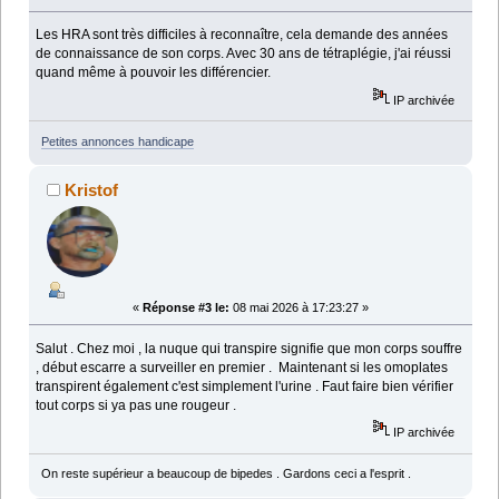
Les HRA sont très difficiles à reconnaître, cela demande des années
de connaissance de son corps. Avec 30 ans de tétraplégie, j'ai réussi
quand même à pouvoir les différencier.
IP archivée
Petites annonces handicape
Kristof
«
Réponse #3 le:
08 mai 2026 à 17:23:27 »
Salut . Chez moi , la nuque qui transpire signifie que mon corps souffre
, début escarre a surveiller en premier . Maintenant si les omoplates
transpirent également c'est simplement l'urine . Faut faire bien vérifier
tout corps si ya pas une rougeur .
IP archivée
On reste supérieur a beaucoup de bipedes . Gardons ceci a l'esprit .