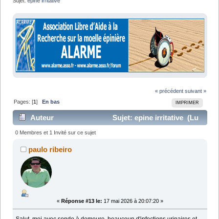
Sujet:
epine irritative
« précédent
suivant »
Pages: [
1
]
En bas
IMPRIMER
Auteur
Sujet: epine irritative (Lu
28838 fois)
0 Membres et 1 Invité sur ce sujet
paulo ribeiro
«
Réponse #13 le:
17 mai 2026 à 20:07:20 »