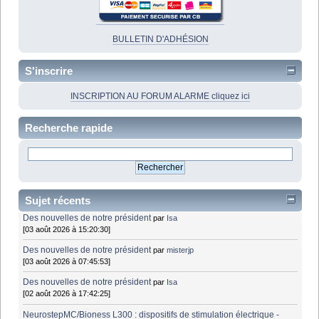
BULLETIN D'ADHÉSION
S'inscrire
INSCRIPTION AU FORUM ALARME cliquez ici
Recherche rapide
Sujet récents
Des nouvelles de notre président
par
Isa
[03 août 2026 à 15:20:30]
Des nouvelles de notre président
par
misterjp
[03 août 2026 à 07:45:53]
Des nouvelles de notre président
par
Isa
[02 août 2026 à 17:42:25]
NeurostepMC/Bioness L300 : dispositifs de stimulation électrique -