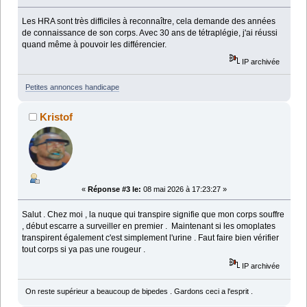
Les HRA sont très difficiles à reconnaître, cela demande des années
de connaissance de son corps. Avec 30 ans de tétraplégie, j'ai réussi
quand même à pouvoir les différencier.
IP archivée
Petites annonces handicape
Kristof
«
Réponse #3 le:
08 mai 2026 à 17:23:27 »
Salut . Chez moi , la nuque qui transpire signifie que mon corps souffre
, début escarre a surveiller en premier . Maintenant si les omoplates
transpirent également c'est simplement l'urine . Faut faire bien vérifier
tout corps si ya pas une rougeur .
IP archivée
On reste supérieur a beaucoup de bipedes . Gardons ceci a l'esprit .