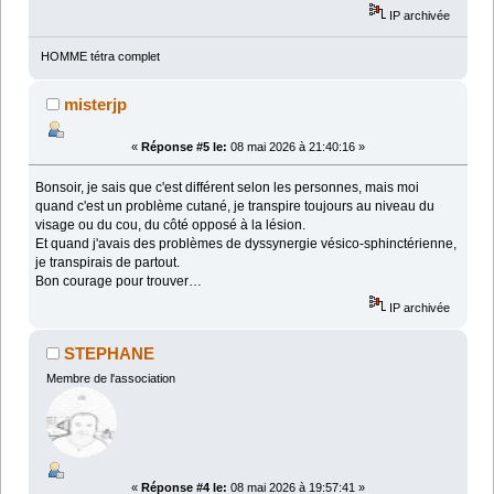
IP archivée
HOMME tétra complet
misterjp
«
Réponse #5 le:
08 mai 2026 à 21:40:16 »
Bonsoir, je sais que c'est différent selon les personnes, mais moi
quand c'est un problème cutané, je transpire toujours au niveau du
visage ou du cou, du côté opposé à la lésion.
Et quand j'avais des problèmes de dyssynergie vésico-sphinctérienne,
je transpirais de partout.
Bon courage pour trouver…
IP archivée
STEPHANE
Membre de l'association
«
Réponse #4 le:
08 mai 2026 à 19:57:41 »