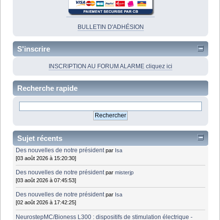
BULLETIN D'ADHÉSION
S'inscrire
INSCRIPTION AU FORUM ALARME cliquez ici
Recherche rapide
Sujet récents
Des nouvelles de notre président
par
Isa
[03 août 2026 à 15:20:30]
Des nouvelles de notre président
par
misterjp
[03 août 2026 à 07:45:53]
Des nouvelles de notre président
par
Isa
[02 août 2026 à 17:42:25]
NeurostepMC/Bioness L300 : dispositifs de stimulation électrique -