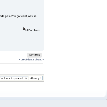
nds pas d'ou ça vient, assise
IP archivée
IMPRIMER
« précédent
suivant »