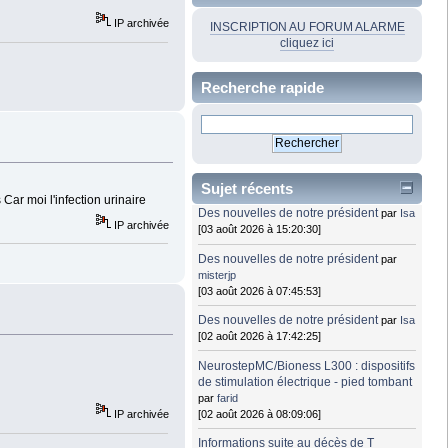
IP archivée
INSCRIPTION AU FORUM ALARME
cliquez ici
Recherche rapide
Sujet récents
Car moi l'infection urinaire
Des nouvelles de notre président
par
Isa
IP archivée
[03 août 2026 à 15:20:30]
Des nouvelles de notre président
par
misterjp
[03 août 2026 à 07:45:53]
Des nouvelles de notre président
par
Isa
[02 août 2026 à 17:42:25]
NeurostepMC/Bioness L300 : dispositifs
de stimulation électrique - pied tombant
par
farid
[02 août 2026 à 08:09:06]
IP archivée
Informations suite au décès de T