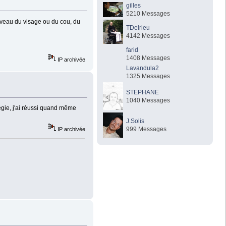
gilles
5210 Messages
niveau du visage ou du cou, du
TDelrieu
4142 Messages
farid
1408 Messages
IP archivée
Lavandula2
1325 Messages
STEPHANE
1040 Messages
égie, j'ai réussi quand même
J.Solis
999 Messages
IP archivée