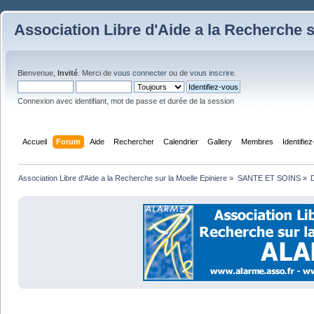
Association Libre d'Aide a la Recherche s
Bienvenue,
Invité
. Merci de
vous connecter
ou de
vous inscrire
.
Connexion avec identifiant, mot de passe et durée de la session
Accueil
Forum
Aide
Rechercher
Calendrier
Gallery
Membres
Identifie
Association Libre d'Aide a la Recherche sur la Moelle Epiniere
»
SANTE ET SOINS
»
D