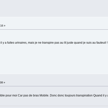
:16 »
l y a fuites urinaires, mais je ne transpire pas au lit juste quand je suis au fauteuil !
:08 »
le pour moi Car pas de bras Mobile. Donc donc toujours transpiration Quand il y a 