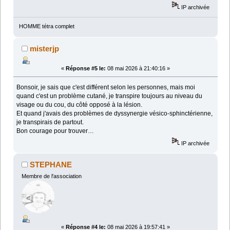
IP archivée
HOMME tétra complet
misterjp
«
Réponse #5 le:
08 mai 2026 à 21:40:16 »
Bonsoir, je sais que c'est différent selon les personnes, mais moi
quand c'est un problème cutané, je transpire toujours au niveau du
visage ou du cou, du côté opposé à la lésion.
Et quand j'avais des problèmes de dyssynergie vésico-sphinctérienne,
je transpirais de partout.
Bon courage pour trouver…
IP archivée
STEPHANE
Membre de l'association
«
Réponse #4 le:
08 mai 2026 à 19:57:41 »