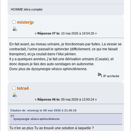
HOMME tétra complet
misterjp
«
Réponse #7 le:
10 mai 2026 à 19:54:26 »
En fait avant, au niveau urinaire, je fonctionnais par fuites. La vessie se
contractait, l’urine passait le sphincter (difficilement, ce qui me faisait
transpirer), et ça coulait dans l’étui pénien.
Il y a quelques années, j’ai fait une dérivation urinaire (Casale), et
donc depuis je fais des auto-sondages en autonomie.
Donc plus de dyssynergie vésico-sphinctérienne.
IP archivée
tetra4
«
Réponse #6 le:
09 mai 2026 à 13:50:24 »
Citation de: misterjp le 08 mai 2026 à 21:40:16
dyssynergie vésico-sphinctérienne
Tu n'en as plus Tu as trouvé une solution à laquelle ?