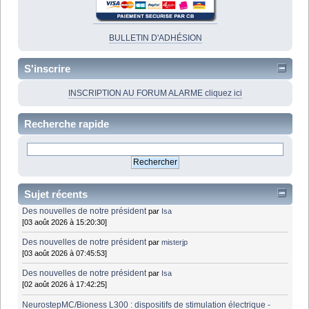
BULLETIN D'ADHÉSION
S'inscrire
INSCRIPTION AU FORUM ALARME cliquez ici
Recherche rapide
Sujet récents
Des nouvelles de notre président
par
Isa
[03 août 2026 à 15:20:30]
Des nouvelles de notre président
par
misterjp
[03 août 2026 à 07:45:53]
Des nouvelles de notre président
par
Isa
[02 août 2026 à 17:42:25]
NeurostepMC/Bioness L300 : dispositifs de stimulation électrique -