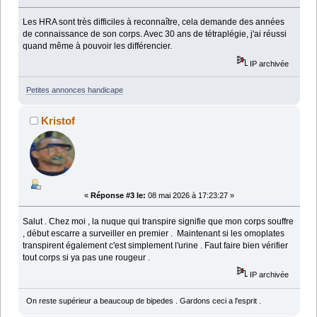
Les HRA sont très difficiles à reconnaître, cela demande des années
de connaissance de son corps. Avec 30 ans de tétraplégie, j'ai réussi
quand même à pouvoir les différencier.
IP archivée
Petites annonces handicape
Kristof
«
Réponse #3 le:
08 mai 2026 à 17:23:27 »
Salut . Chez moi , la nuque qui transpire signifie que mon corps souffre
, début escarre a surveiller en premier . Maintenant si les omoplates
transpirent également c'est simplement l'urine . Faut faire bien vérifier
tout corps si ya pas une rougeur .
IP archivée
On reste supérieur a beaucoup de bipedes . Gardons ceci a l'esprit .