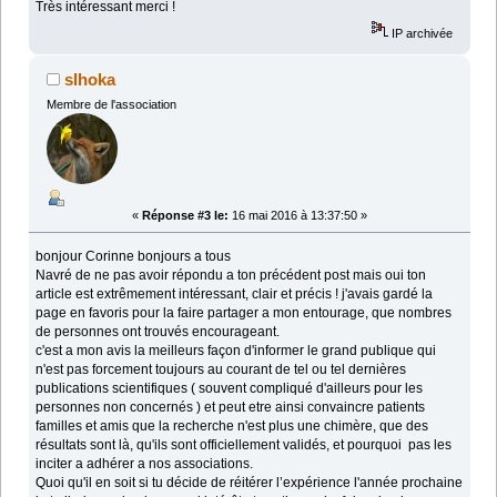
Très intéressant merci !
IP archivée
slhoka
Membre de l'association
«
Réponse #3 le:
16 mai 2016 à 13:37:50 »
bonjour Corinne bonjours a tous
Navré de ne pas avoir répondu a ton précédent post mais oui ton
article est extrêmement intéressant, clair et précis ! j'avais gardé la
page en favoris pour la faire partager a mon entourage, que nombres
de personnes ont trouvés encourageant.
c'est a mon avis la meilleurs façon d'informer le grand publique qui
n'est pas forcement toujours au courant de tel ou tel dernières
publications scientifiques ( souvent compliqué d'ailleurs pour les
personnes non concernés ) et peut etre ainsi convaincre patients
familles et amis que la recherche n'est plus une chimère, que des
résultats sont là, qu'ils sont officiellement validés, et pourquoi pas les
inciter a adhérer a nos associations.
Quoi qu'il en soit si tu décide de réitérer l’expérience l'année prochaine