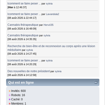
lcomment se faire peser ...
par
sylvia
[
Hier
à 12:46:37]
lcomment se faire peser ...
par
Lavandula2
[08 août 2026 à 22:44:17]
Cannabis thérapeutique
par
Hervé35
[08 août 2026 à 16:48:09]
Cannabis thérapeutique
par
sylvia
[08 août 2026 à 14:35:35]
Recherche de bien-être et de reconnexion au corps après une lésion
médullaire
par
sylvia
[08 août 2026 à 14:27:45]
lcomment se faire peser ...
par
sylvia
[08 août 2026 à 14:20:29]
Des nouvelles de notre président
par
sylvia
[08 août 2026 à 14:12:58]
Qui est en ligne
Invités: 600
Robots: 16
Caché: 0
Membres: 1