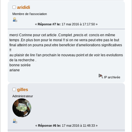
arididi
Membre de l'association
«
Réponse #7 le:
17 mai 2016 à 17:17:50 »
merci Corinne pour cet article .Complet ,precis et concis en même
temps .En plus bon pour le moral !! si on ne verra peut etre pas le but
final atteint on pourra peut etre beneficier d'ameliorations significatives
!!
au plaisir de lire l'an prochain le nouveau point et de voir les evolutions
de la recherche .
bonne soirée
ariane
IP archivée
gilles
Administrateur
«
Réponse #6 le:
17 mai 2016 à 11:48:33 »