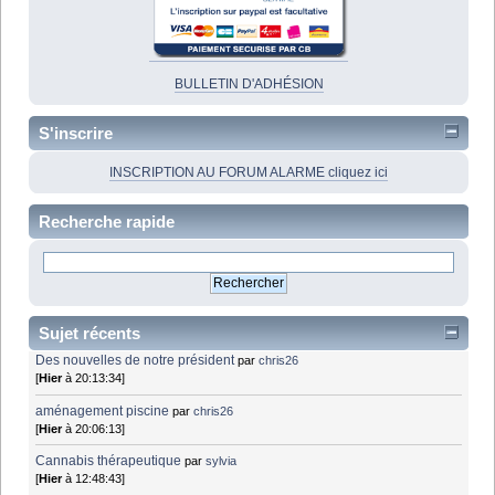
BULLETIN D'ADHÉSION
S'inscrire
INSCRIPTION AU FORUM ALARME cliquez ici
Recherche rapide
Sujet récents
Des nouvelles de notre président
par
chris26
[
Hier
à 20:13:34]
aménagement piscine
par
chris26
[
Hier
à 20:06:13]
Cannabis thérapeutique
par
sylvia
[
Hier
à 12:48:43]