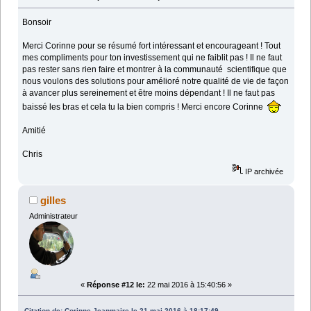
Bonsoir
Merci Corinne pour se résumé fort intéressant et encourageant ! Tout
mes compliments pour ton investissement qui ne faiblit pas ! Il ne faut
pas rester sans rien faire et montrer à la communauté scientifique que
nous voulons des solutions pour amélioré notre qualité de vie de façon
à avancer plus sereinement et être moins dépendant ! Il ne faut pas
baissé les bras et cela tu la bien compris ! Merci encore Corinne
Amitié
Chris
IP archivée
gilles
Administrateur
«
Réponse #12 le:
22 mai 2016 à 15:40:56 »
Citation de: Corinne Jeanmaire le 21 mai 2016 à 18:17:49