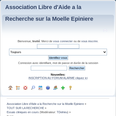
Association Libre d'Aide a la
Recherche sur la Moelle Epiniere
Bienvenue,
Invité
. Merci de
vous connecter
ou de
vous inscrire
.
Connexion avec identifiant, mot de passe et durée de la session
Nouvelles:
INSCRIPTION AU FORUM ALARME cliquez ici
Association Libre d'Aide a la Recherche sur la Moelle Epiniere
»
TOUT SUR LA RECHERCHE
»
Essais cliniques en cours
(Modérateur:
TDelrieu
) »