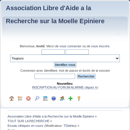
Association Libre d'Aide a la
Recherche sur la Moelle Epiniere
Bienvenue,
Invité
. Merci de
vous connecter
ou de
vous inscrire
.
Connexion avec identifiant, mot de passe et durée de la session
Nouvelles:
INSCRIPTION AU FORUM ALARME cliquez ici
Association Libre d'Aide a la Recherche sur la Moelle Epiniere
»
TOUT SUR LA RECHERCHE
»
Essais cliniques en cours
(Modérateur:
TDelrieu
) »