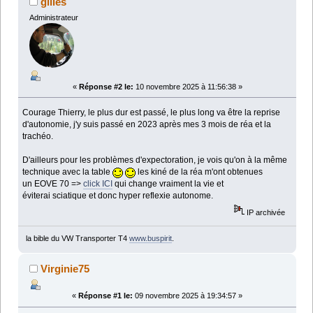
gilles
Administrateur
«
Réponse #2 le:
10 novembre 2025 à 11:56:38 »
Courage Thierry, le plus dur est passé, le plus long va être la reprise
d'autonomie, j'y suis passé en 2023 après mes 3 mois de réa et la
trachéo.
D'ailleurs pour les problèmes d'expectoration, je vois qu'on à la même
technique avec la table
les kiné de la réa m'ont obtenues
un EOVE 70 =>
click ICI
qui change vraiment la vie et
éviterai sciatique et donc hyper reflexie autonome.
IP archivée
la bible du VW Transporter T4
www.buspirit
.
Virginie75
«
Réponse #1 le:
09 novembre 2025 à 19:34:57 »