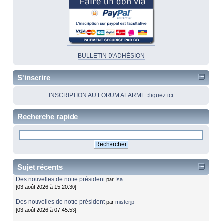
BULLETIN D'ADHÉSION
S'inscrire
INSCRIPTION AU FORUM ALARME cliquez ici
Recherche rapide
Sujet récents
Des nouvelles de notre président
par
Isa
[03 août 2026 à 15:20:30]
Des nouvelles de notre président
par
misterjp
[03 août 2026 à 07:45:53]