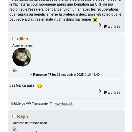
je l'achèterai pour moi-même après une formation au CRF de ma
région et je l'essaierai pendant environ un an avec les récupérations
que j'aurais pu bénéficier, et je la prêterai à deux amis tétraplégique, et
peut-être à d'autres ensuite vivants dans ma région
IP archivée
gilles
Administrateur
«
Réponse #7 le:
13 novembre 2025 à 10:48:40 »
pas top ça aussi.
IP archivée
la bible du VW Transporter T4
www.buspirit
.
Raph
Membre de l'association