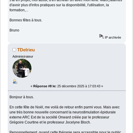
J'ai en projet, moi aussi, d'en acheter un avec mon kiné. Mais j'attends
d'avoir plus d'infos pratiques sur la disponibilité, l'utilisation, la
formation,...
Bonnes fêtes à tous.
Bruno
IP archivée
TDelrieu
Administrateur
«
Réponse #8 le:
25 décembre 2025 à 17:03:43 »
Bonjour à tous.
En cette fête de Noël, me voilà de retour enfin parmi vous. Mais avec
une très bonne nouvelle concernant la neurostimulation épidurale
externe ARC Ext de la société Onward créée par le professeur
Grégoire Courtine et le professeur Jocelyne Bloch.
Personnellement, quand cette thérapie sera accessible pour le public,