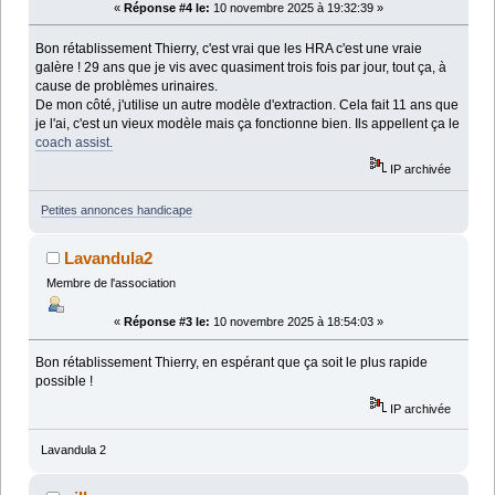
«
Réponse #4 le:
10 novembre 2025 à 19:32:39 »
Bon rétablissement Thierry, c'est vrai que les HRA c'est une vraie
galère ! 29 ans que je vis avec quasiment trois fois par jour, tout ça, à
cause de problèmes urinaires.
De mon côté, j'utilise un autre modèle d'extraction. Cela fait 11 ans que
je l'ai, c'est un vieux modèle mais ça fonctionne bien. Ils appellent ça le
coach assist.
IP archivée
Petites annonces handicape
Lavandula2
Membre de l'association
«
Réponse #3 le:
10 novembre 2025 à 18:54:03 »
Bon rétablissement Thierry, en espérant que ça soit le plus rapide
possible !
IP archivée
Lavandula 2