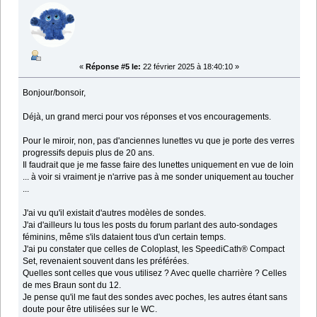
«
Réponse #5 le:
22 février 2025 à 18:40:10 »
Bonjour/bonsoir,
Déjà, un grand merci pour vos réponses et vos encouragements.
Pour le miroir, non, pas d'anciennes lunettes vu que je porte des verres
progressifs depuis plus de 20 ans.
Il faudrait que je me fasse faire des lunettes uniquement en vue de loin
... à voir si vraiment je n'arrive pas à me sonder uniquement au toucher
...
J'ai vu qu'il existait d'autres modèles de sondes.
J'ai d'ailleurs lu tous les posts du forum parlant des auto-sondages
féminins, même s'ils dataient tous d'un certain temps.
J'ai pu constater que celles de Coloplast, les SpeediCath® Compact
Set, revenaient souvent dans les préférées.
Quelles sont celles que vous utilisez ? Avec quelle charrière ? Celles
de mes Braun sont du 12.
Je pense qu'il me faut des sondes avec poches, les autres étant sans
doute pour être utilisées sur le WC.