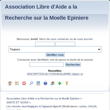
Association Libre d'Aide a la
Recherche sur la Moelle Epiniere
Bienvenue,
Invité
. Merci de
vous connecter
ou de
vous inscrire
.
Connexion avec identifiant, mot de passe et durée de la session
Nouvelles:
INSCRIPTION AU FORUM ALARME cliquez ici
Association Libre d'Aide a la Recherche sur la Moelle Epiniere
»
SANTE ET SOINS
»
Les vessies neurologiques & l'appareil digestif
(Modérateurs:
sylvia
,
chris26
,