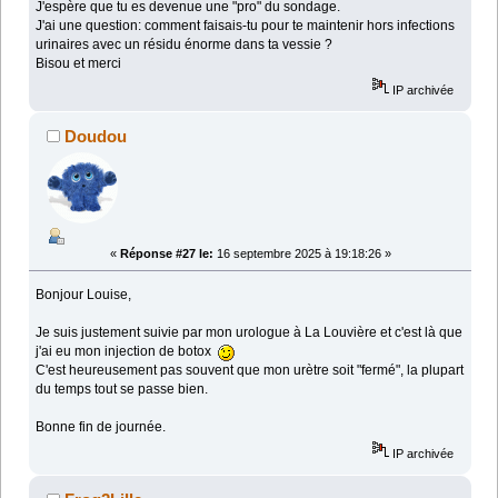
J'espère que tu es devenue une "pro" du sondage.
J'ai une question: comment faisais-tu pour te maintenir hors infections
urinaires avec un résidu énorme dans ta vessie ?
Bisou et merci
IP archivée
Doudou
«
Réponse #27 le:
16 septembre 2025 à 19:18:26 »
Bonjour Louise,
Je suis justement suivie par mon urologue à La Louvière et c'est là que
j'ai eu mon injection de botox
C'est heureusement pas souvent que mon urètre soit "fermé", la plupart
du temps tout se passe bien.
Bonne fin de journée.
IP archivée