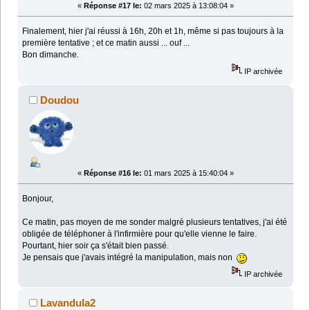
«
Réponse #17 le:
02 mars 2025 à 13:08:04 »
Finalement, hier j'ai réussi à 16h, 20h et 1h, même si pas toujours à la
première tentative ; et ce matin aussi ... ouf ...
Bon dimanche.
IP archivée
Doudou
«
Réponse #16 le:
01 mars 2025 à 15:40:04 »
Bonjour,
Ce matin, pas moyen de me sonder malgré plusieurs tentatives, j'ai été
obligée de téléphoner à l'infirmière pour qu'elle vienne le faire.
Pourtant, hier soir ça s'était bien passé.
Je pensais que j'avais intégré la manipulation, mais non
IP archivée
Lavandula2