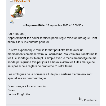
Frog2Lille
«
Réponse #26 le:
15 septembre 2025 à 16:39:53 »
Salut Doudou,
Apparemment, ton souci serait en partie réglé avec ton urologue. Tant
mieux ! Je suis contente pour toi.
L'urètre hypertonique "qui se ferme" peut être traité avec un
médicament comme le xatral ou afluzosine. Moi cela m'a transformé la
vie ! Le sondage est bien plus simple avec le médicament et je ne me
sonde plus qu'une fois par jour. Le botox évitera les fuites mais je ne
sais pas si cela réglera ce problème d'urètre fermé.
Les urologues de la Louvière à Lille pour certains d'entre eux sont
spécialisés en neuro-urologie...
Bon courage à toi et si besoin...
Bises.
Louise Frog2Lille
IP archivée