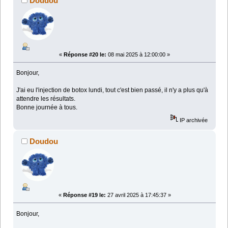
Doudou
«
Réponse #20 le:
08 mai 2025 à 12:00:00 »
Bonjour,
J'ai eu l'injection de botox lundi, tout c'est bien passé, il n'y a plus qu'à
attendre les résultats.
Bonne journée à tous.
IP archivée
Doudou
«
Réponse #19 le:
27 avril 2025 à 17:45:37 »
Bonjour,