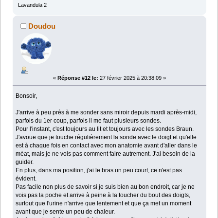
Lavandula 2
Doudou
«
Réponse #12 le:
27 février 2025 à 20:38:09 »
Bonsoir,
J'arrive à peu près à me sonder sans miroir depuis mardi après-midi,
parfois du 1er coup, parfois il me faut plusieurs sondes.
Pour l'instant, c'est toujours au lit et toujours avec les sondes Braun.
J'avoue que je touche régulièrement la sonde avec le doigt et qu'elle
est à chaque fois en contact avec mon anatomie avant d'aller dans le
méat, mais je ne vois pas comment faire autrement. J'ai besoin de la
guider.
En plus, dans ma position, j'ai le bras un peu court, ce n'est pas
évident.
Pas facile non plus de savoir si je suis bien au bon endroit, car je ne
vois pas la poche et arrive à peine à la toucher du bout des doigts,
surtout que l'urine n'arrive que lentement et que ça met un moment
avant que je sente un peu de chaleur.