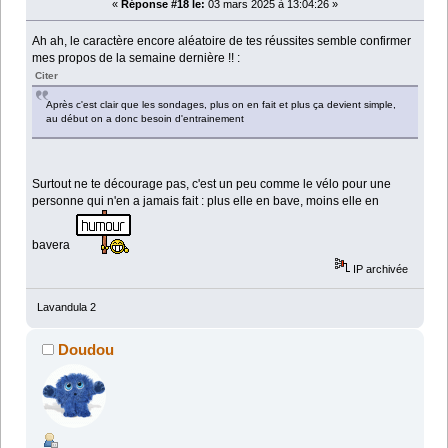
«
Réponse #18 le:
03 mars 2025 à 13:04:26 »
Ah ah, le caractère encore aléatoire de tes réussites semble confirmer
mes propos de la semaine dernière !! :
Citer
Après c'est clair que les sondages, plus on en fait et plus ça devient simple,
au début on a donc besoin d'entrainement
Surtout ne te décourage pas, c'est un peu comme le vélo pour une
personne qui n'en a jamais fait : plus elle en bave, moins elle en
bavera
IP archivée
Lavandula 2
Doudou