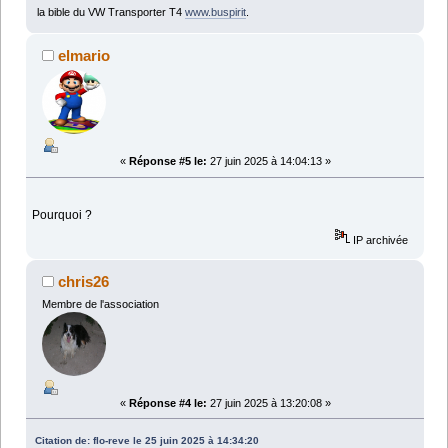
la bible du VW Transporter T4
www.buspirit
.
elmario
«
Réponse #5 le:
27 juin 2025 à 14:04:13 »
Pourquoi ?
IP archivée
chris26
Membre de l'association
«
Réponse #4 le:
27 juin 2025 à 13:20:08 »
Citation de: flo-reve le 25 juin 2025 à 14:34:20