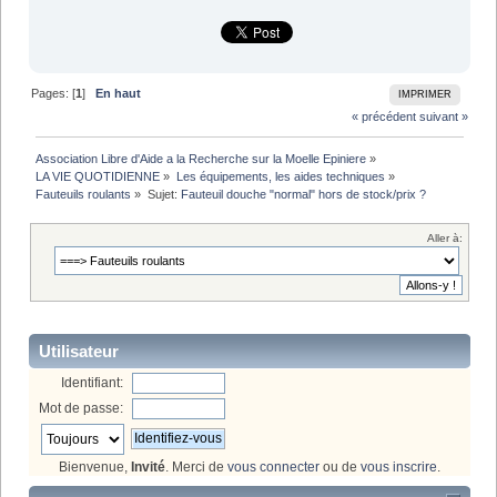
Pages: [
1
]
En haut
IMPRIMER
« précédent
suivant »
Association Libre d'Aide a la Recherche sur la Moelle Epiniere
»
LA VIE QUOTIDIENNE
»
Les équipements, les aides techniques
»
Fauteuils roulants
»
Sujet:
Fauteuil douche "normal" hors de stock/prix ?
Aller à:
Utilisateur
Identifiant:
Mot de passe:
Bienvenue,
Invité
. Merci de
vous connecter
ou de
vous inscrire
.