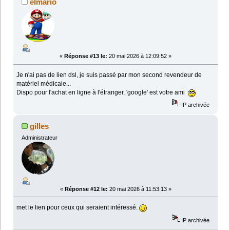
elmario
«
Réponse #13 le:
20 mai 2026 à 12:09:52 »
Je n'ai pas de lien dsl, je suis passé par mon second revendeur de
matériel médicale...
Dispo pour l'achat en ligne à l'étranger, 'google' est votre ami
IP archivée
gilles
Administrateur
«
Réponse #12 le:
20 mai 2026 à 11:53:13 »
met le lien pour ceux qui seraient intéressé.
IP archivée