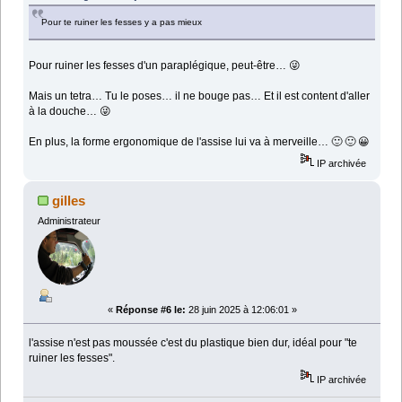
Pour te ruiner les fesses y a pas mieux
Pour ruiner les fesses d'un paraplégique, peut-être… 😜
Mais un tetra… Tu le poses… il ne bouge pas… Et il est content d'aller
à la douche… 😜
En plus, la forme ergonomique de l'assise lui va à merveille… 🙂 🙂 😀
IP archivée
gilles
Administrateur
«
Réponse #6 le:
28 juin 2025 à 12:06:01 »
l'assise n'est pas moussée c'est du plastique bien dur, idéal pour "te
ruiner les fesses".
IP archivée