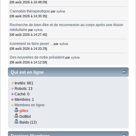
[08 août 2026 à 16:48:09]
Cannabis thérapeutique
par
sylvia
[08 août 2026 à 14:35:35]
Recherche de bien-être et de reconnexion au corps après une lésion
médullaire
par
sylvia
[08 août 2026 à 14:27:45]
lcomment se faire peser ...
par
sylvia
[08 août 2026 à 14:20:29]
Des nouvelles de notre président
par
sylvia
[08 août 2026 à 14:12:58]
Qui est en ligne
Invités: 661
Robots: 13
Caché: 0
Membres: 1
Membres en ligne
:
gilles
DotBot
Baidu (12)
Derniers Membres