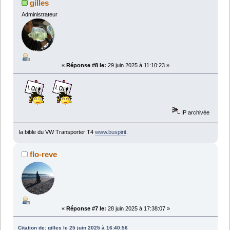
gilles
Administrateur
«
Réponse #8 le:
29 juin 2025 à 11:10:23 »
IP archivée
la bible du VW Transporter T4
www.buspirit
.
flo-reve
«
Réponse #7 le:
28 juin 2025 à 17:38:07 »
Citation de: gilles le 25 juin 2025 à 16:40:56