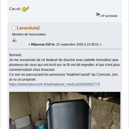
Cas où
IP archivée
Lavandula2
Membre de l'association
«
Réponse #10 le:
22 septembre 2025 à 23:38:51 »
Bonsoir,
Je me souvenais de ce fauteuil de douche avec palette monobloc que
plusieurs de ceux qui ont écrit sur ce fil ont dit regretter, et qui n'est plus
commercialisé chez Invacare.
Ce soir en parcourant les annonces "matériel handi" du Coincoin, j'en
ai vu un proposé :
https://www.leboncoin.fr/ad/materiel_medical/3060693779