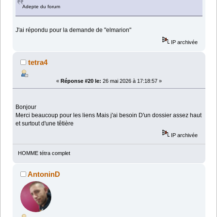
Adepte du forum
J'ai répondu pour la demande de "elmarion"
IP archivée
tetra4
«
Réponse #20 le:
26 mai 2026 à 17:18:57 »
Bonjour
Merci beaucoup pour les liens Mais j'ai besoin D'un dossier assez haut
et surtout d'une têtière
IP archivée
HOMME tétra complet
AntoninD