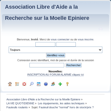
Association Libre d'Aide a la
Recherche sur la Moelle Epiniere
Bienvenue,
Invité
. Merci de
vous connecter
ou de
vous inscrire
.
Connexion avec identifiant, mot de passe et durée de la session
Nouvelles:
INSCRIPTION AU FORUM ALARME cliquez ici
Association Libre d'Aide a la Recherche sur la Moelle Epiniere
»
LA VIE QUOTIDIENNE
»
Les équipements, les aides techniques
»
Fauteuils roulants
»
Sujet:
Fauteuil douche "normal" hors de stock/prix ?