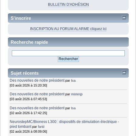
BULLETIN D'ADHÉSION
S'inscrire
INSCRIPTION AU FORUM ALARME cliquez ici
Recherche rapide
Sujet récents
Des nouvelles de notre président
par
Isa
[03 août 2026 à 15:20:30]
Des nouvelles de notre président
par
misterjp
[03 août 2026 à 07:45:53]
Des nouvelles de notre président
par
Isa
[02 août 2026 à 17:42:25]
NeurostepMC/Bioness L300 : dispositifs de stimulation électrique -
pied tombant
par
farid
[02 août 2026 à 08:09:06]