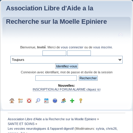
Association Libre d'Aide a la
Recherche sur la Moelle Epiniere
Bienvenue,
Invité
. Merci de
vous connecter
ou de
vous inscrire
.
Connexion avec identifiant, mot de passe et durée de la session
Nouvelles:
INSCRIPTION AU FORUM ALARME cliquez ici
Association Libre d'Aide a la Recherche sur la Moelle Epiniere
»
SANTE ET SOINS
»
Les vessies neurologiques & l'appareil digestif
(Modérateurs:
sylvia
,
chris26
,