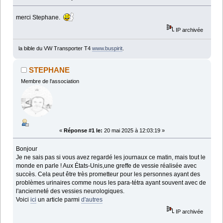
merci Stephane.
IP archivée
la bible du VW Transporter T4
www.buspirit
.
STEPHANE
Membre de l'association
«
Réponse #1 le:
20 mai 2025 à 12:03:19 »
Bonjour
Je ne sais pas si vous avez regardé les journaux ce matin, mais tout le
monde en parle ! Aux États-Unis,une greffe de vessie réalisée avec
succès. Cela peut être très prometteur pour les personnes ayant des
problèmes urinaires comme nous les para-tétra ayant souvent avec de
l'ancienneté des vessies neurologiques.
Voici
ici
un article parmi
d'autres
IP archivée