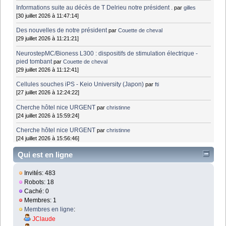
Informations suite au décès de T Delrieu notre président .
par
gilles
[30 juillet 2026 à 11:47:14]
Des nouvelles de notre président
par
Couette de cheval
[29 juillet 2026 à 11:21:21]
NeurostepMC/Bioness L300 : dispositifs de stimulation électrique -
pied tombant
par
Couette de cheval
[29 juillet 2026 à 11:12:41]
Cellules souches iPS - Keio University (Japon)
par
fti
[27 juillet 2026 à 12:24:22]
Cherche hôtel nice URGENT
par
christinne
[24 juillet 2026 à 15:59:24]
Cherche hôtel nice URGENT
par
christinne
[24 juillet 2026 à 15:56:46]
Qui est en ligne
Invités: 483
Robots: 18
Caché: 0
Membres: 1
Membres en ligne
:
JClaude