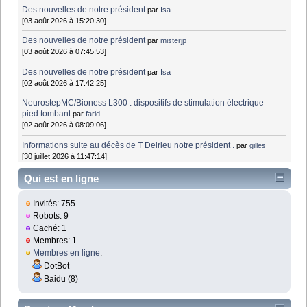
Des nouvelles de notre président
par
Isa
[03 août 2026 à 15:20:30]
Des nouvelles de notre président
par
misterjp
[03 août 2026 à 07:45:53]
Des nouvelles de notre président
par
Isa
[02 août 2026 à 17:42:25]
NeurostepMC/Bioness L300 : dispositifs de stimulation électrique -
pied tombant
par
farid
[02 août 2026 à 08:09:06]
Informations suite au décès de T Delrieu notre président .
par
gilles
[30 juillet 2026 à 11:47:14]
Qui est en ligne
Invités: 755
Robots: 9
Caché: 1
Membres: 1
Membres en ligne
:
DotBot
Baidu (8)