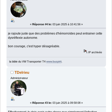
«
Réponse #4 le:
03 juin 2025 à 10:41:56 »
je rajoute juste que des problèmes d'hémorroïdes peut entrainer cette
dysréflexie autonome.
bon courage, c'est hyper désagréable.
IP archivée
la bible du VW Transporter T4
www.buspirit
.
TDelrieu
Administrateur
«
Réponse #3 le:
03 juin 2025 à 09:58:08 »