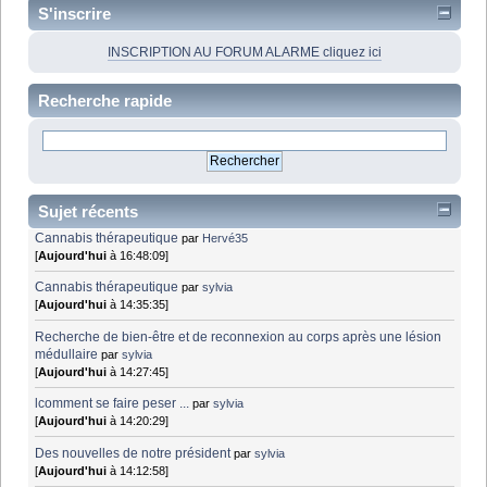
S'inscrire
INSCRIPTION AU FORUM ALARME cliquez ici
Recherche rapide
Sujet récents
Cannabis thérapeutique
par
Hervé35
[
Aujourd'hui
à 16:48:09]
Cannabis thérapeutique
par
sylvia
[
Aujourd'hui
à 14:35:35]
Recherche de bien-être et de reconnexion au corps après une lésion
médullaire
par
sylvia
[
Aujourd'hui
à 14:27:45]
lcomment se faire peser ...
par
sylvia
[
Aujourd'hui
à 14:20:29]
Des nouvelles de notre président
par
sylvia
[
Aujourd'hui
à 14:12:58]