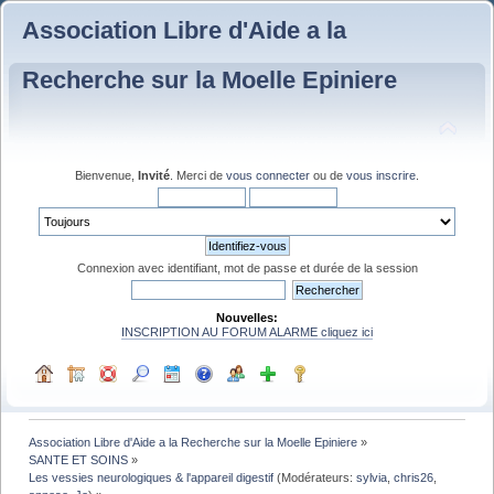
Association Libre d'Aide a la
Recherche sur la Moelle Epiniere
Bienvenue,
Invité
. Merci de
vous connecter
ou de
vous inscrire
.
Connexion avec identifiant, mot de passe et durée de la session
Nouvelles:
INSCRIPTION AU FORUM ALARME cliquez ici
Association Libre d'Aide a la Recherche sur la Moelle Epiniere
»
SANTE ET SOINS
»
Les vessies neurologiques & l'appareil digestif
(Modérateurs:
sylvia
,
chris26
,