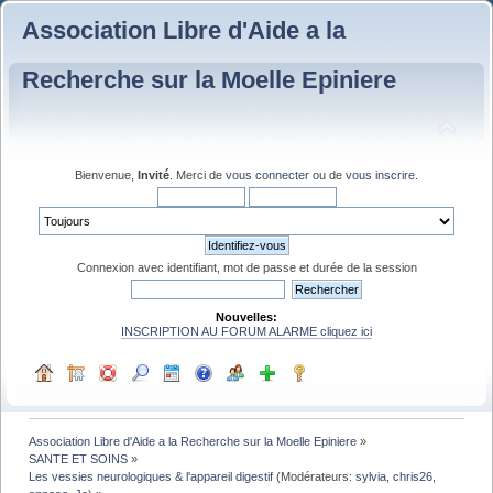
Association Libre d'Aide a la
Recherche sur la Moelle Epiniere
Bienvenue,
Invité
. Merci de
vous connecter
ou de
vous inscrire
.
Connexion avec identifiant, mot de passe et durée de la session
Nouvelles:
INSCRIPTION AU FORUM ALARME cliquez ici
Association Libre d'Aide a la Recherche sur la Moelle Epiniere
»
SANTE ET SOINS
»
Les vessies neurologiques & l'appareil digestif
(Modérateurs:
sylvia
,
chris26
,