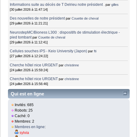
Informations suite au décès de T Delrieu notre président .
par
gilles
[30 juillet 2026 à 11:47:14]
Des nouvelles de notre président
par
Couette de cheval
[29 juillet 2026 à 11:21:21]
NeurostepMC/Bioness L300 : dispositifs de stimulation électrique -
pied tombant
par
Couette de cheval
[29 juillet 2026 à 11:12:41]
Cellules souches iPS - Keio University (Japon)
par
fti
[27 juillet 2026 à 12:24:22]
Cherche hôtel nice URGENT
par
christinne
[24 juillet 2026 à 15:59:24]
Cherche hôtel nice URGENT
par
christinne
[24 juillet 2026 à 15:56:46]
Qui est en ligne
Invités: 685
Robots: 25
Caché: 0
Membres: 2
Membres en ligne
:
sylvia