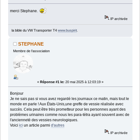
merci Stephane.
IP archivée
la bible du VW Transporter T4
www.buspirit
.
STEPHANE
Membre de l'association
«
Réponse #1 le:
20 mai 2025 à 12:03:19 »
Bonjour
Je ne sais pas si vous avez regardé les journaux ce matin, mais tout le
monde en parle ! Aux États-Unis,une greffe de vessie réalisée avec
succès. Cela peut être très prometteur pour les personnes ayant des
problèmes urinaires comme nous les para-tétra ayant souvent avec de
l'ancienneté des vessies neurologiques.
Voici
ici
un article parmi
d'autres
IP archivée