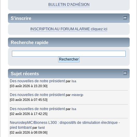
BULLETIN D'ADHÉSION
S'inscrire
INSCRIPTION AU FORUM ALARME cliquez ici
Recherche rapide
Sujet récents
Des nouvelles de notre président
par
Isa
[03 août 2026 à 15:20:30]
Des nouvelles de notre président
par
misterjp
[03 août 2026 à 07:45:53]
Des nouvelles de notre président
par
Isa
[02 août 2026 à 17:42:25]
NeurostepMC/Bioness L300 : dispositifs de stimulation électrique -
pied tombant
par
farid
[02 août 2026 à 08:09:06]