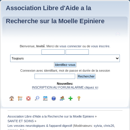
Association Libre d'Aide a la
Recherche sur la Moelle Epiniere
Bienvenue,
Invité
. Merci de
vous connecter
ou de
vous inscrire
.
Connexion avec identifiant, mot de passe et durée de la session
Nouvelles:
INSCRIPTION AU FORUM ALARME cliquez ici
Association Libre d'Aide a la Recherche sur la Moelle Epiniere
»
SANTE ET SOINS
»
Les vessies neurologiques & l'appareil digestif
(Modérateurs:
sylvia
,
chris26
,