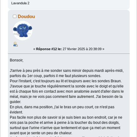
Lavandula 2
Doudou
«
Réponse #12 le:
27 février 2025 à 20:38:09 »
Bonsoir,
J'arrive à peu près à me sonder sans miroir depuis mardi après-midi,
parfois du 1er coup, parfois il me faut plusieurs sondes.
Pour l'instant, c'est toujours au lit et toujours avec les sondes Braun.
J'avoue que je touche régulièrement la sonde avec le doigt et qu'elle
est à chaque fois en contact avec mon anatomie avant d'aller dans le
méat, mais je ne vois pas comment faire autrement. J'ai besoin de la
guider.
En plus, dans ma position, j'ai le bras un peu court, ce n'est pas
évident.
Pas facile non plus de savoir si je suis bien au bon endroit, car je ne
vois pas la poche et arrive à peine à la toucher du bout des doigts,
surtout que l'urine n'arrive que lentement et que ça met un moment
avant que je sente un peu de chaleur.