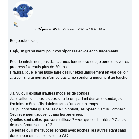
«
Réponse #5 le:
22 février 2025 à 18:40:10 »
Bonjour/bonsoir,
Déjà, un grand merci pour vos réponses et vos encouragements.
Pour le miroir, non, pas d'anciennes lunettes vu que je porte des verres
progressifs depuis plus de 20 ans.
Il faudrait que je me fasse faire des lunettes uniquement en vue de loin
... à voir si vraiment je n'arrive pas à me sonder uniquement au toucher
...
J'ai vu qu'il existait d'autres modèles de sondes.
J'ai d'ailleurs lu tous les posts du forum parlant des auto-sondages
féminins, même s'ils dataient tous d'un certain temps.
J'ai pu constater que celles de Coloplast, les SpeediCath® Compact
Set, revenaient souvent dans les préférées.
Quelles sont celles que vous utilisez ? Avec quelle charrière ? Celles
de mes Braun sont du 12.
Je pense qu'il me faut des sondes avec poches, les autres étant sans
doute pour être utilisées sur le WC.