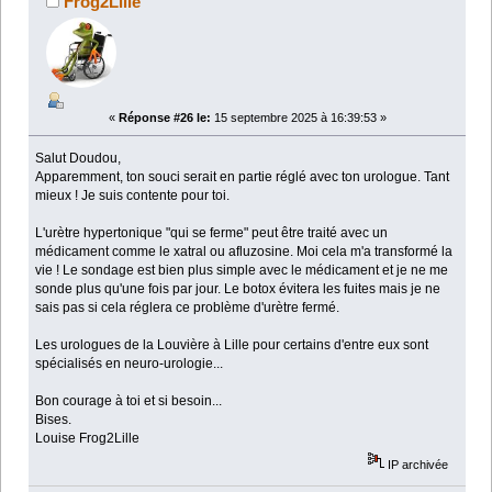
Frog2Lille
«
Réponse #26 le:
15 septembre 2025 à 16:39:53 »
Salut Doudou,
Apparemment, ton souci serait en partie réglé avec ton urologue. Tant
mieux ! Je suis contente pour toi.
L'urètre hypertonique "qui se ferme" peut être traité avec un
médicament comme le xatral ou afluzosine. Moi cela m'a transformé la
vie ! Le sondage est bien plus simple avec le médicament et je ne me
sonde plus qu'une fois par jour. Le botox évitera les fuites mais je ne
sais pas si cela réglera ce problème d'urètre fermé.
Les urologues de la Louvière à Lille pour certains d'entre eux sont
spécialisés en neuro-urologie...
Bon courage à toi et si besoin...
Bises.
Louise Frog2Lille
IP archivée