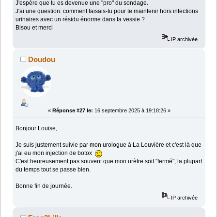
J'espère que tu es devenue une "pro" du sondage.
J'ai une question: comment faisais-tu pour te maintenir hors infections
urinaires avec un résidu énorme dans ta vessie ?
Bisou et merci
IP archivée
Doudou
«
Réponse #27 le:
16 septembre 2025 à 19:18:26 »
Bonjour Louise,
Je suis justement suivie par mon urologue à La Louvière et c'est là que
j'ai eu mon injection de botox
C'est heureusement pas souvent que mon urètre soit "fermé", la plupart
du temps tout se passe bien.
Bonne fin de journée.
IP archivée