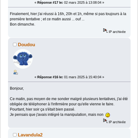
«
Réponse #17 le:
02 mars 2025 à 13:08:04 »
Finalement, hier j'ai réussi à 16h, 20h et 1h, même si pas toujours à la
première tentative ; et ce matin aussi ... ouf ...
Bon dimanche.
IP archivée
Doudou
«
Réponse #16 le:
01 mars 2025 à 15:40:04 »
Bonjour,
Ce matin, pas moyen de me sonder malgré plusieurs tentatives, j'ai été
obligée de téléphoner à l'infirmière pour qu'elle vienne le faire.
Pourtant, hier soir ça s'était bien passé.
Je pensais que j'avais intégré la manipulation, mais non
IP archivée
Lavandula2