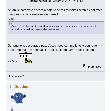
«
Réponse #18 le:
03 mars 2025 à 13:04:26 »
Ah ah, le caractère encore aléatoire de tes réussites semble confirmer
mes propos de la semaine dernière !! :
Citer
Après c'est clair que les sondages, plus on en fait et plus ça devient simple,
au début on a donc besoin d'entrainement
Surtout ne te décourage pas, c'est un peu comme le vélo pour une
personne qui n'en a jamais fait : plus elle en bave, moins elle en
bavera
IP archivée
Lavandula 2
Doudou