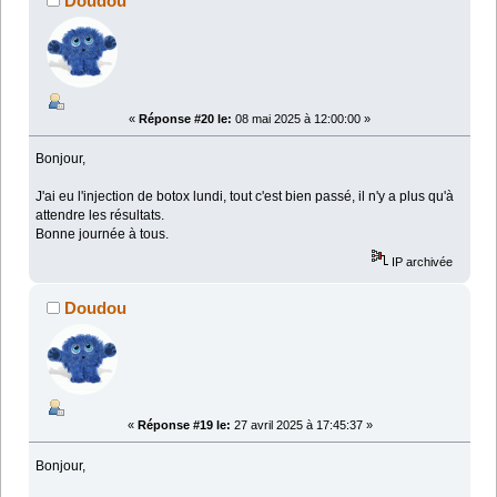
Doudou
«
Réponse #20 le:
08 mai 2025 à 12:00:00 »
Bonjour,
J'ai eu l'injection de botox lundi, tout c'est bien passé, il n'y a plus qu'à
attendre les résultats.
Bonne journée à tous.
IP archivée
Doudou
«
Réponse #19 le:
27 avril 2025 à 17:45:37 »
Bonjour,