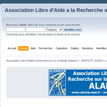
Association Libre d'Aide a la Recherche s
Bienvenue,
Invité
. Merci de
vous connecter
ou de
vous inscrire
.
Connexion avec identifiant, mot de passe et durée de la session
Accueil
Forum
Aide
Rechercher
Calendrier
Gallery
Membres
Identifie
Association Libre d'Aide a la Recherche sur la Moelle Epiniere
»
SANTE ET SOINS
»
L