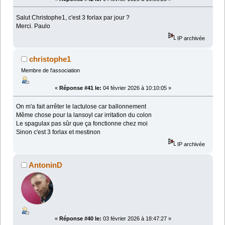
Salut Christophe1, c'est 3 forlax par jour ?
Merci. Paulo
IP archivée
christophe1
Membre de l'association
«
Réponse #41 le:
04 février 2026 à 10:10:05 »
On m'a fait arrêter le lactulose car ballonnement
Même chose pour la lansoyl car irritation du colon
Le spagulax pas sûr que ça fonctionne chez moi
Sinon c'est 3 forlax et mestinon
IP archivée
AntoninD
«
Réponse #40 le:
03 février 2026 à 18:47:27 »