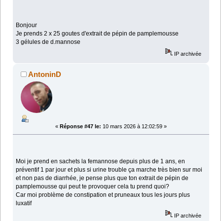
Bonjour
Je prends 2 x 25 goutes d'extrait de pépin de pamplemousse
3 gélules de d.mannose
IP archivée
AntoninD
«
Réponse #47 le:
10 mars 2026 à 12:02:59 »
Moi je prend en sachets la femannose depuis plus de 1 ans, en
préventif 1 par jour et plus si urine trouble ça marche très bien sur moi
et non pas de diarrhée, je pense plus que ton extrait de pépin de
pamplemousse qui peut te provoquer cela tu prend quoi?
Car moi problème de constipation et pruneaux tous les jours plus
luxatif
IP archivée