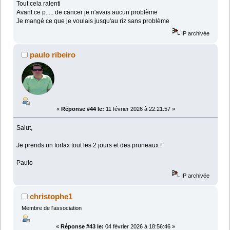
Tout cela ralenti
Avant ce p..... de cancer je n'avais aucun problème
Je mangé ce que je voulais jusqu'au riz sans problème
IP archivée
paulo ribeiro
«
Réponse #44 le:
11 février 2026 à 22:21:57 »
Salut,
Je prends un forlax tout les 2 jours et des pruneaux !
Paulo
IP archivée
christophe1
Membre de l'association
«
Réponse #43 le:
04 février 2026 à 18:56:46 »