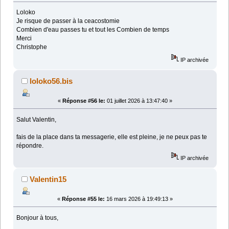
Loloko
Je risque de passer à la ceacostomie
Combien d'eau passes tu et tout les Combien de temps
Merci
Christophe
IP archivée
loloko56.bis
«
Réponse #56 le:
01 juillet 2026 à 13:47:40 »
Salut Valentin,
fais de la place dans ta messagerie, elle est pleine, je ne peux pas te
répondre.
IP archivée
Valentin15
«
Réponse #55 le:
16 mars 2026 à 19:49:13 »
Bonjour à tous,