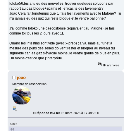
loloko56.bis à tu eu des nouvelles, trouver quelques solutions par
rapport au gaz bloqué+spams et l’efficacité des lavements?
Joao Cela fait longtemps que tu fais les lavements avec le Malone? Tu
n'a jamais eu des gaz qui reste bloqué et le ventre ballonné?
J'ai comme loloko une caecostomie (équivalent au Malone), je fais
comme toi tous les 2 jours avec 1L
Quand les intestins sont vide (avec x-prep) ça va, mais au fur et a
mesure des jours des selles doivent rester et bloquer au niveau du
sigmoide car les gaz s'évacue moins, le ventre gonfle de plus en plus.
Du moins c'est ce que j’interprète.
IP archivée
joao
Membre de l'association
«
Réponse #54 le:
16 mars 2026 à 17:49:22 »
Citer