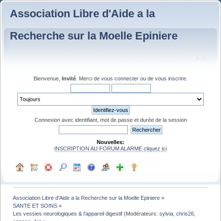
Association Libre d'Aide a la
Recherche sur la Moelle Epiniere
Bienvenue,
Invité
. Merci de
vous connecter
ou de
vous inscrire
.
Connexion avec identifiant, mot de passe et durée de la session
Nouvelles:
INSCRIPTION AU FORUM ALARME cliquez ici
Association Libre d'Aide a la Recherche sur la Moelle Epiniere
»
SANTE ET SOINS
»
Les vessies neurologiques & l'appareil digestif
(Modérateurs:
sylvia
,
chris26
,