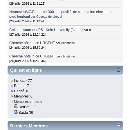
[29 juillet 2026 à 11:21:21]
NeurostepMC/Bioness L300 : dispositifs de stimulation électrique -
pied tombant
par
Couette de cheval
[29 juillet 2026 à 11:12:41]
Cellules souches iPS - Keio University (Japon)
par
fti
[27 juillet 2026 à 12:24:22]
Cherche hôtel nice URGENT
par
christinne
[24 juillet 2026 à 15:59:24]
Cherche hôtel nice URGENT
par
christinne
[24 juillet 2026 à 15:56:46]
Qui est en ligne
Invités: 477
Robots: 7
Caché: 0
Membres: 0
Membres en ligne
:
DotBot
Baidu (6)
Derniers Membres