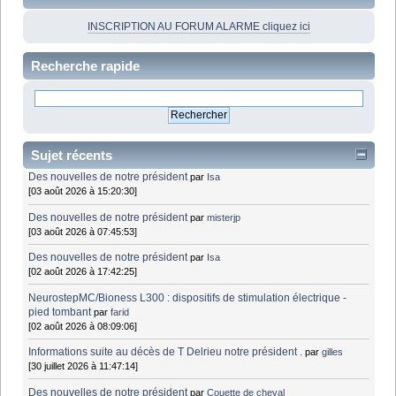
INSCRIPTION AU FORUM ALARME cliquez ici
Recherche rapide
Sujet récents
Des nouvelles de notre président
par
Isa
[03 août 2026 à 15:20:30]
Des nouvelles de notre président
par
misterjp
[03 août 2026 à 07:45:53]
Des nouvelles de notre président
par
Isa
[02 août 2026 à 17:42:25]
NeurostepMC/Bioness L300 : dispositifs de stimulation électrique -
pied tombant
par
farid
[02 août 2026 à 08:09:06]
Informations suite au décès de T Delrieu notre président .
par
gilles
[30 juillet 2026 à 11:47:14]
Des nouvelles de notre président
par
Couette de cheval