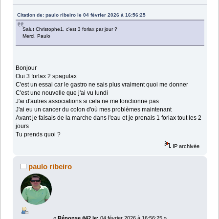
Citation de: paulo ribeiro le 04 février 2026 à 16:56:25
Salut Christophe1, c'est 3 forlax par jour ?
Merci. Paulo
Bonjour
Oui 3 forlax 2 spagulax
C'est un essai car le gastro ne sais plus vraiment quoi me donner
C'est une nouvelle que j'ai vu lundi
J'ai d'autres associations si cela ne me fonctionne pas
J'ai eu un cancer du colon d'où mes problèmes maintenant
Avant je faisais de la marche dans l'eau et je prenais 1 forlax tout les 2
jours
Tu prends quoi ?
IP archivée
paulo ribeiro
«
Réponse #42 le:
04 février 2026 à 16:56:25 »