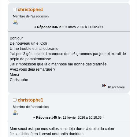
christophe1
Membre de l'association
«
Réponse #46 le:
07 mars 2026 à 14:50:39 »
Bonjour
De nouveau un e. Coli
Urine trouble et mal odorante
J'ai pris 3 gélules de d.mannose donc 6 grammes par jour et extrait de
pépin de pamplemousse
J'ai l'impression que la d.mannose me donne des diarrhée
Avez vous déjà remarqué ?
Merci
Christophe
IP archivée
christophe1
Membre de l'association
«
Réponse #45 le:
12 février 2026 à 10:18:35 »
Mon souci est que mes selles sont déjà dures à droite du colon
Je suis blindé en lioresal neurontin dantrium