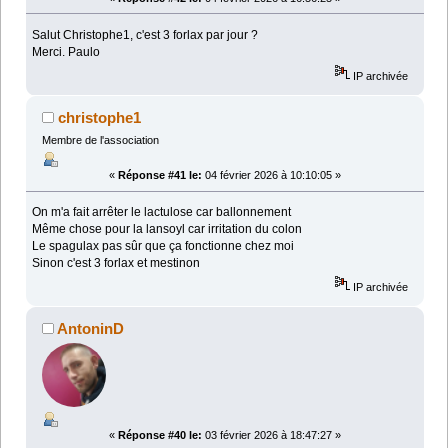
Salut Christophe1, c'est 3 forlax par jour ?
Merci. Paulo
IP archivée
christophe1
Membre de l'association
«
Réponse #41 le:
04 février 2026 à 10:10:05 »
On m'a fait arrêter le lactulose car ballonnement
Même chose pour la lansoyl car irritation du colon
Le spagulax pas sûr que ça fonctionne chez moi
Sinon c'est 3 forlax et mestinon
IP archivée
AntoninD
«
Réponse #40 le:
03 février 2026 à 18:47:27 »