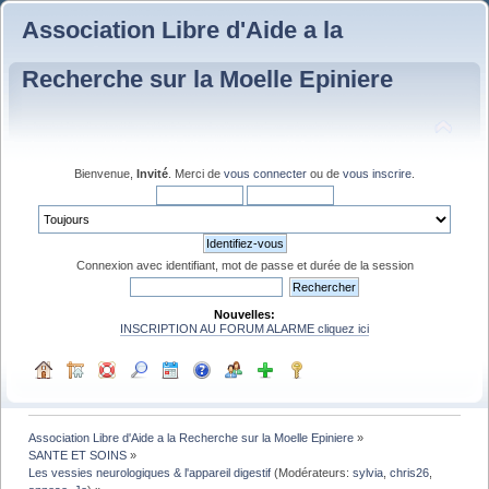
Association Libre d'Aide a la
Recherche sur la Moelle Epiniere
Bienvenue,
Invité
. Merci de
vous connecter
ou de
vous inscrire
.
Connexion avec identifiant, mot de passe et durée de la session
Nouvelles:
INSCRIPTION AU FORUM ALARME cliquez ici
Association Libre d'Aide a la Recherche sur la Moelle Epiniere
»
SANTE ET SOINS
»
Les vessies neurologiques & l'appareil digestif
(Modérateurs:
sylvia
,
chris26
,