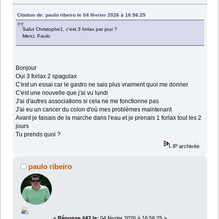
Citation de: paulo ribeiro le 04 février 2026 à 16:56:25
Salut Christophe1, c'est 3 forlax par jour ?
Merci. Paulo
Bonjour
Oui 3 forlax 2 spagulax
C'est un essai car le gastro ne sais plus vraiment quoi me donner
C'est une nouvelle que j'ai vu lundi
J'ai d'autres associations si cela ne me fonctionne pas
J'ai eu un cancer du colon d'où mes problèmes maintenant
Avant je faisais de la marche dans l'eau et je prenais 1 forlax tout les 2
jours
Tu prends quoi ?
IP archivée
paulo ribeiro
«
Réponse #42 le:
04 février 2026 à 16:56:25 »