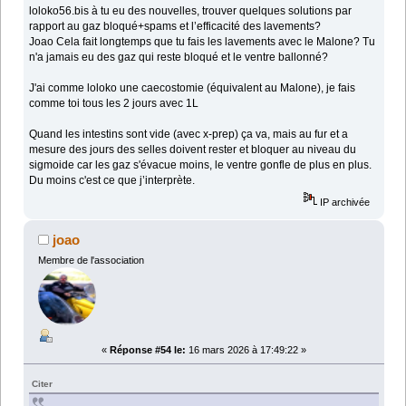
loloko56.bis à tu eu des nouvelles, trouver quelques solutions par
rapport au gaz bloqué+spams et l’efficacité des lavements?
Joao Cela fait longtemps que tu fais les lavements avec le Malone? Tu
n'a jamais eu des gaz qui reste bloqué et le ventre ballonné?
J'ai comme loloko une caecostomie (équivalent au Malone), je fais
comme toi tous les 2 jours avec 1L
Quand les intestins sont vide (avec x-prep) ça va, mais au fur et a
mesure des jours des selles doivent rester et bloquer au niveau du
sigmoide car les gaz s'évacue moins, le ventre gonfle de plus en plus.
Du moins c'est ce que j’interprète.
IP archivée
joao
Membre de l'association
«
Réponse #54 le:
16 mars 2026 à 17:49:22 »
Citer