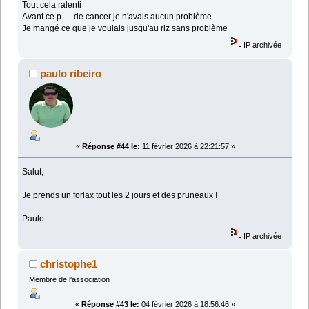
Tout cela ralenti
Avant ce p..... de cancer je n'avais aucun problème
Je mangé ce que je voulais jusqu'au riz sans problème
IP archivée
paulo ribeiro
«
Réponse #44 le:
11 février 2026 à 22:21:57 »
Salut,
Je prends un forlax tout les 2 jours et des pruneaux !
Paulo
IP archivée
christophe1
Membre de l'association
«
Réponse #43 le:
04 février 2026 à 18:56:46 »