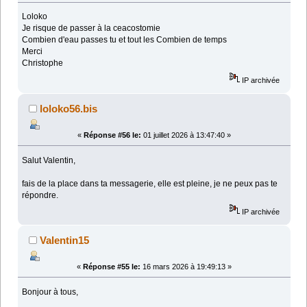
Loloko
Je risque de passer à la ceacostomie
Combien d'eau passes tu et tout les Combien de temps
Merci
Christophe
IP archivée
loloko56.bis
«
Réponse #56 le:
01 juillet 2026 à 13:47:40 »
Salut Valentin,
fais de la place dans ta messagerie, elle est pleine, je ne peux pas te
répondre.
IP archivée
Valentin15
«
Réponse #55 le:
16 mars 2026 à 19:49:13 »
Bonjour à tous,