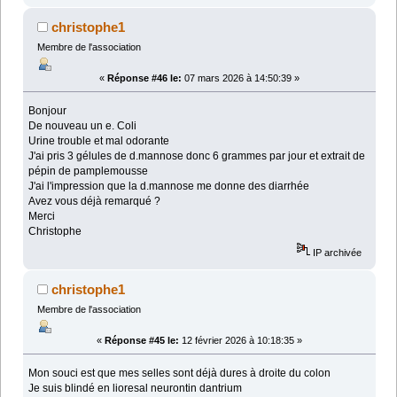
christophe1
Membre de l'association
«
Réponse #46 le:
07 mars 2026 à 14:50:39 »
Bonjour
De nouveau un e. Coli
Urine trouble et mal odorante
J'ai pris 3 gélules de d.mannose donc 6 grammes par jour et extrait de
pépin de pamplemousse
J'ai l'impression que la d.mannose me donne des diarrhée
Avez vous déjà remarqué ?
Merci
Christophe
IP archivée
christophe1
Membre de l'association
«
Réponse #45 le:
12 février 2026 à 10:18:35 »
Mon souci est que mes selles sont déjà dures à droite du colon
Je suis blindé en lioresal neurontin dantrium