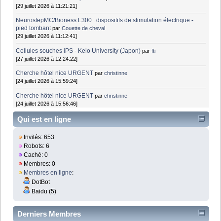
[29 juillet 2026 à 11:21:21]
NeurostepMC/Bioness L300 : dispositifs de stimulation électrique -
pied tombant
par
Couette de cheval
[29 juillet 2026 à 11:12:41]
Cellules souches iPS - Keio University (Japon)
par
fti
[27 juillet 2026 à 12:24:22]
Cherche hôtel nice URGENT
par
christinne
[24 juillet 2026 à 15:59:24]
Cherche hôtel nice URGENT
par
christinne
[24 juillet 2026 à 15:56:46]
Qui est en ligne
Invités: 653
Robots: 6
Caché: 0
Membres: 0
Membres en ligne
:
DotBot
Baidu (5)
Derniers Membres