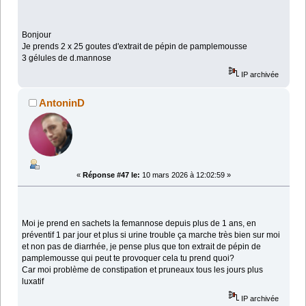
Bonjour
Je prends 2 x 25 goutes d'extrait de pépin de pamplemousse
3 gélules de d.mannose
IP archivée
AntoninD
«
Réponse #47 le:
10 mars 2026 à 12:02:59 »
Moi je prend en sachets la femannose depuis plus de 1 ans, en
préventif 1 par jour et plus si urine trouble ça marche très bien sur moi
et non pas de diarrhée, je pense plus que ton extrait de pépin de
pamplemousse qui peut te provoquer cela tu prend quoi?
Car moi problème de constipation et pruneaux tous les jours plus
luxatif
IP archivée