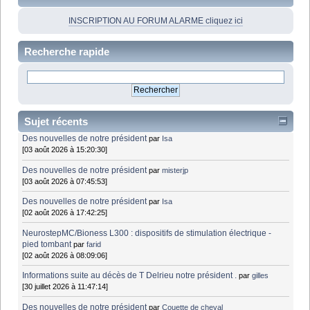
INSCRIPTION AU FORUM ALARME cliquez ici
Recherche rapide
Sujet récents
Des nouvelles de notre président
par
Isa
[03 août 2026 à 15:20:30]
Des nouvelles de notre président
par
misterjp
[03 août 2026 à 07:45:53]
Des nouvelles de notre président
par
Isa
[02 août 2026 à 17:42:25]
NeurostepMC/Bioness L300 : dispositifs de stimulation électrique -
pied tombant
par
farid
[02 août 2026 à 08:09:06]
Informations suite au décès de T Delrieu notre président .
par
gilles
[30 juillet 2026 à 11:47:14]
Des nouvelles de notre président
par
Couette de cheval