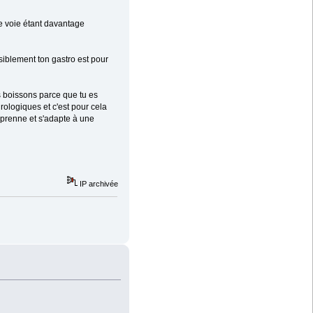
e voie étant davantage
isiblement ton gastro est pour
es boissons parce que tu es
rologiques et c'est pour cela
omprenne et s'adapte à une
IP archivée