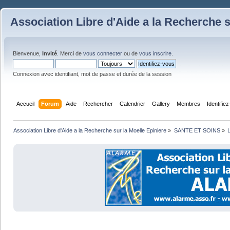
Association Libre d'Aide a la Recherche s
Bienvenue,
Invité
. Merci de
vous connecter
ou de
vous inscrire
.
Connexion avec identifiant, mot de passe et durée de la session
Accueil
Forum
Aide
Rechercher
Calendrier
Gallery
Membres
Identifie
Association Libre d'Aide a la Recherche sur la Moelle Epiniere
»
SANTE ET SOINS
»
L