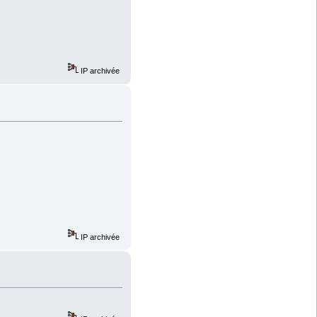
IP archivée
IP archivée