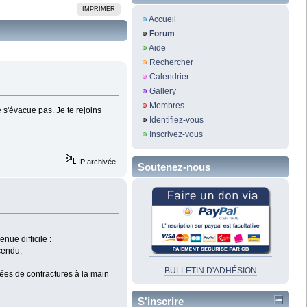
IMPRIMER
Accueil
Forum
Aide
Rechercher
Calendrier
Gallery
Membres
 s'évacue pas. Je te rejoins
Identifiez-vous
Inscrivez-vous
IP archivée
Soutenez-nous
nue difficile :
cendu,
BULLETIN D'ADHÉSION
ées de contractures à la main
S'inscrire