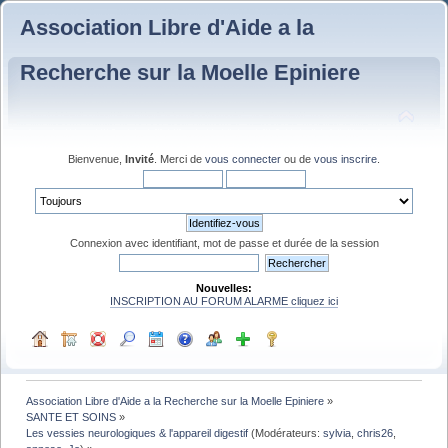
Association Libre d'Aide a la
Recherche sur la Moelle Epiniere
Bienvenue,
Invité
. Merci de
vous connecter
ou de
vous inscrire
.
Connexion avec identifiant, mot de passe et durée de la session
Nouvelles:
INSCRIPTION AU FORUM ALARME cliquez ici
Association Libre d'Aide a la Recherche sur la Moelle Epiniere
»
SANTE ET SOINS
»
Les vessies neurologiques & l'appareil digestif
(Modérateurs:
sylvia
,
chris26
,