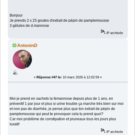
Bonjour
Je prends 2 x 25 goutes d'extrait de pépin de pamplemousse
3 gélules de d.mannose
IP archivée
AntoninD
«
Réponse #47 le:
10 mars 2026 à 12:02:59 »
Moi je prend en sachets la femannose depuis plus de 1 ans, en
préventif 1 par jour et plus si urine trouble ça marche très bien sur moi
et non pas de diarrhée, je pense plus que ton extrait de pépin de
pamplemousse qui peut te provoquer cela tu prend quoi?
Car moi problème de constipation et pruneaux tous les jours plus
luxatif
IP archivée