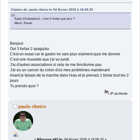
Citation de: paulo ribeiro le 04 février 2026 à 16:56:25
Salut Christophe1, c'est 3 forlax par jour ?
Merci. Paulo
Bonjour
Oui 3 forlax 2 spagulax
C'est un essai car le gastro ne sais plus vraiment quoi me donner
C'est une nouvelle que j'ai vu lundi
J'ai d'autres associations si cela ne me fonctionne pas
J'ai eu un cancer du colon d'où mes problèmes maintenant
Avant je faisais de la marche dans l'eau et je prenais 1 forlax tout les 2
jours
Tu prends quoi ?
IP archivée
paulo ribeiro
«
Réponse #42 le:
04 février 2026 à 16:56:25 »