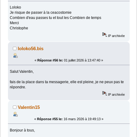
Loloko
Je risque de passer à la ceacostomie
Combien d'eau passes tu et tout les Combien de temps
Merci
Christophe
IP archivée
loloko56.bis
«
Réponse #56 le:
01 juillet 2026 à 13:47:40 »
Salut Valentin,
fais de la place dans ta messagerie, elle est pleine, je ne peux pas te
répondre.
IP archivée
Valentin15
«
Réponse #55 le:
16 mars 2026 à 19:49:13 »
Bonjour à tous,