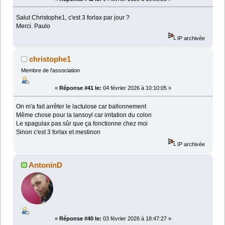
Salut Christophe1, c'est 3 forlax par jour ?
Merci. Paulo
IP archivée
christophe1
Membre de l'association
«
Réponse #41 le:
04 février 2026 à 10:10:05 »
On m'a fait arrêter le lactulose car ballonnement
Même chose pour la lansoyl car irritation du colon
Le spagulax pas sûr que ça fonctionne chez moi
Sinon c'est 3 forlax et mestinon
IP archivée
AntoninD
«
Réponse #40 le:
03 février 2026 à 18:47:27 »