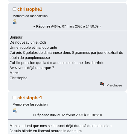
christophe1
Membre de l'association
«
Réponse #46 le:
07 mars 2026 à 14:50:39 »
Bonjour
De nouveau un e. Coli
Urine trouble et mal odorante
J'ai pris 3 gélules de d.mannose donc 6 grammes par jour et extrait de
pépin de pamplemousse
J'ai l'impression que la d.mannose me donne des diarrhée
Avez vous déjà remarqué ?
Merci
Christophe
IP archivée
christophe1
Membre de l'association
«
Réponse #45 le:
12 février 2026 à 10:18:35 »
Mon souci est que mes selles sont déjà dures à droite du colon
Je suis blindé en lioresal neurontin dantrium