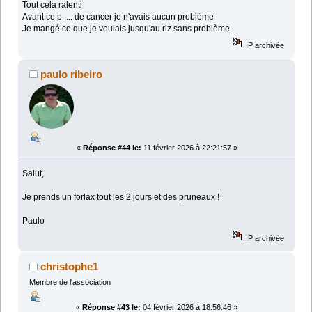
Tout cela ralenti
Avant ce p..... de cancer je n'avais aucun problème
Je mangé ce que je voulais jusqu'au riz sans problème
IP archivée
paulo ribeiro
«
Réponse #44 le:
11 février 2026 à 22:21:57 »
Salut,
Je prends un forlax tout les 2 jours et des pruneaux !
Paulo
IP archivée
christophe1
Membre de l'association
«
Réponse #43 le:
04 février 2026 à 18:56:46 »