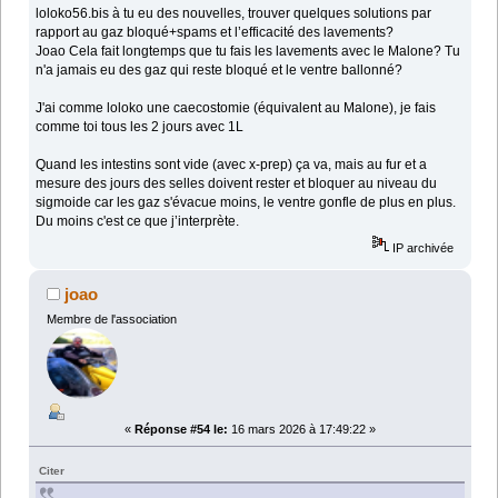
loloko56.bis à tu eu des nouvelles, trouver quelques solutions par
rapport au gaz bloqué+spams et l’efficacité des lavements?
Joao Cela fait longtemps que tu fais les lavements avec le Malone? Tu
n'a jamais eu des gaz qui reste bloqué et le ventre ballonné?
J'ai comme loloko une caecostomie (équivalent au Malone), je fais
comme toi tous les 2 jours avec 1L
Quand les intestins sont vide (avec x-prep) ça va, mais au fur et a
mesure des jours des selles doivent rester et bloquer au niveau du
sigmoide car les gaz s'évacue moins, le ventre gonfle de plus en plus.
Du moins c'est ce que j’interprète.
IP archivée
joao
Membre de l'association
«
Réponse #54 le:
16 mars 2026 à 17:49:22 »
Citer