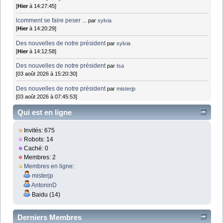
[
Hier
à 14:27:45]
lcomment se faire peser ...
par
sylvia
[
Hier
à 14:20:29]
Des nouvelles de notre président
par
sylvia
[
Hier
à 14:12:58]
Des nouvelles de notre président
par
Isa
[03 août 2026 à 15:20:30]
Des nouvelles de notre président
par
misterjp
[03 août 2026 à 07:45:53]
Qui est en ligne
Invités: 675
Robots: 14
Caché: 0
Membres: 2
Membres en ligne
:
misterjp
AntoninD
Baidu (14)
Derniers Membres