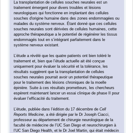
La transplantation de cellules souches neurales est un
traitement émergent pour divers troubles et lésions
neurologiques qui fonctionne en implantant des cellules
souches d'origine humaine dans des zones endommagées ou
malades du système nerveux. Étant donné que ces cellules
souches neurales sont dérivées de cellules humaines, cette
approche thérapeutique a le potentiel de régénérer les tissus
endommagés tout en s’intégrant parfaitement dans le
système nerveux existant.
L’étude a révélé que les quatre patients ont bien toléré le
traitement et, bien que l’étude actuelle ait été conçue
uniquement pour évaluer la sécurité et la tolérance, les
résultats suggèrent que la transplantation de cellules
souches neurales pourrait avoir un potentiel thérapeutique
pour le traitement des lésions chroniques de la moelle
épinière. Suite à ces résultats prometteurs, les chercheurs
espèrent maintenant lancer un essai clinique de phase II pour
évaluer l’efficacité du traitement.
L’étude, publiée dans l’édition du 17 décembre de
Cell
Reports Medicine
, a été dirigée par le Dr Joseph Ciacci,
professeur au département de chirurgie neurologique de la
faculté de médecine de l’UC San Diego et neurochirurgien à
l’UC San Diego Health, et le Dr Joel Martin, qui était médecin