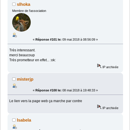
slhoka
Membre de l'association
«
Réponse #101 le:
09 mai 2018 à 08:56:09 »
Très interessant.
merci beaucoup
Très prometteur en effet... :ok:
IP archivée
misterjp
«
Réponse #100 le:
08 mai 2018 à 19:48:33 »
Le lien vers la page web ça marche par contre
IP archivée
Isabela