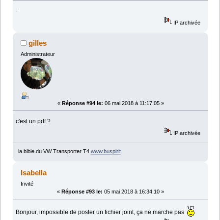
-
IP archivée
gilles
Administrateur
«
Réponse #94 le:
06 mai 2018 à 11:17:05 »
c'est un pdf ?
IP archivée
la bible du VW Transporter T4
www.buspirit
.
Isabella
Invité
«
Réponse #93 le:
05 mai 2018 à 16:34:10 »
Bonjour, impossible de poster un fichier joint, ça ne marche pas