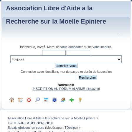
Association Libre d'Aide a la
Recherche sur la Moelle Epiniere
Bienvenue,
Invité
. Merci de
vous connecter
ou de
vous inscrire
.
Connexion avec identifiant, mot de passe et durée de la session
Nouvelles:
INSCRIPTION AU FORUM ALARME cliquez ici
Association Libre d'Aide a la Recherche sur la Moelle Epiniere
»
TOUT SUR LA RECHERCHE
»
Essais cliniques en cours
(Modérateur:
TDelrieu
) »