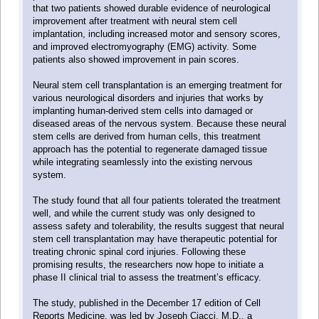
that two patients showed durable evidence of neurological
improvement after treatment with neural stem cell
implantation, including increased motor and sensory scores,
and improved electromyography (EMG) activity. Some
patients also showed improvement in pain scores.
Neural stem cell transplantation is an emerging treatment for
various neurological disorders and injuries that works by
implanting human-derived stem cells into damaged or
diseased areas of the nervous system. Because these neural
stem cells are derived from human cells, this treatment
approach has the potential to regenerate damaged tissue
while integrating seamlessly into the existing nervous
system.
The study found that all four patients tolerated the treatment
well, and while the current study was only designed to
assess safety and tolerability, the results suggest that neural
stem cell transplantation may have therapeutic potential for
treating chronic spinal cord injuries. Following these
promising results, the researchers now hope to initiate a
phase II clinical trial to assess the treatment’s efficacy.
The study, published in the December 17 edition of Cell
Reports Medicine, was led by Joseph Ciacci, M.D., a