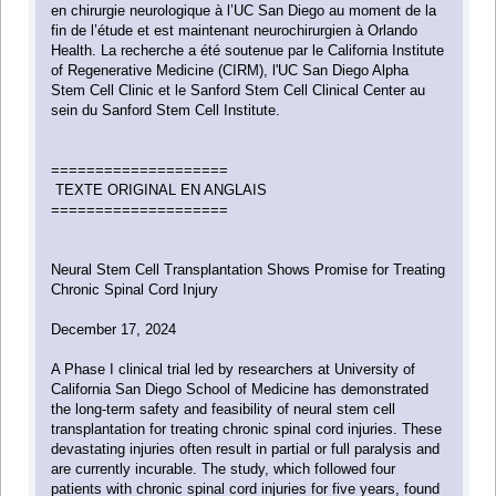
en chirurgie neurologique à l’UC San Diego au moment de la
fin de l’étude et est maintenant neurochirurgien à Orlando
Health. La recherche a été soutenue par le California Institute
of Regenerative Medicine (CIRM), l'UC San Diego Alpha
Stem Cell Clinic et le Sanford Stem Cell Clinical Center au
sein du Sanford Stem Cell Institute.
====================
TEXTE ORIGINAL EN ANGLAIS
====================
Neural Stem Cell Transplantation Shows Promise for Treating
Chronic Spinal Cord Injury
December 17, 2024
A Phase I clinical trial led by researchers at University of
California San Diego School of Medicine has demonstrated
the long-term safety and feasibility of neural stem cell
transplantation for treating chronic spinal cord injuries. These
devastating injuries often result in partial or full paralysis and
are currently incurable. The study, which followed four
patients with chronic spinal cord injuries for five years, found