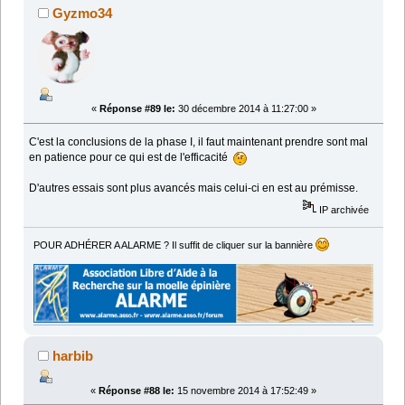
Gyzmo34
«
Réponse #89 le:
30 décembre 2014 à 11:27:00 »
C'est la conclusions de la phase I, il faut maintenant prendre sont mal
en patience pour ce qui est de l'efficacité
D'autres essais sont plus avancés mais celui-ci en est au prémisse.
IP archivée
POUR ADHÉRER A ALARME ? Il suffit de cliquer sur la bannière
harbib
«
Réponse #88 le:
15 novembre 2014 à 17:52:49 »