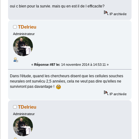
oui c bien pour la survie. mais qu en est il de l efficacite?
IP archivée
TDelrieu
Administrateur
«
Réponse #87 le:
14 novembre 2014 à 14:53:11 »
Dans l'étude, quand les chercheurs disent que les cellules souches
neurales ont survécu 2,5 années, cela ne veut pas dire qu'elles ne
survivront pas davantage !
IP archivée
TDelrieu
Administrateur