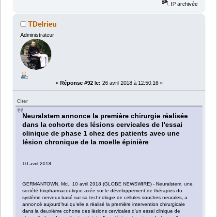
IP archivée
TDelrieu
Administrateur
«
Réponse #92 le:
26 avril 2018 à 12:50:16 »
Citer
Neuralstem annonce la première chirurgie réalisée
dans la cohorte des lésions cervicales de l'essai
clinique de phase 1 chez des patients avec une
lésion chronique de la moelle épinière
10 avril 2018
GERMANTOWN, Md., 10 avril 2018 (GLOBE NEWSWIRE) - Neuralstem, une
société biopharmaceutique axée sur le développement de thérapies du
système nerveux basé sur sa technologie de cellules souches neurales, a
annoncé aujourd'hui qu'elle a réalisé la première intervention chirurgicale
dans la deuxième cohorte des lésions cervicales d'un essai clinique de