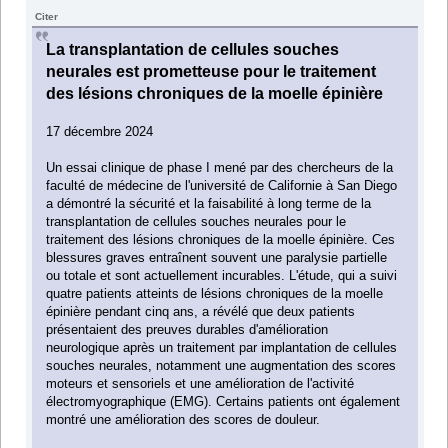
Citer
La transplantation de cellules souches
neurales est prometteuse pour le traitement
des lésions chroniques de la moelle épinière
17 décembre 2024
Un essai clinique de phase I mené par des chercheurs de la
faculté de médecine de l'université de Californie à San Diego
a démontré la sécurité et la faisabilité à long terme de la
transplantation de cellules souches neurales pour le
traitement des lésions chroniques de la moelle épinière. Ces
blessures graves entraînent souvent une paralysie partielle
ou totale et sont actuellement incurables. L'étude, qui a suivi
quatre patients atteints de lésions chroniques de la moelle
épinière pendant cinq ans, a révélé que deux patients
présentaient des preuves durables d'amélioration
neurologique après un traitement par implantation de cellules
souches neurales, notamment une augmentation des scores
moteurs et sensoriels et une amélioration de l'activité
électromyographique (EMG). Certains patients ont également
montré une amélioration des scores de douleur.