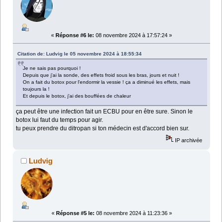
«
Réponse #6 le:
08 novembre 2024 à 17:57:24 »
Citation de: Ludvig le 05 novembre 2024 à 18:55:34
Je ne sais pas pourquoi !
Depuis que j'ai la sonde, des effets froid sous les bras, jours et nuit !
On a fait du botox pour l'endormir la vessie ! ça a diminué les effets, mais
toujours la !
Et depuis le botox, j'ai des bouffées de chaleur
ça peut être une infection fait un ECBU pour en être sure. Sinon le
botox lui faut du temps pour agir.
tu peux prendre du ditropan si ton médecin est d'accord bien sur.
IP archivée
Ludvig
«
Réponse #5 le:
08 novembre 2024 à 11:23:36 »