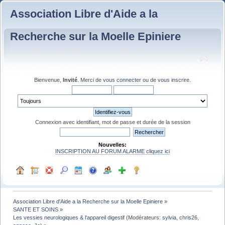
Association Libre d'Aide a la
Recherche sur la Moelle Epiniere
Bienvenue,
Invité
. Merci de
vous connecter
ou de
vous inscrire
.
Connexion avec identifiant, mot de passe et durée de la session
Nouvelles:
INSCRIPTION AU FORUM ALARME cliquez ici
Association Libre d'Aide a la Recherche sur la Moelle Epiniere
»
SANTE ET SOINS
»
Les vessies neurologiques & l'appareil digestif
(Modérateurs:
sylvia
,
chris26
,