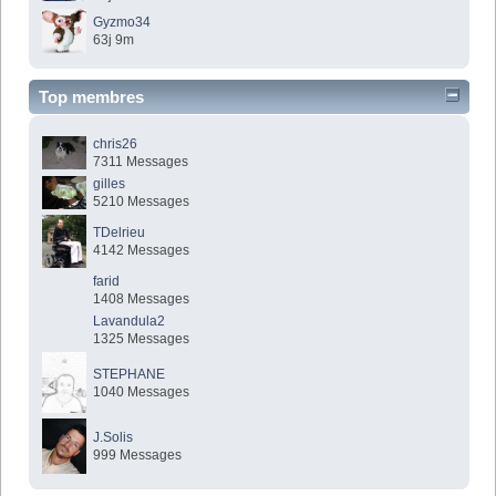
Gyzmo34
63j 9m
Top membres
chris26
7311 Messages
gilles
5210 Messages
TDelrieu
4142 Messages
farid
1408 Messages
Lavandula2
1325 Messages
STEPHANE
1040 Messages
J.Solis
999 Messages