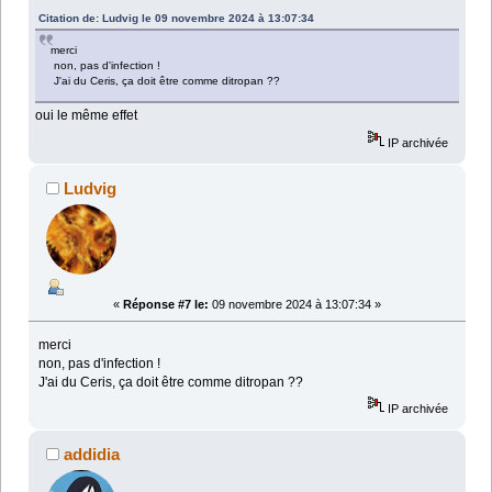
Citation de: Ludvig le 09 novembre 2024 à 13:07:34
merci
non, pas d'infection !
J'ai du Ceris, ça doit être comme ditropan ??
oui le même effet
IP archivée
Ludvig
«
Réponse #7 le:
09 novembre 2024 à 13:07:34 »
merci
non, pas d'infection !
J'ai du Ceris, ça doit être comme ditropan ??
IP archivée
addidia