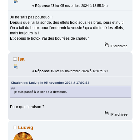
«
Réponse #3 le:
05 novembre 2024 à 18:55:34 »
Je ne sais pas pourquoi !
Depuis que j'ai la sonde, des effets froid sous les bras, jours et nuit !
On a fait du botox pour l'endormir la vessie ! ça a diminué les effets,
mais toujours la !
Et depuis le botox, j'ai des bouffées de chaleur
IP archivée
Isa
«
Réponse #2 le:
05 novembre 2024 à 18:07:18 »
Citation de: Ludvig le 05 novembre 2024 à 17:02:54
je suis passé à la sonde à demeure.
Pour quelle raison ?
IP archivée
Ludvig