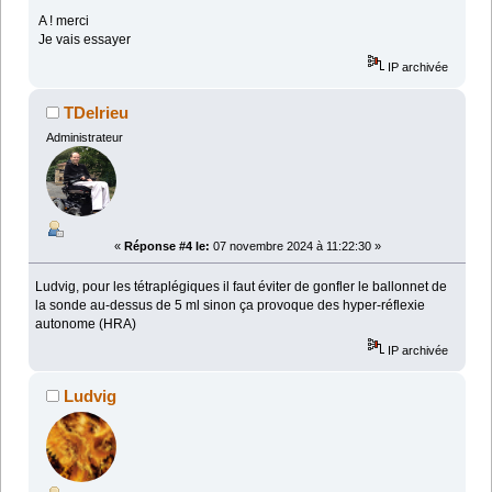
A ! merci
Je vais essayer
IP archivée
TDelrieu
Administrateur
«
Réponse #4 le:
07 novembre 2024 à 11:22:30 »
Ludvig, pour les tétraplégiques il faut éviter de gonfler le ballonnet de
la sonde au-dessus de 5 ml sinon ça provoque des hyper-réflexie
autonome (HRA)
IP archivée
Ludvig