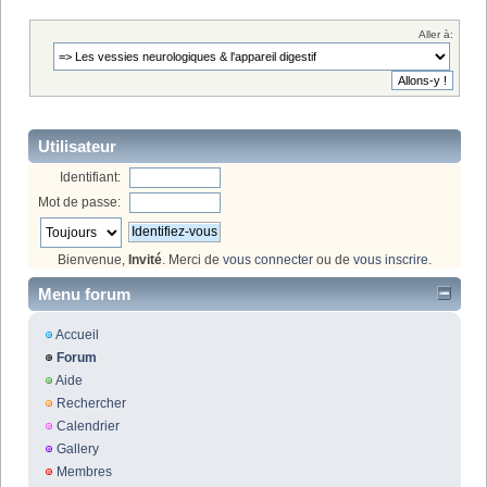
Aller à:
Utilisateur
Identifiant:
Mot de passe:
Bienvenue,
Invité
. Merci de
vous connecter
ou de
vous inscrire
.
Menu forum
Accueil
Forum
Aide
Rechercher
Calendrier
Gallery
Membres