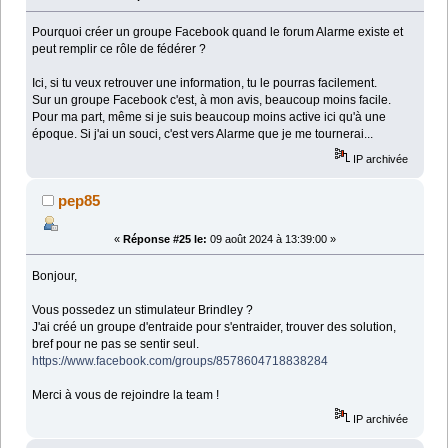
Pourquoi créer un groupe Facebook quand le forum Alarme existe et
peut remplir ce rôle de fédérer ?
Ici, si tu veux retrouver une information, tu le pourras facilement.
Sur un groupe Facebook c'est, à mon avis, beaucoup moins facile.
Pour ma part, même si je suis beaucoup moins active ici qu'à une
époque. Si j'ai un souci, c'est vers Alarme que je me tournerai...
IP archivée
pep85
«
Réponse #25 le:
09 août 2024 à 13:39:00 »
Bonjour,
Vous possedez un stimulateur Brindley ?
J'ai créé un groupe d'entraide pour s'entraider, trouver des solution,
bref pour ne pas se sentir seul.
https://www.facebook.com/groups/8578604718838284
Merci à vous de rejoindre la team !
IP archivée