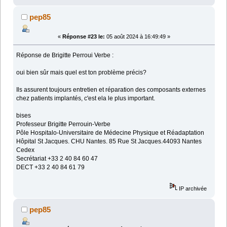
pep85
«
Réponse #23 le:
05 août 2024 à 16:49:49 »
Réponse de Brigitte Perroui Verbe :
oui bien sûr mais quel est ton problème précis?
Ils assurent toujours entretien et réparation des composants externes
chez patients implantés, c'est ela le plus important.
bises
Professeur Brigitte Perrouin-Verbe
Pôle Hospitalo-Universitaire de Médecine Physique et Réadaptation
Hôpital St Jacques. CHU Nantes. 85 Rue St Jacques.44093 Nantes
Cedex
Secrétariat +33 2 40 84 60 47
DECT +33 2 40 84 61 79
IP archivée
pep85