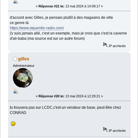
«
Réponse #21 le:
13 mai 2024 à 14:09:17 »
d'accord avec Gilles, je pensais plutôt à des magasins de ville
ce genre là
https://www.stquentin-radio.com/
j'y suis jamais allé, c'est un exemple, mais je crois que c'est la caverne
d'ali-baba (ma source est sur un autre forum)
IP archivée
gilles
Administrateur
«
Réponse #20 le:
13 mai 2024 à 12:29:21 »
tu trouvera pas sur LCDC,c'est un vendeur de base, peut-être chez
CONRAD.
IP archivée