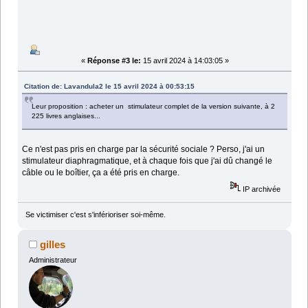
«
Réponse #3 le:
15 avril 2024 à 14:03:05 »
Citation de: Lavandula2 le 15 avril 2024 à 00:53:15
Leur proposition : acheter un stimulateur complet de la version suivante, à 2
225 livres anglaises...
Ce n'est pas pris en charge par la sécurité sociale ? Perso, j'ai un
stimulateur diaphragmatique, et à chaque fois que j'ai dû changé le
câble ou le boîtier, ça a été pris en charge.
IP archivée
Se victimiser c'est s'inférioriser soi-même.
gilles
Administrateur