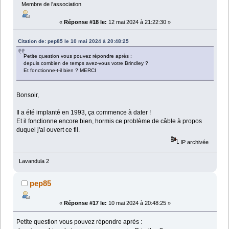
Membre de l'association
«
Réponse #18 le:
12 mai 2024 à 21:22:30 »
Citation de: pep85 le 10 mai 2024 à 20:48:25
Petite question vous pouvez répondre après :
depuis combien de temps avez-vous votre Brindley ?
Et fonctionne-t-il bien ? MERCI
Bonsoir,
Il a été implanté en 1993, ça commence à dater !
Et il fonctionne encore bien, hormis ce problème de câble à propos
duquel j'ai ouvert ce fil.
IP archivée
Lavandula 2
pep85
«
Réponse #17 le:
10 mai 2024 à 20:48:25 »
Petite question vous pouvez répondre après :