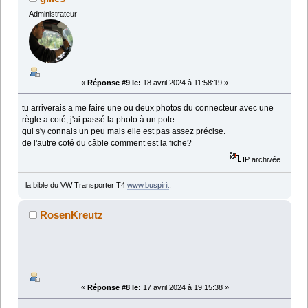
Administrateur
«
Réponse #9 le:
18 avril 2024 à 11:58:19 »
tu arriverais a me faire une ou deux photos du connecteur avec une
règle a coté, j'ai passé la photo à un pote
qui s'y connais un peu mais elle est pas assez précise.
de l'autre coté du câble comment est la fiche?
IP archivée
la bible du VW Transporter T4
www.buspirit
.
RosenKreutz
«
Réponse #8 le:
17 avril 2024 à 19:15:38 »