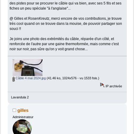
des pistes pour se procurer le câble qui va bien, avec ses 5 fils et ses
fiches un peu spéciale "à l'anglaise"...
@ Gilles et RosenKreutz, merci encore de vos contributions, je trouve
très cool quand on se trouve dans la mouise, de pouvoir partager son
souci !!
Je joins une photo des extrémités du câble, réparée d'un côté, et
renforcée de l'autre par une gaine thermoformée, mais comme c'est
noir sur noir, pas sûre qu'on y voit grand chose...
Câble 4 mai 2024.jpg
(41.46 ko, 1024x576 - vu 1533 fois.)
IP archivée
Lavandula 2
gilles
Administrateur