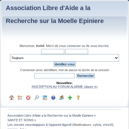
Association Libre d'Aide a la
Recherche sur la Moelle Epiniere
Bienvenue,
Invité
. Merci de
vous connecter
ou de
vous inscrire
.
Connexion avec identifiant, mot de passe et durée de la session
Nouvelles:
INSCRIPTION AU FORUM ALARME cliquez ici
Association Libre d'Aide a la Recherche sur la Moelle Epiniere
»
SANTE ET SOINS
»
Les vessies neurologiques & l'appareil digestif
(Modérateurs:
sylvia
,
chris26
,