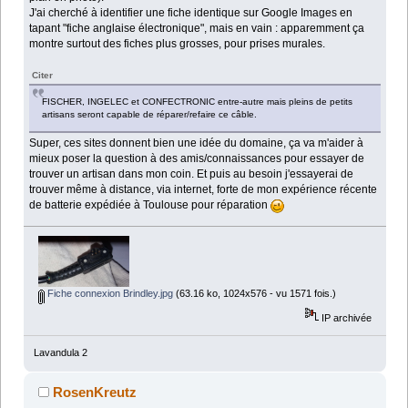
J'ai cherché à identifier une fiche identique sur Google Images en
tapant "fiche anglaise électronique", mais en vain : apparemment ça
montre surtout des fiches plus grosses, pour prises murales.
Citer
FISCHER, INGELEC et CONFECTRONIC entre-autre mais pleins de petits
artisans seront capable de réparer/refaire ce câble.
Super, ces sites donnent bien une idée du domaine, ça va m'aider à
mieux poser la question à des amis/connaissances pour essayer de
trouver un artisan dans mon coin. Et puis au besoin j'essayerai de
trouver même à distance, via internet, forte de mon expérience récente
de batterie expédiée à Toulouse pour réparation
Fiche connexion Brindley.jpg
(63.16 ko, 1024x576 - vu 1571 fois.)
IP archivée
Lavandula 2
RosenKreutz