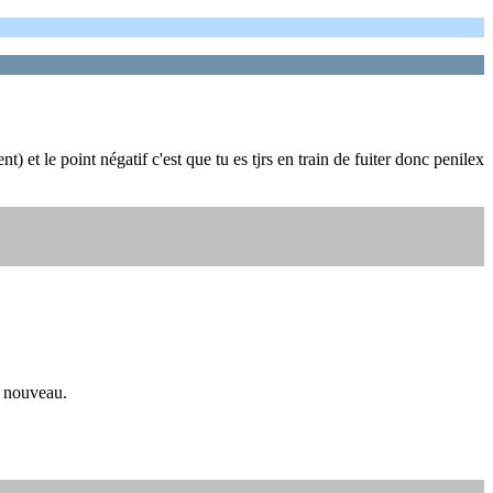
) et le point négatif c'est que tu es tjrs en train de fuiter donc penilex
un nouveau.