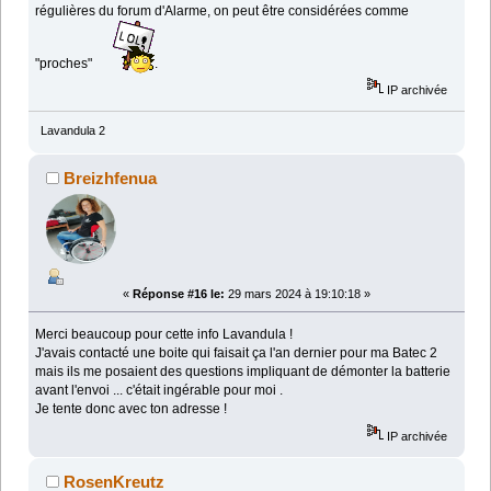
régulières du forum d'Alarme, on peut être considérées comme
"proches"
.
IP archivée
Lavandula 2
Breizhfenua
«
Réponse #16 le:
29 mars 2024 à 19:10:18 »
Merci beaucoup pour cette info Lavandula !
J'avais contacté une boite qui faisait ça l'an dernier pour ma Batec 2
mais ils me posaient des questions impliquant de démonter la batterie
avant l'envoi ... c'était ingérable pour moi .
Je tente donc avec ton adresse !
IP archivée
RosenKreutz