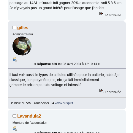
passage au 14AH m'aurait fait gagner 20% d'autonomie, soit 5 à 6 km.
Je n'y voyais pas un grand intérêt pour l'usage que j'en fais.
IP archivée
gilles
Administrateur
«
Réponse #20 le:
03 avril 2024 à 12:10:14 »
il faut voir aussi le types de cellules utilisée pour la batterie, acide/gel
classique, lion polymère, etc, etc, ça fait immédiatement
grimper le prix en plus du voltage et intensité.
IP archivée
la bible du VW Transporter T4
www.buspirit
.
Lavandula2
Membre de l'association