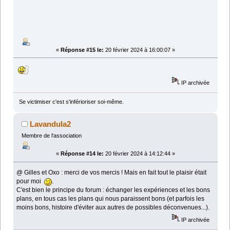
«
Réponse #15 le:
20 février 2024 à 16:00:07 »
IP archivée
Se victimiser c'est s'inférioriser soi-même.
Lavandula2
Membre de l'association
«
Réponse #14 le:
20 février 2024 à 14:12:44 »
@ Gilles et Oxo : merci de vos mercis ! Mais en fait tout le plaisir était
pour moi
.
C'est bien le principe du forum : échanger les expériences et les bons
plans, en tous cas les plans qui nous paraissent bons (et parfois les
moins bons, histoire d'éviter aux autres de possibles déconvenues...).
IP archivée