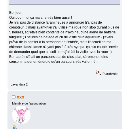
Bonjour,
Oui pour moi ça marche très bien aussi !
Je n'ai pas de distance faramineuse à annoncer (j'ai pas de
compteur...) mais avant-hier j'ai utilisé ma roue non stop durant plus de
5 heures, et j'étais bien contente de n'avoir aucune alerte de batterie
fatiguée (3 heures de balade et 2h de visite d'un aquarium - j'avais
prévu de la confier à la personne de l'entrée, mais l'accueil de ma
chienne d'assistance n'ayant pas été très sympa, ça m'a coupé l'envie
de demander quoi que ce soit alors j'ai fait la visite avec la roue...).
Bon après c'était un parcours plat de chez plat, sûrement moins
consommateur en énergie qu'un parcours très vallonné...
IP archivée
Lavandula 2
oxo
Membre de l'association