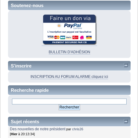
Soutenez-nous
BULLETIN D'ADHÉSION
S'inscrire
INSCRIPTION AU FORUM ALARME cliquez ici
Recherche rapide
Sujet récents
Des nouvelles de notre président
par
chris26
[
Hier
à 20:13:34]