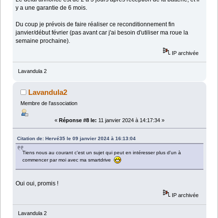
y a une garantie de 6 mois.
Du coup je prévois de faire réaliser ce reconditionnement fin
janvier/début février (pas avant car j'ai besoin d'utiliser ma roue la
semaine prochaine).
IP archivée
Lavandula 2
Lavandula2
Membre de l'association
«
Réponse #8 le:
11 janvier 2024 à 14:17:34 »
Citation de: Hervé35 le 09 janvier 2024 à 16:13:04
Tiens nous au courant c'est un sujet qui peut en intéresser plus d'un à
commencer par moi avec ma smartdrive
Oui oui, promis !
IP archivée
Lavandula 2