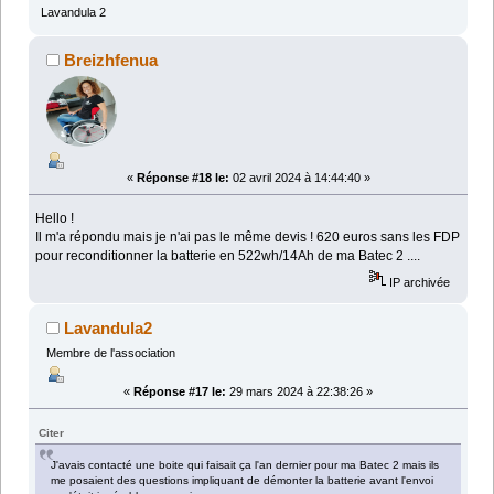
Lavandula 2
Breizhfenua
«
Réponse #18 le:
02 avril 2024 à 14:44:40 »
Hello !
Il m'a répondu mais je n'ai pas le même devis ! 620 euros sans les FDP
pour reconditionner la batterie en 522wh/14Ah de ma Batec 2 ....
IP archivée
Lavandula2
Membre de l'association
«
Réponse #17 le:
29 mars 2024 à 22:38:26 »
Citer
J'avais contacté une boite qui faisait ça l'an dernier pour ma Batec 2 mais ils
me posaient des questions impliquant de démonter la batterie avant l'envoi