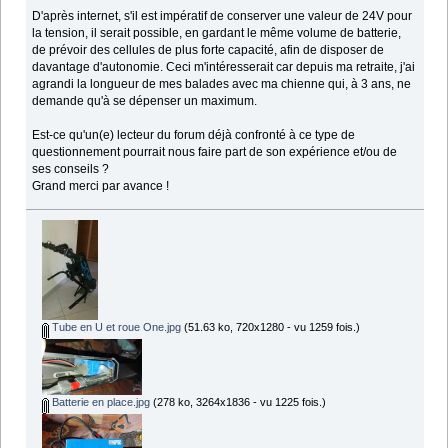
D'après internet, s'il est impératif de conserver une valeur de 24V pour
la tension, il serait possible, en gardant le même volume de batterie,
de prévoir des cellules de plus forte capacité, afin de disposer de
davantage d'autonomie. Ceci m'intéresserait car depuis ma retraite, j'ai
agrandi la longueur de mes balades avec ma chienne qui, à 3 ans, ne
demande qu'à se dépenser un maximum.
Est-ce qu'un(e) lecteur du forum déjà confronté à ce type de
questionnement pourrait nous faire part de son expérience et/ou de
ses conseils ?
Grand merci par avance !
Tube en U et roue One.jpg
(51.63 ko, 720x1280 - vu 1259 fois.)
Batterie en place.jpg
(278 ko, 3264x1836 - vu 1225 fois.)