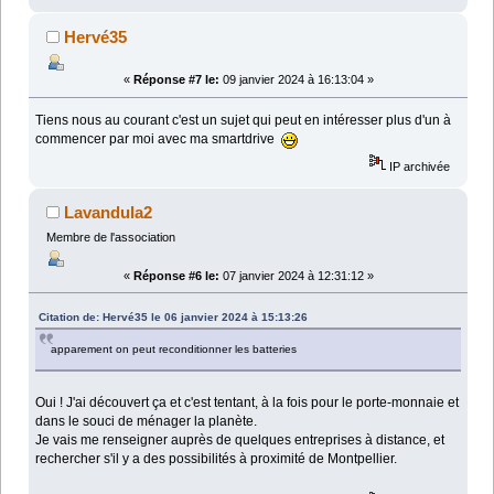
Hervé35
«
Réponse #7 le:
09 janvier 2024 à 16:13:04 »
Tiens nous au courant c'est un sujet qui peut en intéresser plus d'un à
commencer par moi avec ma smartdrive
IP archivée
Lavandula2
Membre de l'association
«
Réponse #6 le:
07 janvier 2024 à 12:31:12 »
Citation de: Hervé35 le 06 janvier 2024 à 15:13:26
apparement on peut reconditionner les batteries
Oui ! J'ai découvert ça et c'est tentant, à la fois pour le porte-monnaie et
dans le souci de ménager la planète.
Je vais me renseigner auprès de quelques entreprises à distance, et
rechercher s'il y a des possibilités à proximité de Montpellier.