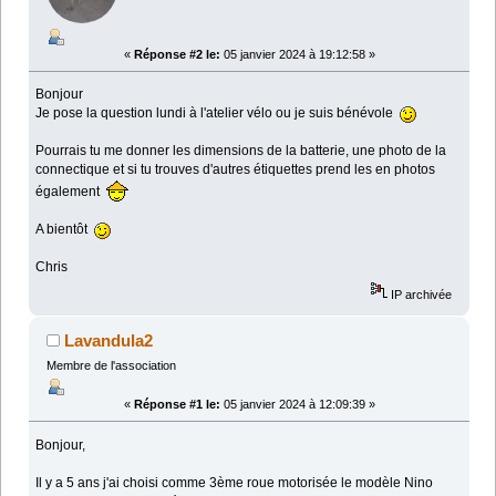
«
Réponse #2 le:
05 janvier 2024 à 19:12:58 »
Bonjour
Je pose la question lundi à l'atelier vélo ou je suis bénévole
Pourrais tu me donner les dimensions de la batterie, une photo de la
connectique et si tu trouves d'autres étiquettes prend les en photos
également
A bientôt
Chris
IP archivée
Lavandula2
Membre de l'association
«
Réponse #1 le:
05 janvier 2024 à 12:09:39 »
Bonjour,
Il y a 5 ans j'ai choisi comme 3ème roue motorisée le modèle Nino