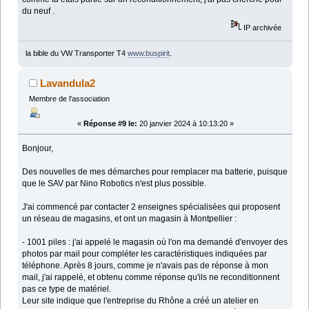
du neuf .
IP archivée
la bible du VW Transporter T4
www.buspirit
.
Lavandula2
Membre de l'association
«
Réponse #9 le:
20 janvier 2024 à 10:13:20 »
Bonjour,
Des nouvelles de mes démarches pour remplacer ma batterie, puisque
que le SAV par Nino Robotics n'est plus possible.
J'ai commencé par contacter 2 enseignes spécialisées qui proposent
un réseau de magasins, et ont un magasin à Montpellier :
- 1001 piles : j'ai appelé le magasin où l'on ma demandé d'envoyer des
photos par mail pour compléter les caractéristiques indiquées par
téléphone. Après 8 jours, comme je n'avais pas de réponse à mon
mail, j'ai rappelé, et obtenu comme réponse qu'ils ne reconditionnent
pas ce type de matériel.
Leur site indique que l'entreprise du Rhône a créé un atelier en