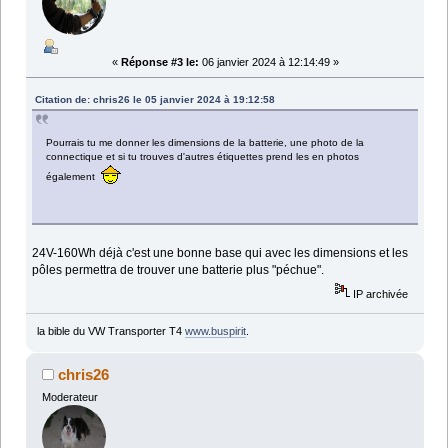
«
Réponse #3 le:
06 janvier 2024 à 12:14:49 »
Citation de: chris26 le 05 janvier 2024 à 19:12:58
Pourrais tu me donner les dimensions de la batterie, une photo de la
connectique et si tu trouves d'autres étiquettes prend les en photos
également
24V-160Wh déjà c'est une bonne base qui avec les dimensions et les
pôles permettra de trouver une batterie plus "péchue".
IP archivée
la bible du VW Transporter T4
www.buspirit
.
chris26
Moderateur