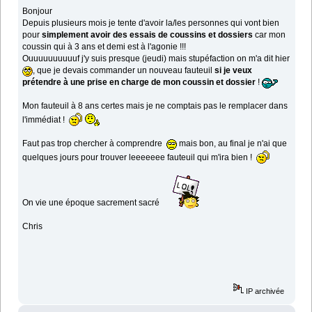
Bonjour
Depuis plusieurs mois je tente d'avoir la/les personnes qui vont bien
pour
simplement avoir des essais de coussins et dossiers
car mon
coussin qui à 3 ans et demi est à l'agonie !!!
Ouuuuuuuuuuf j'y suis presque (jeudi) mais stupéfaction on m'a dit hier
, que je devais commander un nouveau fauteuil
si je veux
prétendre à une prise en charge de mon coussin et dossier
!
Mon fauteuil à 8 ans certes mais je ne comptais pas le remplacer dans
l'immédiat !
Faut pas trop chercher à comprendre
mais bon, au final je n'ai que
quelques jours pour trouver leeeeeee fauteuil qui m'ira bien !
On vie une époque sacrement sacré
Chris
IP archivée