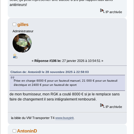
antérieurs!
IP archivée
gilles
Administrateur
«
Réponse #106 le:
27 janvier 2026 à 10:54:51 »
Citation de: AntoninD le 28 novembre 2025 à 22:58:03
Prise en charge 6000 € pour un fauteuil manuel, 21 000 € pour un fauteuil
électrique et 2400 € pour un fauteuil de sport
de mon fournisseur, mon RGK a couté 8000 € si je le remplace sans
faire de changement il sera intégralement remboursé.
IP archivée
la bible du VW Transporter T4
www.buspirit
.
AntoninD