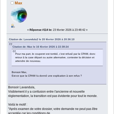
Max
«
Réponse #114 le:
23 février 2026 à 23:48:42 »
Citation de: Lavandula2 le 20 février 2026 à 20:36:10
Citation de: Max le 16 février 2026 à 22:38:24
Pour ma part, le couperet est tombé, c'est refusé par la CPAM, donc
retour à la case départ ou autre alternative, contester la décision et
attendre de nouveau.
Bonsoir Max,
Est-ce que la CPAM t'a donné une explication à son refus ?
Bonsoir Lavandula,
Visiblement il y a confusion entre l'ancienne et nouvelle
règlementation, la transition est pas évidente pour tout le monde.
Voilà le motif :
"Après examen de votre dossier, votre demande ne peut pas être
acceptée car les conditions de