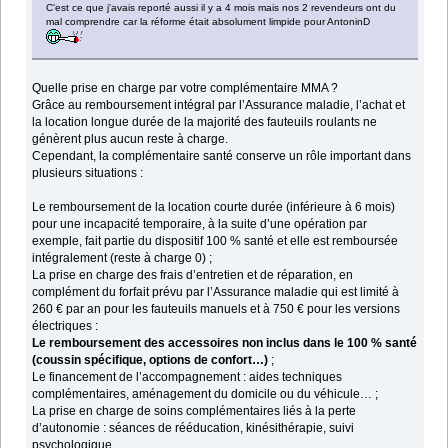
C'est ce que j'avais reporté aussi il y a 4 mois mais nos 2 revendeurs ont du
mal comprendre car la réforme était absolument limpide pour AntoninD
Quelle prise en charge par votre complémentaire MMA ?
Grâce au remboursement intégral par l’Assurance maladie, l’achat et
la location longue durée de la majorité des fauteuils roulants ne
génèrent plus aucun reste à charge.
Cependant, la complémentaire santé conserve un rôle important dans
plusieurs situations :
Le remboursement de la location courte durée (inférieure à 6 mois)
pour une incapacité temporaire, à la suite d’une opération par
exemple, fait partie du dispositif 100 % santé et elle est remboursée
intégralement (reste à charge 0) ;
La prise en charge des frais d’entretien et de réparation, en
complément du forfait prévu par l’Assurance maladie qui est limité à
260 € par an pour les fauteuils manuels et à 750 € pour les versions
électriques :
Le remboursement des accessoires non inclus dans le 100 % santé
(coussin spécifique, options de confort…)
;
Le financement de l’accompagnement : aides techniques
complémentaires, aménagement du domicile ou du véhicule… ;
La prise en charge de soins complémentaires liés à la perte
d’autonomie : séances de rééducation, kinésithérapie, suivi
psychologique…