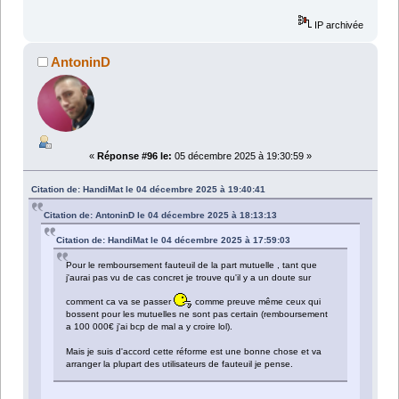
IP archivée
AntoninD
«
Réponse #96 le:
05 décembre 2025 à 19:30:59 »
Citation de: HandiMat le 04 décembre 2025 à 19:40:41
Citation de: AntoninD le 04 décembre 2025 à 18:13:13
Citation de: HandiMat le 04 décembre 2025 à 17:59:03
Pour le remboursement fauteuil de la part mutuelle , tant que
j'aurai pas vu de cas concret je trouve qu'il y a un doute sur
comment ca va se passer
comme preuve même ceux qui
bossent pour les mutuelles ne sont pas certain (remboursement
a 100 000€ j'ai bcp de mal a y croire lol).
Mais je suis d'accord cette réforme est une bonne chose et va
arranger la plupart des utilisateurs de fauteuil je pense.