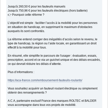
Jusqu'à 260,50 € pour les fauteuils manuels
Jusqu'à 750,96 € pour les fauteuils électriques (hors batterie)
👉 Pourquoi cette réforme ?
L’objectif est simple : faciliter l’accès à la mobilité pour les personnes
en situation de handicap, en supprimant le maximum d'obstacles
auxquels ils sont confrontés.
La réforme entend corriger des inégalités d’accès selon le revenu, le
type de handicap, la région ou l’aide locale, en garantissant un droit
effectif à la mobilité pour tous.
En résumé, elle simplifie le parcours de l'usager : évaluation, essais,
prescription, accord et ce via un guichet unique et des délais encadrés,
ce qui devrait réduire les délais d’attente.
Plus d’informations :
https://aca-france.com/remboursement-fauteuils-roulants/
Vous souhaitez acquérir un fauteuil roulant électrique ou simplement
obtenir des renseignements ?
A.C.A, partenaire exclusif France des marques ROLTEC et BALDER
vous accompagne dans tous vos projets de mobilité.