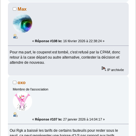
Max
«
Réponse #108 le:
16 février 2026 à 22:38:24 »
Pour ma part, le couperet est tombé, c'est refusé par la CPAM, donc
retour à la case départ ou autre alternative, contester la décision et
attendre de nouveau.
IP archivée
oxo
Membre de l'association
«
Réponse #107 le:
27 janvier 2026 à 14:04:17 »
Oui Rgk a baissé les tarifs de certains fauteuils pour rester sous le
seuil, ça peut représenter une baisse d'1/3 par rapport aux tarifs