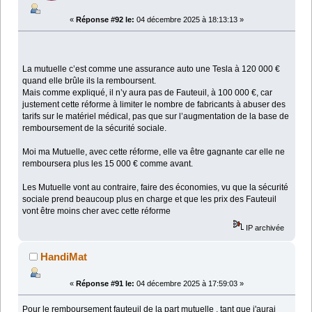
«
Réponse #92 le:
04 décembre 2025 à 18:13:13 »
La mutuelle c’est comme une assurance auto une Tesla à 120 000 €
quand elle brûle ils la remboursent.
Mais comme expliqué, il n’y aura pas de Fauteuil, à 100 000 €, car
justement cette réforme à limiter le nombre de fabricants à abuser des
tarifs sur le matériel médical, pas que sur l’augmentation de la base de
remboursement de la sécurité sociale.
Moi ma Mutuelle, avec cette réforme, elle va être gagnante car elle ne
remboursera plus les 15 000 € comme avant.
Les Mutuelle vont au contraire, faire des économies, vu que la sécurité
sociale prend beaucoup plus en charge et que les prix des Fauteuil
vont être moins cher avec cette réforme
IP archivée
HandiMat
«
Réponse #91 le:
04 décembre 2025 à 17:59:03 »
Pour le remboursement fauteuil de la part mutuelle , tant que j'aurai