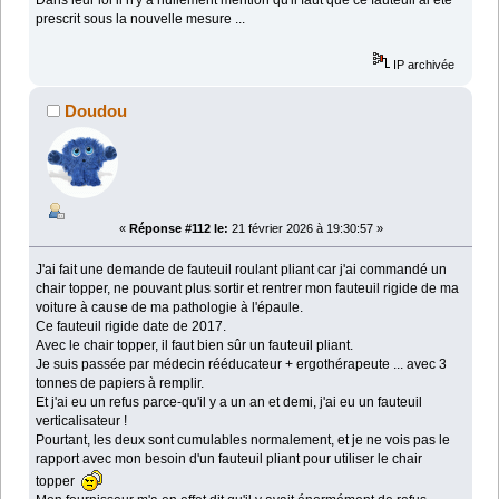
prescrit sous la nouvelle mesure ...
IP archivée
Doudou
«
Réponse #112 le:
21 février 2026 à 19:30:57 »
J'ai fait une demande de fauteuil roulant pliant car j'ai commandé un
chair topper, ne pouvant plus sortir et rentrer mon fauteuil rigide de ma
voiture à cause de ma pathologie à l'épaule.
Ce fauteuil rigide date de 2017.
Avec le chair topper, il faut bien sûr un fauteuil pliant.
Je suis passée par médecin rééducateur + ergothérapeute ... avec 3
tonnes de papiers à remplir.
Et j'ai eu un refus parce-qu'il y a un an et demi, j'ai eu un fauteuil
verticalisateur !
Pourtant, les deux sont cumulables normalement, et je ne vois pas le
rapport avec mon besoin d'un fauteuil pliant pour utiliser le chair
topper