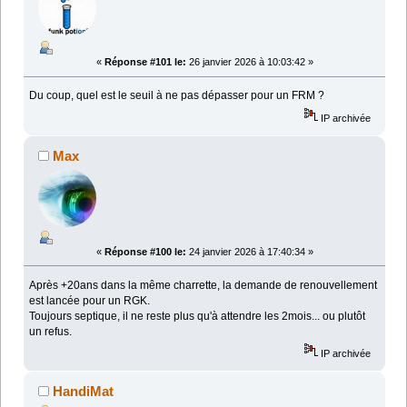
«
Réponse #101 le:
26 janvier 2026 à 10:03:42 »
Du coup, quel est le seuil à ne pas dépasser pour un FRM ?
IP archivée
Max
«
Réponse #100 le:
24 janvier 2026 à 17:40:34 »
Après +20ans dans la même charrette, la demande de renouvellement
est lancée pour un RGK.
Toujours septique, il ne reste plus qu'à attendre les 2mois... ou plutôt
un refus.
IP archivée
HandiMat