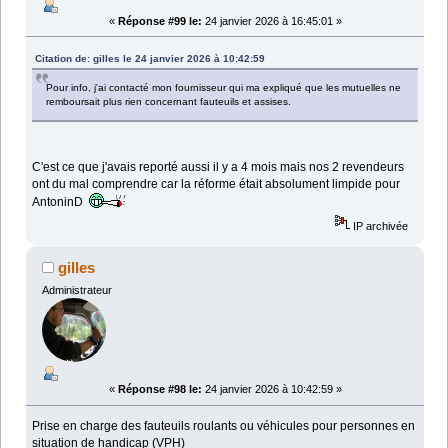
«
Réponse #99 le:
24 janvier 2026 à 16:45:01 »
Citation de: gilles le 24 janvier 2026 à 10:42:59
Pour info, j'ai contacté mon fournisseur qui ma expliqué que les mutuelles ne
remboursait plus rien concernant fauteuils et assises.
C'est ce que j'avais reporté aussi il y a 4 mois mais nos 2 revendeurs
ont du mal comprendre car la réforme était absolument limpide pour
AntoninD
IP archivée
gilles
Administrateur
«
Réponse #98 le:
24 janvier 2026 à 10:42:59 »
Prise en charge des fauteuils roulants ou véhicules pour personnes en
situation de handicap (VPH)