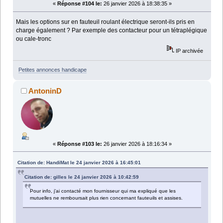
«
Réponse #104 le:
26 janvier 2026 à 18:38:35 »
Mais les options sur en fauteuil roulant électrique seront-ils pris en
charge également ? Par exemple des contacteur pour un tétraplégique
ou cale-tronc
IP archivée
Petites annonces handicape
AntoninD
«
Réponse #103 le:
26 janvier 2026 à 18:16:34 »
Citation de: HandiMat le 24 janvier 2026 à 16:45:01
Citation de: gilles le 24 janvier 2026 à 10:42:59
Pour info, j'ai contacté mon fournisseur qui ma expliqué que les
mutuelles ne remboursait plus rien concernant fauteuils et assises.