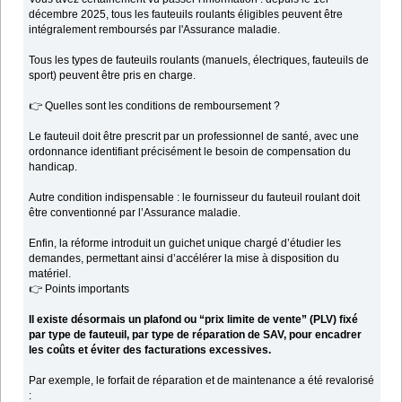
décembre 2025, tous les fauteuils roulants éligibles peuvent être
intégralement remboursés par l'Assurance maladie.
Tous les types de fauteuils roulants (manuels, électriques, fauteuils de
sport) peuvent être pris en charge.
👉 Quelles sont les conditions de remboursement ?
Le fauteuil doit être prescrit par un professionnel de santé, avec une
ordonnance identifiant précisément le besoin de compensation du
handicap.
Autre condition indispensable : le fournisseur du fauteuil roulant doit
être conventionné par l’Assurance maladie.
Enfin, la réforme introduit un guichet unique chargé d’étudier les
demandes, permettant ainsi d’accélérer la mise à disposition du
matériel.
👉 Points importants
Il existe désormais un plafond ou “prix limite de vente” (PLV) fixé
par type de fauteuil, par type de réparation de SAV, pour encadrer
les coûts et éviter des facturations excessives.
Par exemple, le forfait de réparation et de maintenance a été revalorisé
: