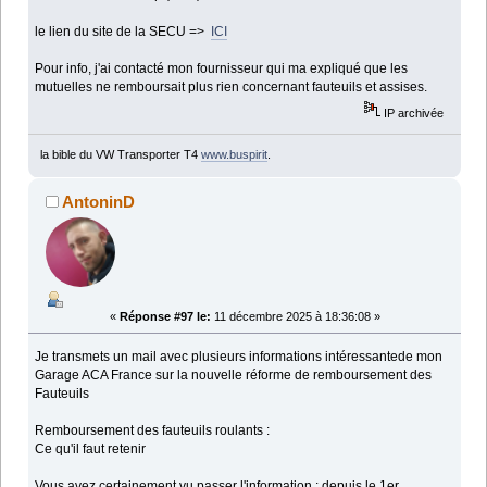
le lien du site de la SECU =>
ICI
Pour info, j'ai contacté mon fournisseur qui ma expliqué que les
mutuelles ne remboursait plus rien concernant fauteuils et assises.
IP archivée
la bible du VW Transporter T4
www.buspirit
.
AntoninD
«
Réponse #97 le:
11 décembre 2025 à 18:36:08 »
Je transmets un mail avec plusieurs informations intéressantede mon
Garage ACA France sur la nouvelle réforme de remboursement des
Fauteuils
Remboursement des fauteuils roulants :
Ce qu'il faut retenir
Vous avez certainement vu passer l'information : depuis le 1er