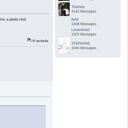
TDelrieu
4142 Messages
farid
ins, a pieds c'est
1408 Messages
Lavandula2
1325 Messages
IP archivée
STEPHANE
1040 Messages