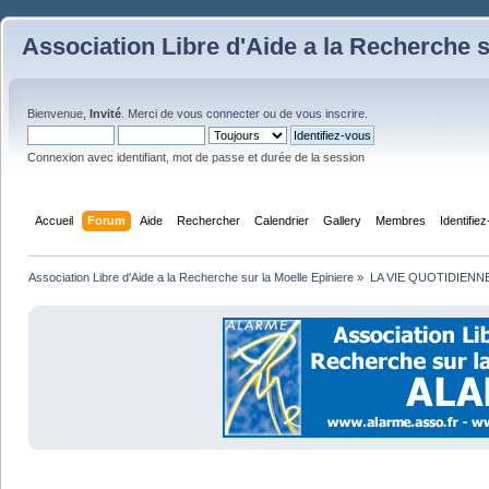
Association Libre d'Aide a la Recherche s
Bienvenue,
Invité
. Merci de
vous connecter
ou de
vous inscrire
.
Connexion avec identifiant, mot de passe et durée de la session
Accueil
Forum
Aide
Rechercher
Calendrier
Gallery
Membres
Identifie
Association Libre d'Aide a la Recherche sur la Moelle Epiniere
»
LA VIE QUOTIDIENN