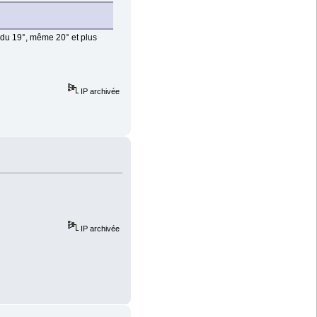
t du 19°, même 20° et plus
IP archivée
IP archivée