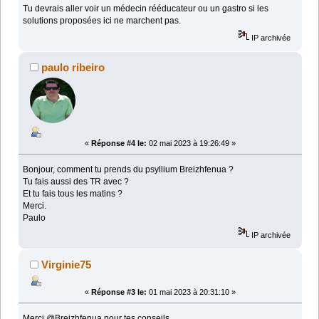
Tu devrais aller voir un médecin rééducateur ou un gastro si les
solutions proposées ici ne marchent pas.
IP archivée
paulo ribeiro
«
Réponse #4 le:
02 mai 2023 à 19:26:49 »
Bonjour, comment tu prends du psyllium Breizhfenua ?
Tu fais aussi des TR avec ?
Et tu fais tous les matins ?
Merci.
Paulo
IP archivée
Virginie75
«
Réponse #3 le:
01 mai 2023 à 20:31:10 »
Merci @Breizhfenua pour tes conseils.