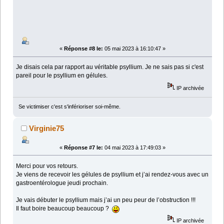
«
Réponse #8 le:
05 mai 2023 à 16:10:47 »
Je disais cela par rapport au véritable psyllium. Je ne sais pas si c'est
pareil pour le psyllium en gélules.
IP archivée
Se victimiser c'est s'inférioriser soi-même.
Virginie75
«
Réponse #7 le:
04 mai 2023 à 17:49:03 »
Merci pour vos retours.
Je viens de recevoir les gélules de psyllium et j’ai rendez-vous avec un
gastroentérologue jeudi prochain.
Je vais débuter le psyllium mais j’ai un peu peur de l’obstruction !!!
Il faut boire beaucoup beaucoup ?
IP archivée