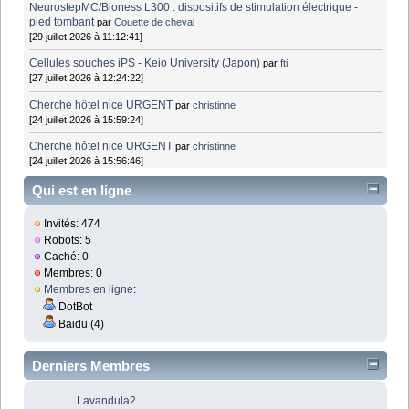
NeurostepMC/Bioness L300 : dispositifs de stimulation électrique -
pied tombant
par
Couette de cheval
[29 juillet 2026 à 11:12:41]
Cellules souches iPS - Keio University (Japon)
par
fti
[27 juillet 2026 à 12:24:22]
Cherche hôtel nice URGENT
par
christinne
[24 juillet 2026 à 15:59:24]
Cherche hôtel nice URGENT
par
christinne
[24 juillet 2026 à 15:56:46]
Qui est en ligne
Invités: 474
Robots: 5
Caché: 0
Membres: 0
Membres en ligne
:
DotBot
Baidu (4)
Derniers Membres
Lavandula2