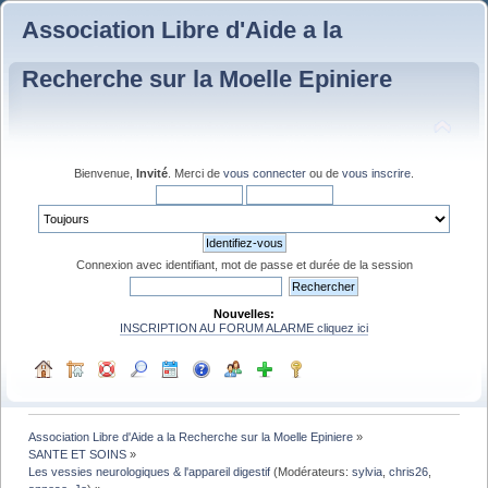
Association Libre d'Aide a la
Recherche sur la Moelle Epiniere
Bienvenue,
Invité
. Merci de
vous connecter
ou de
vous inscrire
.
Connexion avec identifiant, mot de passe et durée de la session
Nouvelles:
INSCRIPTION AU FORUM ALARME cliquez ici
Association Libre d'Aide a la Recherche sur la Moelle Epiniere
»
SANTE ET SOINS
»
Les vessies neurologiques & l'appareil digestif
(Modérateurs:
sylvia
,
chris26
,