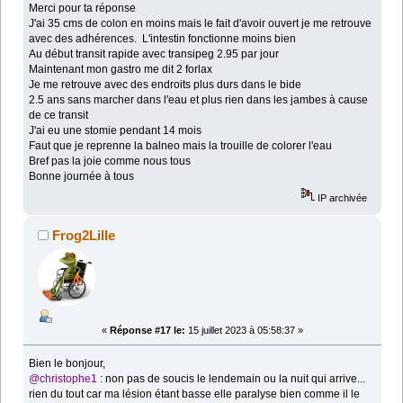
Merci pour ta réponse
J'ai 35 cms de colon en moins mais le fait d'avoir ouvert je me retrouve
avec des adhérences. L'intestin fonctionne moins bien
Au début transit rapide avec transipeg 2.95 par jour
Maintenant mon gastro me dit 2 forlax
Je me retrouve avec des endroits plus durs dans le bide
2.5 ans sans marcher dans l'eau et plus rien dans les jambes à cause
de ce transit
J'ai eu une stomie pendant 14 mois
Faut que je reprenne la balneo mais la trouille de colorer l'eau
Bref pas la joie comme nous tous
Bonne journée à tous
IP archivée
Frog2Lille
«
Réponse #17 le:
15 juillet 2023 à 05:58:37 »
Bien le bonjour,
@christophe1
: non pas de soucis le lendemain ou la nuit qui arrive...
rien du tout car ma lésion étant basse elle paralyse bien comme il le