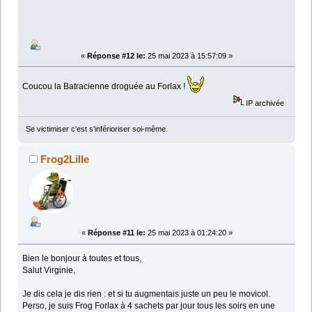
«
Réponse #12 le:
25 mai 2023 à 15:57:09 »
Coucou la Batracienne droguée au Forlax !
IP archivée
Se victimiser c'est s'inférioriser soi-même.
Frog2Lille
«
Réponse #11 le:
25 mai 2023 à 01:24:20 »
Bien le bonjour à toutes et tous,
Salut Virginie,
Je dis cela je dis rien : et si tu augmentais juste un peu le movicol.
Perso, je suis Frog Forlax à 4 sachets par jour tous les soirs en une