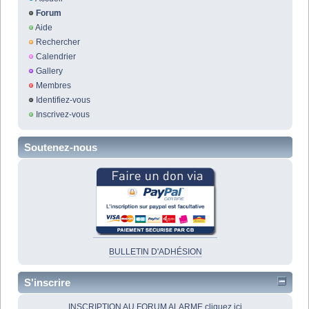
Forum
Aide
Rechercher
Calendrier
Gallery
Membres
Identifiez-vous
Inscrivez-vous
Soutenez-nous
BULLETIN D'ADHÉSION
S'inscrire
INSCRIPTION AU FORUM ALARME cliquez ici