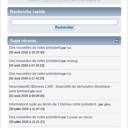
Recherche rapide
Sujet récents
Des nouvelles de notre président
par
Isa
[03 août 2026 à 15:20:30]
Des nouvelles de notre président
par
misterjp
[03 août 2026 à 07:45:53]
Des nouvelles de notre président
par
Isa
[02 août 2026 à 17:42:25]
NeurostepMC/Bioness L300 : dispositifs de stimulation électrique -
pied tombant
par
farid
[02 août 2026 à 08:09:06]
Informations suite au décès de T Delrieu notre président .
par
gilles
[30 juillet 2026 à 11:47:14]
Des nouvelles de notre président
par
Couette de cheval
[29 juillet 2026 à 11:21:21]