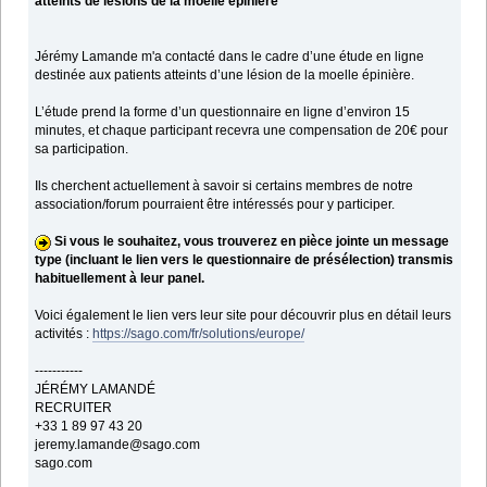
atteints de lésions de la moelle épinière
Jérémy Lamande m'a contacté dans le cadre d’une étude en ligne
destinée aux patients atteints d’une lésion de la moelle épinière.
L’étude prend la forme d’un questionnaire en ligne d’environ 15
minutes, et chaque participant recevra une compensation de 20€ pour
sa participation.
Ils cherchent actuellement à savoir si certains membres de notre
association/forum pourraient être intéressés pour y participer.
Si vous le souhaitez, vous trouverez en pièce jointe un message
type (incluant le lien vers le questionnaire de présélection) transmis
habituellement à leur panel.
Voici également le lien vers leur site pour découvrir plus en détail leurs
activités :
https://sago.com/fr/solutions/europe/
-----------
JÉRÉMY LAMANDÉ
RECRUITER
+33 1 89 97 43 20
jeremy.lamande@sago.com
sago.com