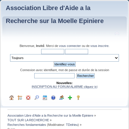
Association Libre d'Aide a la
Recherche sur la Moelle Epiniere
Bienvenue,
Invité
. Merci de
vous connecter
ou de
vous inscrire
.
Connexion avec identifiant, mot de passe et durée de la session
Nouvelles:
INSCRIPTION AU FORUM ALARME cliquez ici
Association Libre d'Aide a la Recherche sur la Moelle Epiniere
»
TOUT SUR LA RECHERCHE
»
Recherches fondamentales
(Modérateur:
TDelrieu
) »