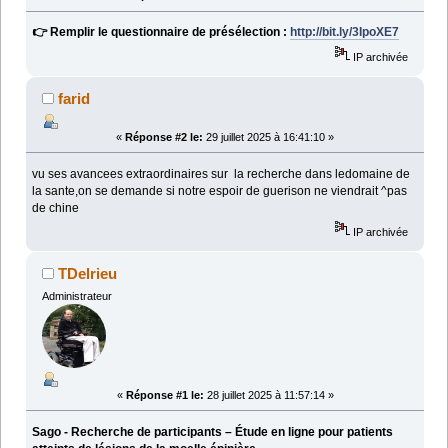
👉 Remplir le questionnaire de présélection :
http://bit.ly/3IpoXE7
IP archivée
farid
«
Réponse #2 le:
29 juillet 2025 à 16:41:10 »
vu ses avancees extraordinaires sur la recherche dans ledomaine de
la sante,on se demande si notre espoir de guerison ne viendrait ^pas
de chine
IP archivée
TDelrieu
Administrateur
«
Réponse #1 le:
28 juillet 2025 à 11:57:14 »
Sago - Recherche de participants – Étude en ligne pour patients