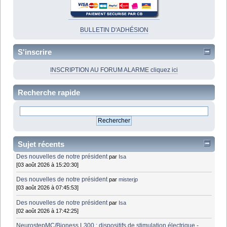
BULLETIN D'ADHÉSION
S'inscrire
INSCRIPTION AU FORUM ALARME cliquez ici
Recherche rapide
Sujet récents
Des nouvelles de notre président
par
Isa
[03 août 2026 à 15:20:30]
Des nouvelles de notre président
par
misterjp
[03 août 2026 à 07:45:53]
Des nouvelles de notre président
par
Isa
[02 août 2026 à 17:42:25]
NeurostepMC/Bioness L300 : dispositifs de stimulation électrique -